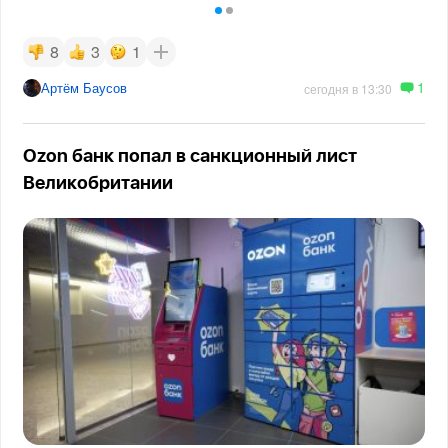
8
3
1
1
Артём Баусов
сегодня в 13:30
Ozon банк попал в санкционный лист
Великобритании