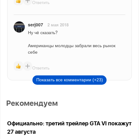
Ответить
serj007
2 мая 2018
Ну чё сказать?
Американцы молодцы забрали весь рынок 
себе
Ответить
Показать все комментарии (+23)
Рекомендуем
Официально: третий трейлер GTA VI покажут
27 августа