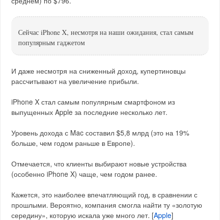
среднем) по $796.
Сейчас iPhone X, несмотря на наши ожидания, стал самым
популярным гаджетом
И даже несмотря на сниженный доход, купертиновцы
рассчитывают на увеличение прибыли.
iPhone X стал самым популярным смартфоном из
выпущенных Apple за последние несколько лет.
Уровень дохода с Mac составил $5,8 млрд (это на 19%
больше, чем годом раньше в Европе).
Отмечается, что клиенты выбирают новые устройства
(особенно iPhone X) чаще, чем годом ранее.
Кажется, это наиболее впечатляющий год, в сравнении с
прошлыми. Вероятно, компания смогла найти ту «золотую
середину», которую искала уже много лет.
[
Apple
]