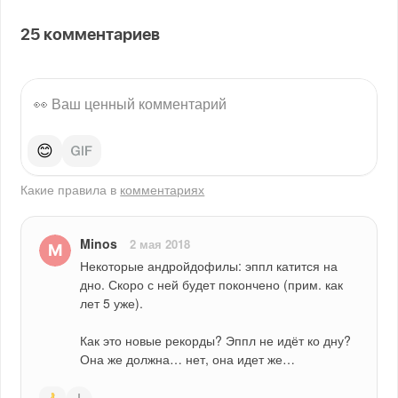
25
комментариев
😊
Какие правила в
комментариях
Minos
2 мая 2018
Некоторые андройдофилы: эппл катится на 
дно. Скоро с ней будет покончено (прим. как 
лет 5 уже).
Как это новые рекорды? Эппл не идёт ко дну? 
Она же должна… нет, она идет же…