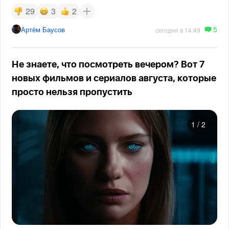
29
3
2
5
Артём Баусов
сегодня в 14:49
Не знаете, что посмотреть вечером? Вот 7
новых фильмов и сериалов августа, которые
просто нельзя пропустить
1
/
2