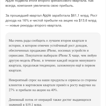
Apple подвела итоги второго финансового квартала. Как
всегда, компания увеличила свою прибыль.
За прошедший квартал Apple заработала $61,1 млрд. Рост
дохода на 16% и чистой прибыли на акцию на $13,6 млрд
— новые рекорды второго квартала.
Мы очень рады сообщить о лучшем втором квартале в
истории, в котором отмечен устойчивый рост доходов,
обеспеченных продажами iPhone, носимых устройств и
сервисами. Покупатели выбирали iPhone X чаще, чем любую
другую модель iPhone, в течение каждой недели минувшего
квартала, продолжая тенденцию, заложенную ещё в первом
квартале.
Невероятный спрос на наши продукты и сервисы со стороны
клиентов в мартовском квартале привёл к росту выручки на
27% и прибыли на акцию на 40%.
Денежный поток от операций также достиг выдающихся
значений в $19,1 млрд.