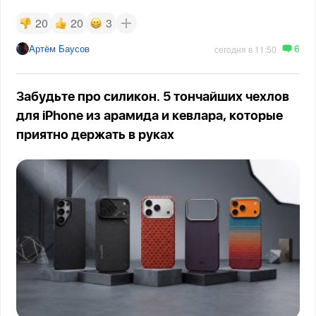
20
20
3
6
Артём Баусов
сегодня в 11:50
Забудьте про силикон. 5 тончайших чехлов
для iPhone из арамида и кевлара, которые
приятно держать в руках