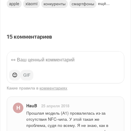
ещё...
apple
xiaomi
конкуренты
смартфоны
15
комментариев
😊
Какие правила в
комментариях
HauB
25 апреля 2018
Прошлая модель (А1) провалилась из-за 
отсутствия NFC-чипа. У этой такая же 
проблема, судя по всему. Я не знаю, как в 