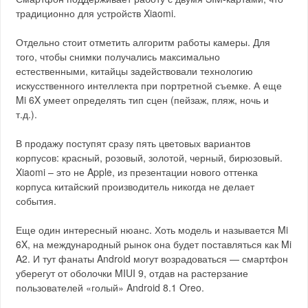
традиционно для устройств Xiaomi.
Отдельно стоит отметить алгоритм работы камеры. Для
того, чтобы снимки получались максимально
естественными, китайцы задействовали технологию
искусственного интеллекта при портретной съемке. А еще
Mi 6X умеет определять тип сцен (пейзаж, пляж, ночь и
т.д.).
В продажу поступят сразу пять цветовых вариантов
корпусов: красный, розовый, золотой, черный, бирюзовый.
Xiaomi – это не Apple, из презентации нового оттенка
корпуса китайский производитель никогда не делает
события.
Еще один интересный нюанс. Хоть модель и называется Mi
6X, на международный рынок она будет поставляться как Mi
A2. И тут фанаты Android могут возрадоваться — смартфон
уберегут от оболочки MIUI 9, отдав на растерзание
пользователей «голый» Android 8.1 Oreo.