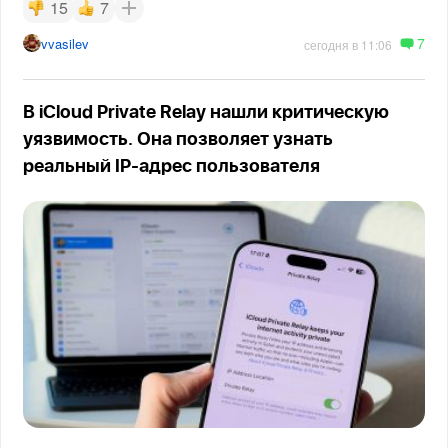
15
7
7
vvasilev
сегодня в 11:06
В iCloud Private Relay нашли критическую
уязвимость. Она позволяет узнать
реальный IP-адрес пользователя