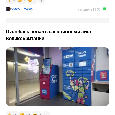
1
Артём Баусов
сегодня в 13:30
Ozon банк попал в санкционный лист
Великобритании
15
14
3