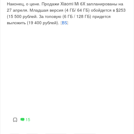
Наконец, о цене. Продажи Xiaomi Mi 6X запланированы на
27 апреля. Младшая версия (4 ГБ/ 64 ГБ) обойдется в $253
(15 500 рублей. За топовую (6 ГБ / 128 ГБ) придется
выложить (19 400 рублей).
[
BS
]
15