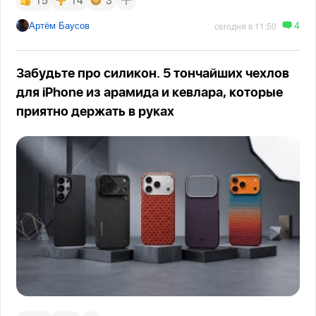
4
Артём Баусов
сегодня в 11:50
Забудьте про силикон. 5 тончайших чехлов
для iPhone из арамида и кевлара, которые
приятно держать в руках