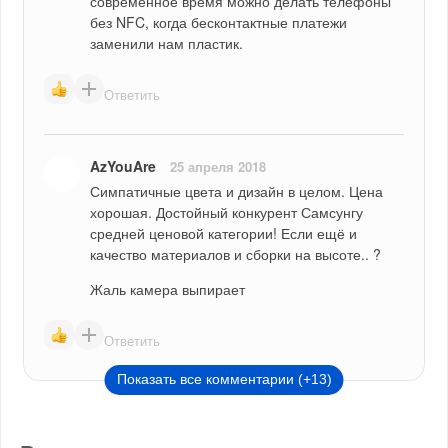
современное время можно делать телефоны 
без NFC, когда бесконтактные платежи 
заменили нам пластик.
Ответить
AzYouAre
25 апреля 2018
Симпатичные цвета и дизайн в целом. Цена 
хорошая. Достойный конкурент Самсунгу 
средней ценовой категории! Если ещё и 
качество материалов и сборки на высоте.. ?
Жаль камера выпирает
Ответить
Показать все комментарии (+13)