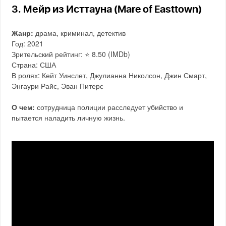
3. Мейр из Исттауна (Mare of Easttown)
Жанр:
драма, криминал, детектив
Год: 2021
Зрительский рейтинг: ⭐️ 8.50 (IMDb)
Страна: США
В ролях: Кейт Уинслет, Джулианна Николсон, Джин Смарт,
Энгаури Райс, Эван Питерс
О чем:
сотрудница полиции расследует убийство и
пытается наладить личную жизнь.