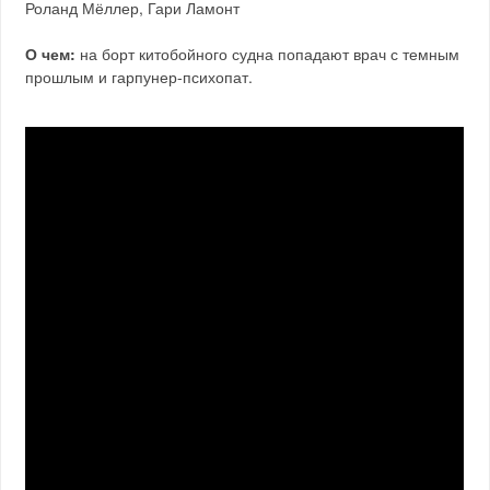
Роланд Мёллер, Гари Ламонт
О чем:
на борт китобойного судна попадают врач с темным
прошлым и гарпунер-психопат.