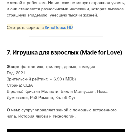
с женой и ребенком. Но их тоже не минует страшная участь,
и они становятся разносчиками инфекции, которая вызвала
страшную эпидемию, унесшую тысячи жизней.
Смотреть сериал в
КиноПоиск HD
7. Игрушка для взрослых (Made for Love)
Жанр:
фантастика, триллер, драма, комедия
Год: 2021
Зрительский рейтинг: ⭐️ 6.90 (IMDb)
Страна: США
В ролях: Кристин Милиоти, Билли Магнуссен, Нома
Думезвени, Рэй Романо, Калеб Фут
О чем:
супруг управляет женой с помощью встроенного
чипа. История любви и технологий.