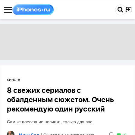
КИНО 🍿
8 свежих сериалов с
обалденным сюжетом. Очень
рекомендую один русский
Самые последние новинки, только для вас.
Микк Сид
|
10
Обновлено 16 октября 2022