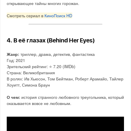
открывающее тайны многих горожан.
Смотреть сериал в
КиноПоиск HD
4. В её глазах (Behind Her Eyes)
Жанр:
триллер, драма, детектив, фантастика
Год: 2021
Зрительский рейтинг: ⭐️ 7.20 (IMDb)
Страна: Великобритания
В ролях: Ив Хьюсон, Том Бейтман, Роберт Арамайо, Тайлер
Хоуитт, Симона Браун
О чем:
история странного любовного треугольника, который
оказывается вовсе не любовным.