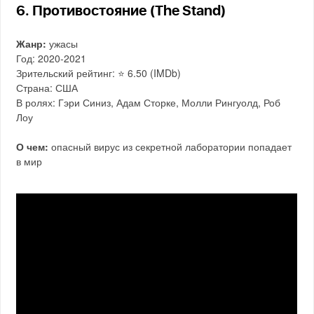
6. Противостояние (The Stand)
Жанр:
ужасы
Год: 2020-2021
Зрительский рейтинг: ⭐️ 6.50 (IMDb)
Страна: США
В ролях: Гэри Синиз, Адам Сторке, Молли Рингуолд, Роб
Лоу
О чем:
опасный вирус из секретной лаборатории попадает
в мир