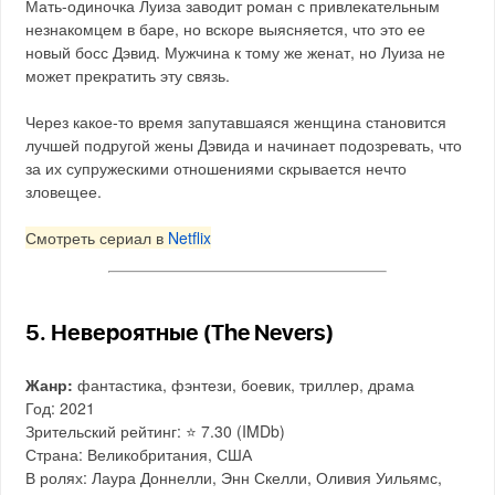
Мать-одиночка Луиза заводит роман с привлекательным
незнакомцем в баре, но вскоре выясняется, что это ее
новый босс Дэвид. Мужчина к тому же женат, но Луиза не
может прекратить эту связь.
Через какое-то время запутавшаяся женщина становится
лучшей подругой жены Дэвида и начинает подозревать, что
за их супружескими отношениями скрывается нечто
зловещее.
Смотреть сериал в
Netflix
5. Невероятные (The Nevers)
Жанр:
фантастика, фэнтези, боевик, триллер, драма
Год: 2021
Зрительский рейтинг: ⭐️ 7.30 (IMDb)
Страна: Великобритания, США
В ролях: Лаура Доннелли, Энн Скелли, Оливия Уильямс,