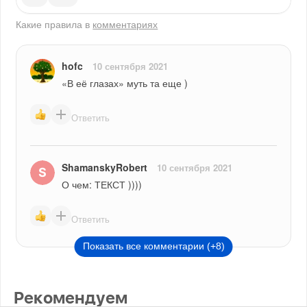
Какие правила в
комментариях
hofc
10 сентября 2021
«В её глазах» муть та еще )
Ответить
ShamanskyRobert
10 сентября 2021
О чем: ТЕКСТ ))))
Ответить
Показать все комментарии (+8)
Рекомендуем