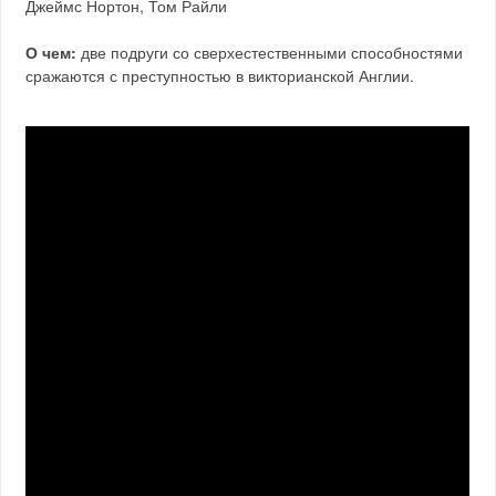
Джеймс Нортон, Том Райли
О чем:
две подруги со сверхестественными способностями
сражаются с преступностью в викторианской Англии.