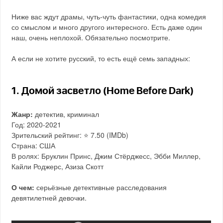
Ниже вас ждут драмы, чуть-чуть фантастики, одна комедия
со смыслом и много другого интересного. Есть даже один
наш, очень неплохой. Обязательно посмотрите.
А если не хотите русский, то есть ещё семь западных:
1. Домой засветло (Home Before Dark)
Жанр:
детектив, криминал
Год: 2020-2021
Зрительский рейтинг: ⭐️ 7.50 (IMDb)
Страна: США
В ролях: Бруклин Принс, Джим Стёрджесс, Эбби Миллер,
Кайли Роджерс, Азиза Скотт
О чем:
серьёзные детективные расследования
девятилетней девочки.