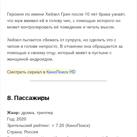
Героиня по имени Хейзел Грин после 10 лет брака узнаёт,
что муж вживил ей в голову чип, с помощью которого но
может контролировать её поведение и читать мысли.
Хейзел пытается сбежать от супруга, но сделать это с
чипом в голове непросто. В отчаянии она обращается за
помощью к своему отцу, который живет в пустыне с
женщиной-андроидом.
Смотреть сериал в
КиноПоиск HD
8. Пассажиры
Жанр:
драма, триллер
Год: 2020
Зрительский рейтинг: ⭐️ 7.20 (КиноПоиск)
Страна: Россия