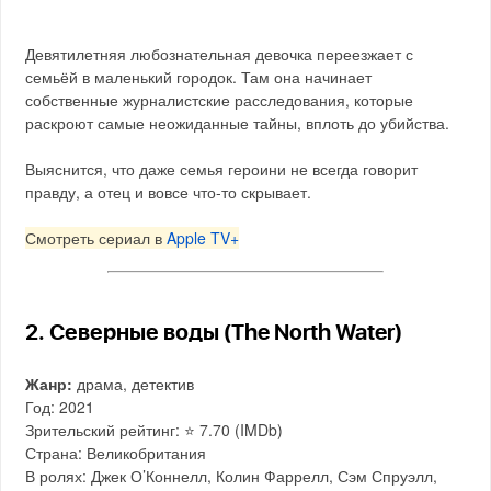
Девятилетняя любознательная девочка переезжает с
семьёй в маленький городок. Там она начинает
собственные журналистские расследования, которые
раскроют самые неожиданные тайны, вплоть до убийства.
Выяснится, что даже семья героини не всегда говорит
правду, а отец и вовсе что-то скрывает.
Смотреть сериал в
Apple TV+
2. Северные воды (The North Water)
Жанр:
драма, детектив
Год: 2021
Зрительский рейтинг: ⭐️ 7.70 (IMDb)
Страна: Великобритания
В ролях: Джек О’Коннелл, Колин Фаррелл, Сэм Спруэлл,