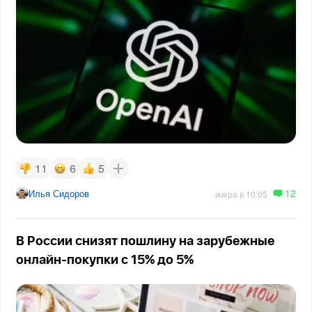
11
6
5
12
Илья Сидоров
вчера в 10:05
В России снизят пошлину на зарубежные
онлайн-покупки с 15% до 5%