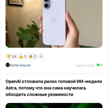
24
3
2
4
Артём Баусов
вчера в 12:42
OpenAI отложила релиз топовой ИИ-модели
Astra, потому что она сама научилась
обходить сложные уязвимости