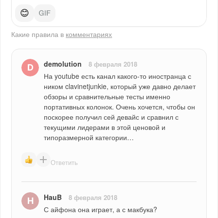
😊
Какие правила в
комментариях
demolution
8 февраля 2018
На youtube есть канал какого-то иностранца с 
ником clavinetjunkie, который уже давно делает 
обзоры и сравнительные тесты именно 
портативных колонок. Очень хочется, чтобы он 
поскорее получил сей девайс и сравнил с 
текущими лидерами в этой ценовой и 
типоразмерной категории…
Ответить
HauB
8 февраля 2018
С айфона она играет, а с макбука?