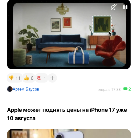
11
6
1
2
Артём Баусов
вчера в 17:38
Apple может поднять цены на iPhone 17 уже
10 августа