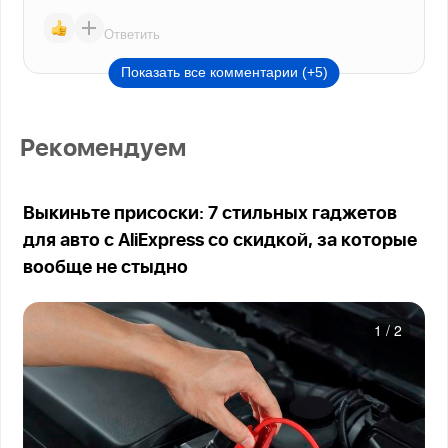
Ответить
Показать все комментарии (+5)
Рекомендуем
Выкиньте присоски: 7 стильных гаджетов
для авто с AliExpress со скидкой, за которые
вообще не стыдно
1
/
2