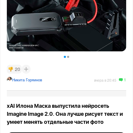
20
1
Никита Горяинов
вчера в 20:45
xAI Илона Маска выпустила нейросеть
Imagine Image 2.0. Она лучше рисует текст и
умеет менять отдельные части фото