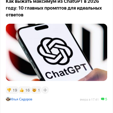
Как выжать максимум из ChatGPT в 2026
году: 10 главных промптов для идеальных
ответов
19
16
1
5
Илья Сидоров
вчера в 17:41