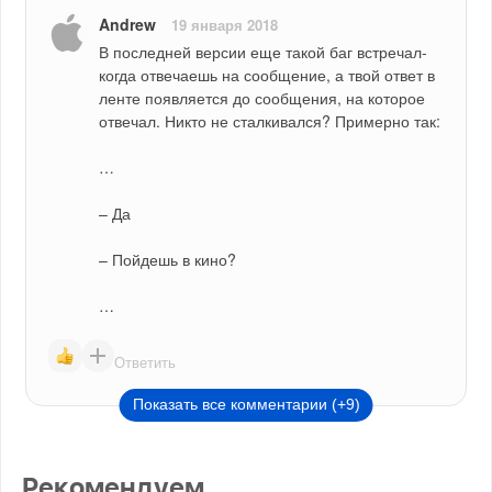
Andrew
19 января 2018
В последней версии еще такой баг встречал- 
когда отвечаешь на сообщение, а твой ответ в 
ленте появляется до сообщения, на которое 
отвечал. Никто не сталкивался? Примерно так:
…
– Да
– Пойдешь в кино?
…
Ответить
Показать все комментарии (+9)
Рекомендуем