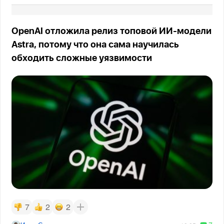
OpenAI отложила релиз топовой ИИ-модели
Astra, потому что она сама научилась
обходить сложные уязвимости
7
2
2