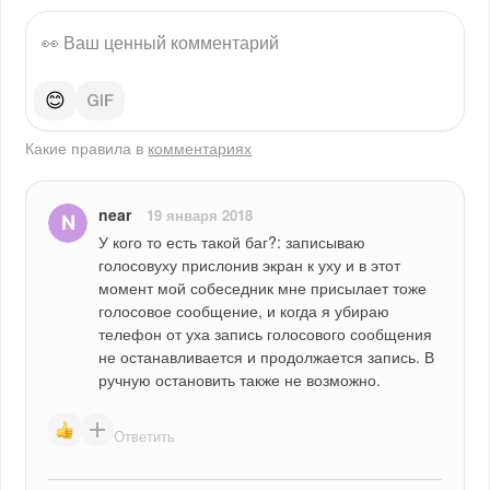
😊
Какие правила в
комментариях
near
19 января 2018
У кого то есть такой баг?: записываю 
голосовуху прислонив экран к уху и в этот 
момент мой собеседник мне присылает тоже 
голосовое сообщение, и когда я убираю 
телефон от уха запись голосового сообщения 
не останавливается и продолжается запись. В 
ручную остановить также не возможно.
Ответить