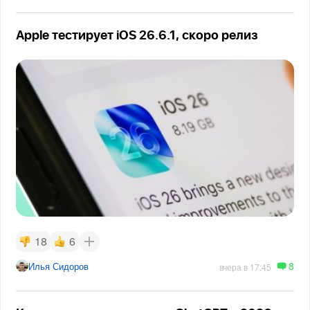
Apple тестирует iOS 26.6.1, скоро релиз
18
6
8
Илья Сидоров
вчера в 17:45