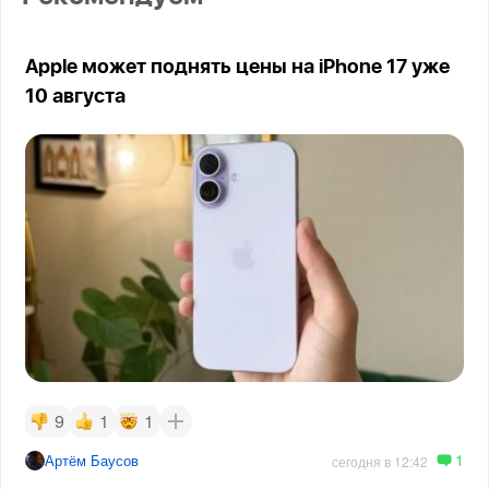
Apple может поднять цены на iPhone 17 уже
10 августа
9
1
1
1
Артём Баусов
сегодня в 12:42