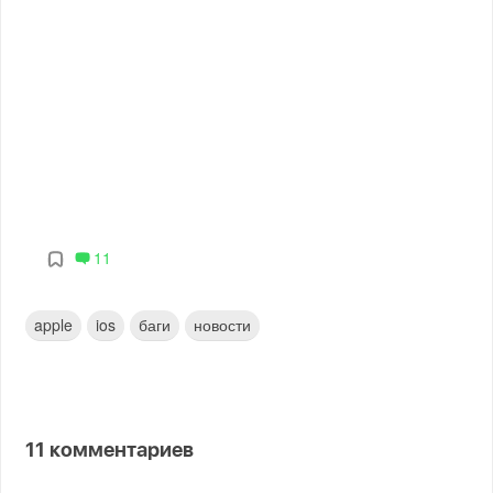
11
apple
ios
баги
новости
11
комментариев