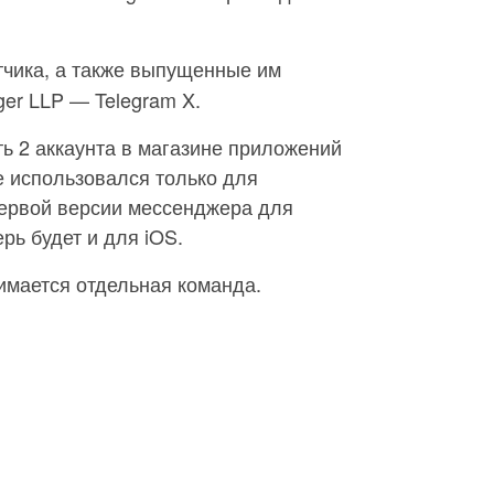
тчика, а также выпущенные им
er LLP — Telegram X.
сть 2 аккаунта в магазине приложений
е использовался только для
первой версии мессенджера для
рь будет и для iOS.
имается отдельная команда.