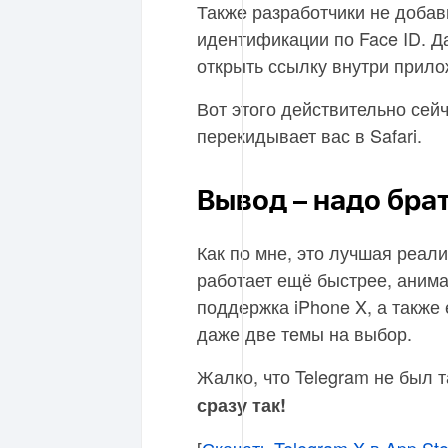
Также разработчики не добав
идентификации по Face ID. Д
открыть ссылку внутри прило
Вот этого действительно сейч
перекидывает вас в Safari.
Вывод – надо бра
Как по мне, это лучшая реали
работает ещё быстрее, анима
поддержка iPhone X, а также
даже две темы на выбор.
Жалко, что Telegram не был 
сразу так!
[
Скачать Telegram X в App St