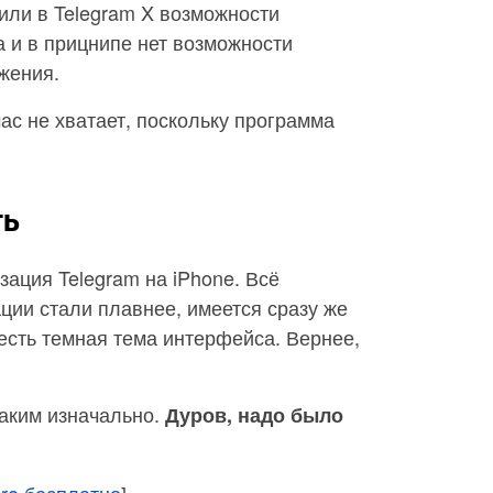
или в Telegram X возможности
а и в прицнипе нет возможности
жения.
ас не хватает, поскольку программа
ть
зация Telegram на iPhone. Всё
ции стали плавнее, имеется сразу же
 есть темная тема интерфейса. Вернее,
таким изначально.
Дуров, надо было
ore бесплатно
]