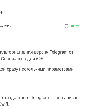
е.
ря 2017
72
 альтернативная версия Telegram от
 Специально для iOS.
кой сразу несколькими параметрами.
т стандартного Telegram — он написан
wift.