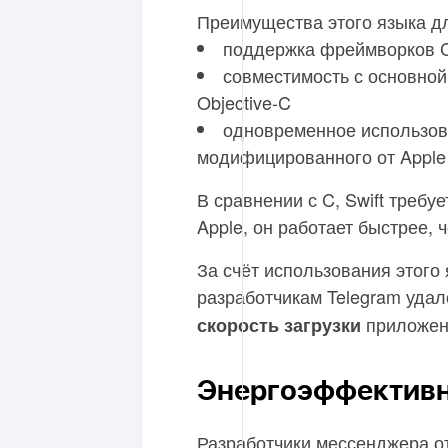
Преимущества этого языка д
поддержка фреймворков C
совместимость с основной
Objective-C
одновременное использова
модифицированного от Apple
В сравнении с C, Swift требу
Apple, он работает быстрее, 
За счёт использования этого
разработчикам Telegram уда
приложени
скорость загрузки
Энергоэффектив
Разработчики мессенджера от