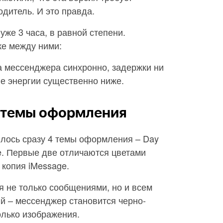
одитель. И это правда.
же 3 часа, в равной степени.
ке между ними:
а мессенджера синхронно, задержки ни
ие энергии существенно ниже.
 темы оформления
илось сразу 4 темы оформления – Day
lue. Первые две отличаются цветами
копия iMessage.
ся не только сообщениями, но и всем
й – мессенджер становится черно-
олько изображения.