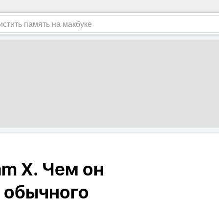
am X. Чем он
т обычного