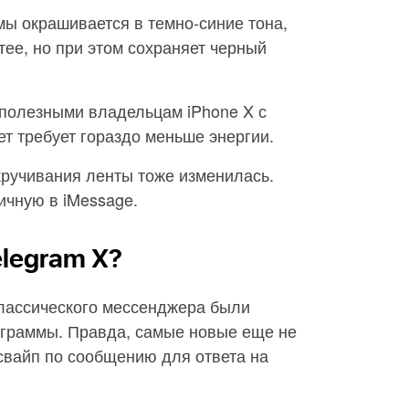
ы окрашивается в темно-синие тона,
ее, но при этом сохраняет черный
 полезными владельцам iPhone X с
т требует гораздо меньше энергии.
кручивания ленты тоже изменилась.
ичную в iMessage.
elegram X?
классического мессенджера были
ограммы. Правда, самые новые еще не
свайп по сообщению для ответа на