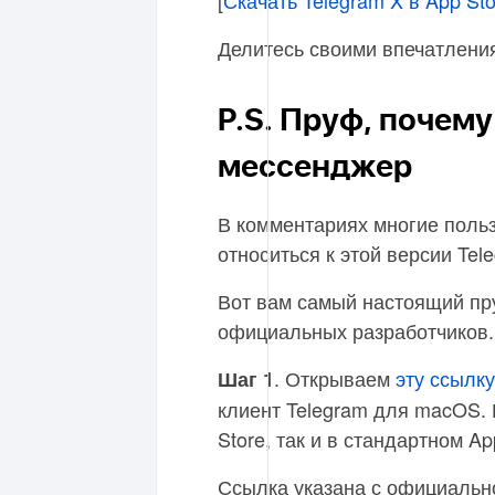
Делитесь своими впечатления
P.S. Пруф, почем
мессенджер
В комментариях многие поль
относиться к этой версии Tel
Вот вам самый настоящий пру
официальных разработчиков.
. Открываем
эту ссылку
Шаг 1
клиент Telegram для macOS. 
Store, так и в стандартном Ap
Ссылка указана с официально