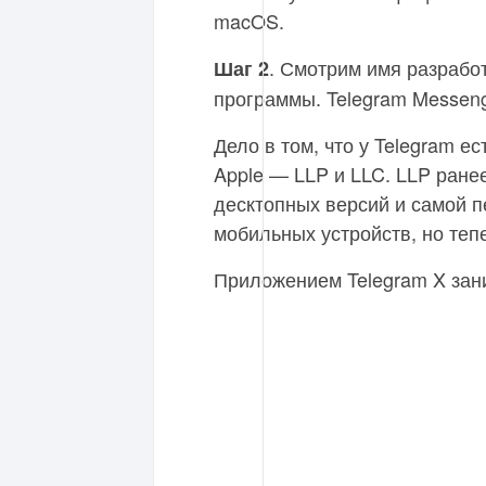
macOS.
. Смотрим имя разрабо
Шаг 2
программы. Telegram Messeng
Дело в том, что у Telegram е
Apple — LLP и LLC. LLP ране
десктопных версий и самой 
мобильных устройств, но тепе
Приложением Telegram X зан