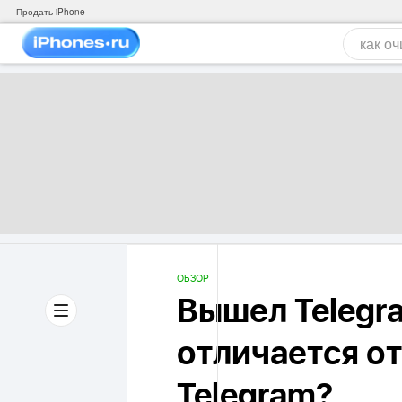
Продать iPhone
ОБЗОР
Вышел Telegr
отличается о
Telegram?