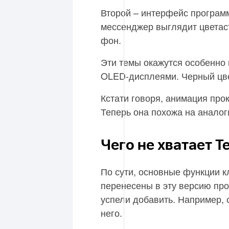
Второй – интерфейс программ
мессенджер выглядит цветаст
фон.
Эти темы окажутся особенно
OLED-дисплеями. Черный цве
Кстати говоря, анимация про
Теперь она похожа на аналог
Чего не хватает T
По сути, основные функции 
перенесены в эту версию пр
успели добавить. Например, 
него.