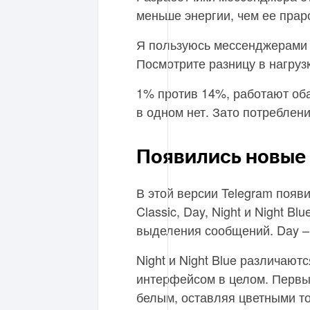
меньше энергии, чем ее прар
Я пользуюсь мессенджерами у
Посмотрите разницу в нагруз
1% против 14%, работают об
в одном нет. Зато потреблен
Появились новые
В этой версии Telegram появ
Classic, Day, Night и Night B
выделения сообщений. Day – 
Night и Night Blue различают
интерфейсом в целом. Первы
белым, оставляя цветными т