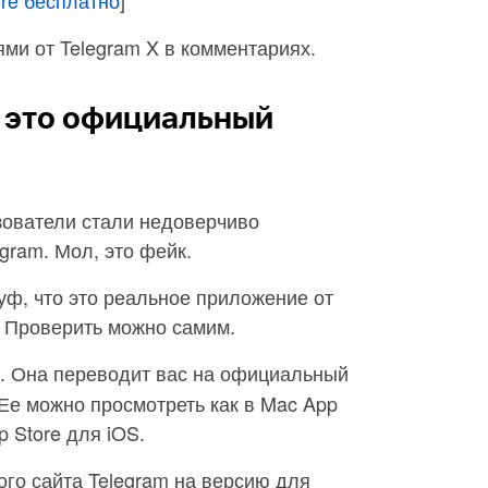
ми от Telegram X в комментариях.
у это официальный
зователи стали недоверчиво
egram. Мол, это фейк.
ф, что это реальное приложение от
 Проверить можно самим.
. Она переводит вас на официальный
Ее можно просмотреть как в Mac App
p Store для iOS.
го сайта Telegram на версию для