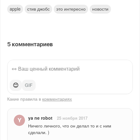
apple
стив джобс
это интересно
новости
5
комментариев
😊
Какие правила в
комментариях
ya ne robot
25 ноября 2017
Ничего личного, что он делал то и с ним 
сделали. )