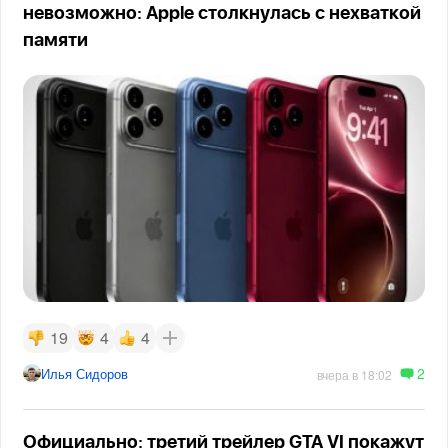
невозможно: Apple столкнулась с нехваткой
памяти
19
4
4
2
Илья Сидоров
вчера в 18:02
Официально: третий трейлер GTA VI покажут