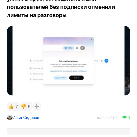
пользователей без подписки отменили
лимиты на разговоры
7
6
3
Илья Сидоров
вчера в 21:31