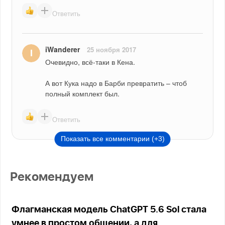
Ответить
iWanderer
25 ноября 2017
Очевидно, всё-таки в Кена.
А вот Кука надо в Барби превратить – чтоб 
полный комплект был.
Ответить
Показать все комментарии (+3)
Рекомендуем
Флагманская модель ChatGPT 5.6 Sol стала
умнее в простом общении, а для