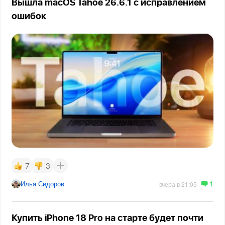
Вышла macOS Tahoe 26.6.1 с исправлением
ошибок
7
3
1
Илья Сидоров
вчера в 21:05
Купить iPhone 18 Pro на старте будет почти