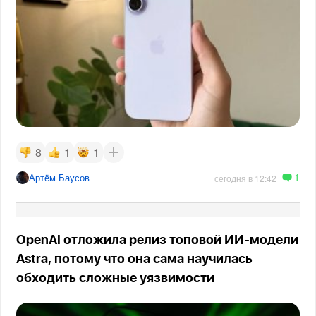
8
1
1
1
Артём Баусов
сегодня в 12:42
OpenAI отложила релиз топовой ИИ-модели
Astra, потому что она сама научилась
обходить сложные уязвимости