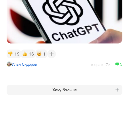
19
16
1
5
Илья Сидоров
вчера в 17:41
Хочу больше