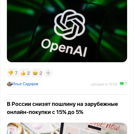
7
2
2
7
Илья Сидоров
сегодня в 10:05
В России снизят пошлину на зарубежные
онлайн-покупки с 15% до 5%