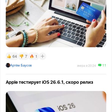
64
7
1
11
Артём Баусов
вчера в 20:24
Apple тестирует iOS 26.6.1, скоро релиз