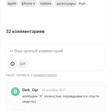
ещё...
apple
iphone x
restore
аксессуары
32
комментариев
😊
Какие правила в
комментариях
Dark_Ogr
10 ноября 2017
вообщем “Х” полностью оправдывается спустя 
неделю)