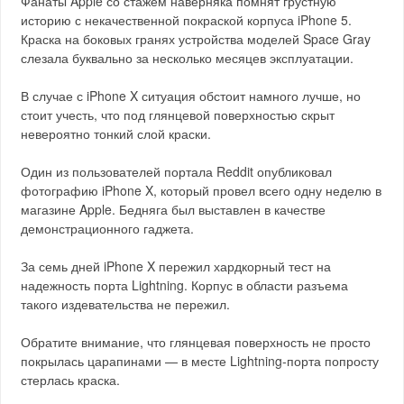
Фанаты Apple со стажем наверняка помнят грустную
историю с некачественной покраской корпуса iPhone 5.
Краска на боковых гранях устройства моделей Space Gray
слезала буквально за несколько месяцев эксплуатации.
В случае с iPhone X ситуация обстоит намного лучше, но
стоит учесть, что под глянцевой поверхностью скрыт
невероятно тонкий слой краски.
Один из пользователей портала Reddit опубликовал
фотографию iPhone X, который провел всего одну неделю в
магазине Apple. Бедняга был выставлен в качестве
демонстрационного гаджета.
За семь дней iPhone X пережил хардкорный тест на
надежность порта Lightning. Корпус в области разъема
такого издевательства не пережил.
Обратите внимание, что глянцевая поверхность не просто
покрылась царапинами — в месте Lightning-порта попросту
стерлась краска.