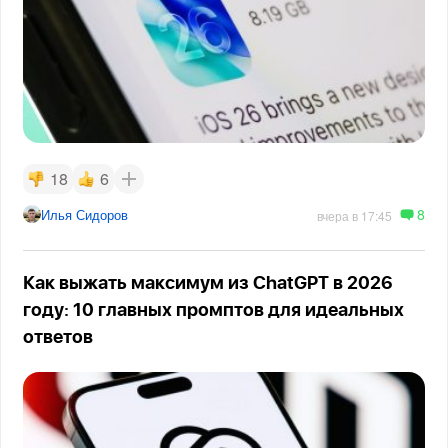
18
6
8
Илья Сидоров
вчера в 17:45
Как выжать максимум из ChatGPT в 2026
году: 10 главных промптов для идеальных
ответов