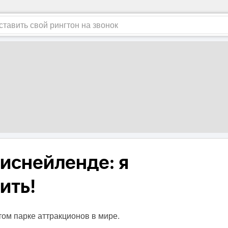
Диснейленде: я
ить!
том парке аттракционов в мире.