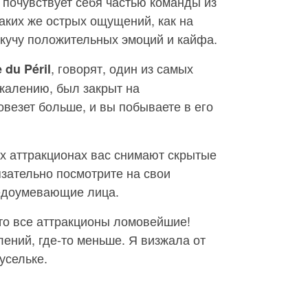
 почувствует себя частью команды из
аких же острых ощущений, как на
 кучу положительных эмоций и кайфа.
, говорят, один из самых
 du Péril
жалению, был закрыт на
овезет больше, и вы побываете в его
их аттракционах вас снимают скрытые
зательно посмотрите на свои
едоумевающие лица.
что все аттракционы ломовейшие!
лений, где-то меньше. Я визжала от
усельке.