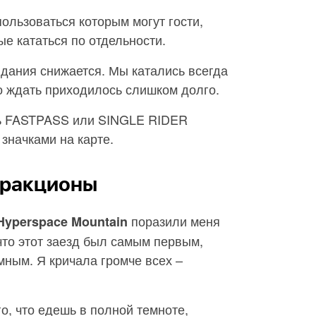
ользоваться которым могут гости,
ые кататься по отдельности.
идания снижается. Мы катались всегда
то ждать приходилось слишком долго.
ть FASTPASS или SINGLE RIDER
значками на карте.
тракционы
поразили меня
 Hyperspace Mountain
что этот заезд был самым первым,
ным. Я кричала громче всех –
го, что едешь в полной темноте,