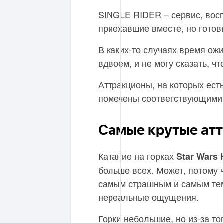
SINGLE RIDER – сервис, восп
приехавшие вместе, но готов
В каких-то случаях время ож
вдвоем, и не могу сказать, ч
Аттракционы, на которых ес
помечены соответствующими 
Самые крутые ат
Катание на горках
Star Wars
больше всех. Может, потому 
самым страшным и самым тем
нереальные ощущения.
Горки небольшие, но из-за то