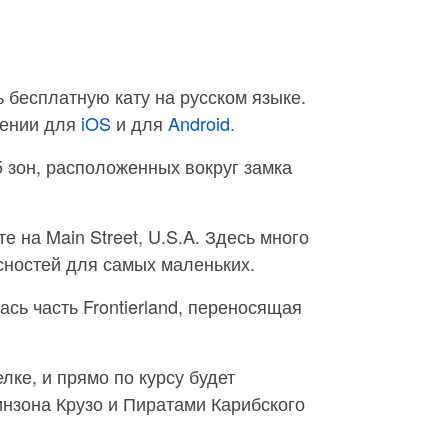
ь бесплатную кату на русском языке.
жении для
iOS
и для
Android
.
5 зон, расположенных вокруг замка
 на Main Street, U.S.A. Здесь много
сностей для самых маленьких.
сь часть Frontierland, переносящая
елке, и прямо по курсу будет
инзона Крузо и Пиратами Карибского