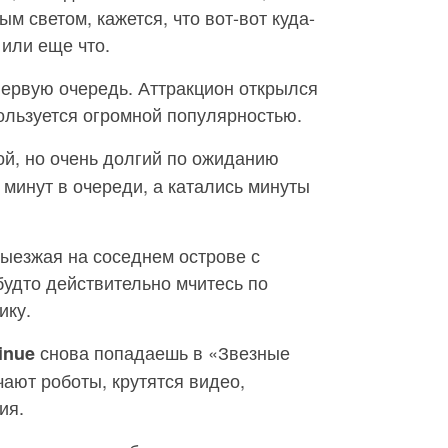
м светом, кажется, что вот-вот куда-
или еще что.
первую очередь. Аттракцион открылся
пользуется огромной популярностью.
ой, но очень долгий по ожиданию
 минут в очереди, а катались минуты
выезжая на соседнем острове с
будто действительно мчитесь по
ику.
снова попадаешь в «Звезные
tinue
чают роботы, крутятся видео,
ия.