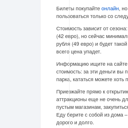
Билеты покупайте
онлайн
, н
пользоваться только со след
Стоимость зависит от сезона:
(42 евро), но сейчас минима
рубля (49 евро) и будет тако
всего цена упадет.
Информацию ищите на сайт
стоимость: за эти деньги вы 
парка, кататься можете хоть п
Приезжайте прямо к открытию
аттракционы еще не очень д
пустым магазинам, закупитьс
Еду берите с собой из дома 
дорого и долго.