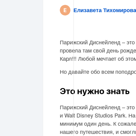
Елизавета Тихомиров
Парижский Диснейленд – это 
провела там свой день рожд
Карл!!! Любой мечтает об это
Но давайте обо всем поподр
Это нужно знать
Парижский Диснейленд – это 2
и Walt Disney Studios Park. 
минимум один день. К сожал
нашего путешествия, и смогли