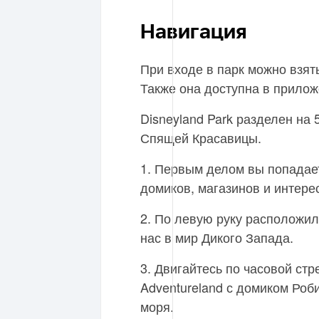
Навигация
При входе в парк можно взят
Также она доступна в прило
Disneyland Park разделен на 
Спящей Красавицы.
1. Первым делом вы попадаете
домиков, магазинов и интере
2. По левую руку расположила
нас в мир Дикого Запада.
3. Двигайтесь по часовой стр
Adventureland с домиком Роб
моря.