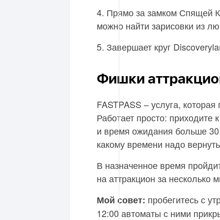
4. Прямо за замком Спящей К
можно найти зарисовки из лю
5. Завершает круг Discoveryl
Фишки аттракцио
FASTPASS – услуга, которая 
Работает просто: приходите 
и время ожидания больше 30 
какому времени надо вернуть
В назначенное время пройдит
на аттракцион за несколько м
пробегитесь с ут
Мой совет:
12:00 автоматы с ними прикр