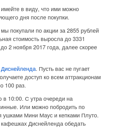
о имейте в виду, что ими можно
ующего дня после покупки.
 мы покупали по акции за 2855 рублей
льная стоимость выросла до 3331
й до 2 ноября 2017 года, далее скорее
е
Диснейленда
. Пусть вас не пугает
получаете доступ ко всем аттракционам
о 100 раз.
 в 10:00. С утра очереди на
линные. Или можно побродить по
я ушками Мини Маус и кепками Плуто.
– кафешках Диснейленда обедать