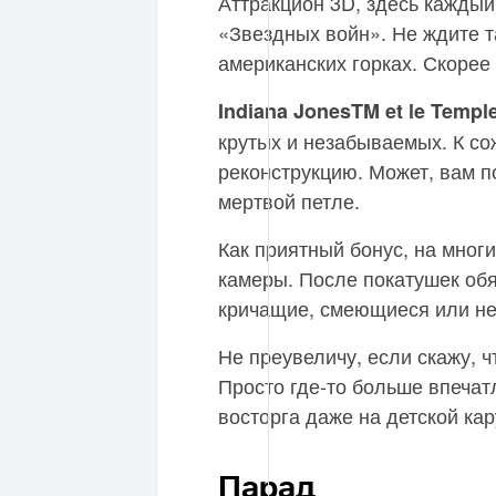
Аттракцион 3D, здесь каждый
«Звездных войн». Не ждите т
американских горках. Скорее
Indiana JonesTM et le Temple
крутых и незабываемых. К со
реконструкцию. Может, вам п
мертвой петле.
Как приятный бонус, на мног
камеры. После покатушек обя
кричащие, смеющиеся или н
Не преувеличу, если скажу, 
Просто где-то больше впечат
восторга даже на детской кар
Парад