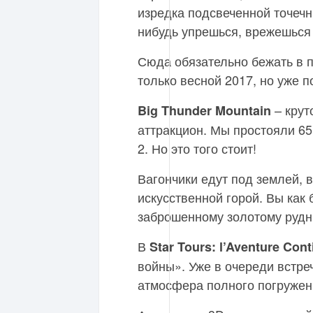
изредка подсвеченной точечны
нибудь упрешься, врежешься 
Сюда обязательно бежать в 
только весной 2017, но уже 
– крут
Big Thunder Mountain
аттракцион. Мы простояли 65
2. Но это того стоит!
Вагончики едут под землей, 
искусственной горой. Вы как 
заброшенному золотому рудн
В
Star Tours: l’Aventure Con
войны». Уже в очереди встре
атмосфера полного погружен