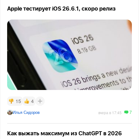
Apple тестирует iOS 26.6.1, скоро релиз
15
4
7
Илья Сидоров
вчера в 17:45
Как выжать максимум из ChatGPT в 2026