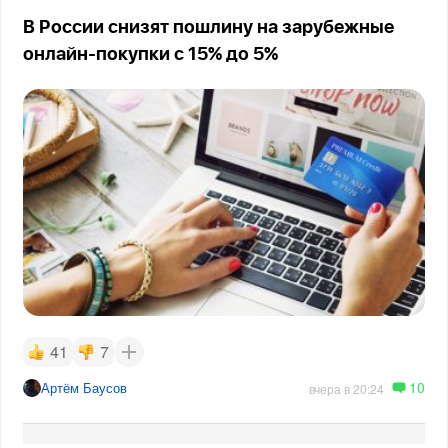
В России снизят пошлину на зарубежные
онлайн-покупки с 15% до 5%
41
7
10
Артём Баусов
вчера в 20:24