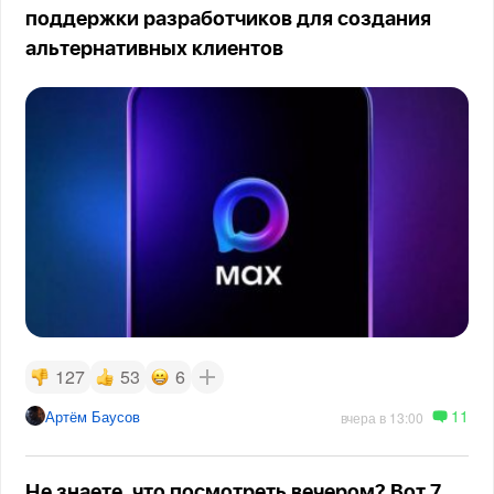
поддержки разработчиков для создания
альтернативных клиентов
127
53
6
11
Артём Баусов
вчера в 13:00
Не знаете, что посмотреть вечером? Вот 7