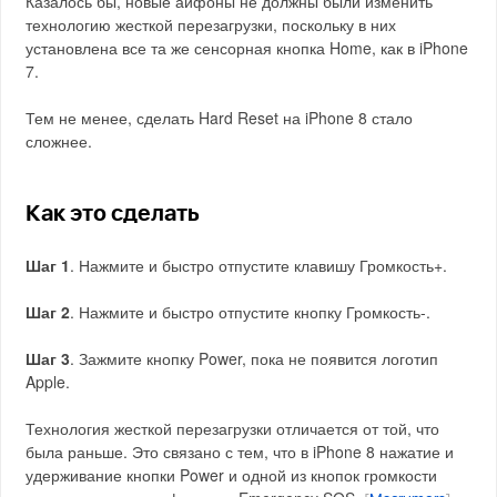
Казалось бы, новые айфоны не должны были изменить
технологию жесткой перезагрузки, поскольку в них
установлена все та же сенсорная кнопка Home, как в iPhone
7.
Тем не менее, сделать Hard Reset на iPhone 8 стало
сложнее.
Как это сделать
Шаг 1
. Нажмите и быстро отпустите клавишу Громкость+.
Шаг 2
. Нажмите и быстро отпустите кнопку Громкость-.
Шаг 3
. Зажмите кнопку Power, пока не появится логотип
Apple.
Технология жесткой перезагрузки отличается от той, что
была раньше. Это связано с тем, что в iPhone 8 нажатие и
удерживание кнопки Power и одной из кнопок громкости