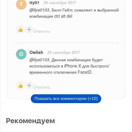
tty01
24 сентября 2017
@ilya0103
, Билл Гейтс сожалеет и выбранной 
комбинации ctrl alt del
Ответить
Owlish
24 сентября 2017
@ilya0103
, Данная комбинация будет 
использоваться в iPhone X для быстрого/
временного отключения FaceID.
Ответить
Показать все комментарии (+10)
Рекомендуем