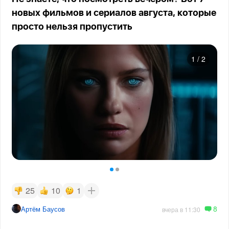
новых фильмов и сериалов августа, которые
просто нельзя пропустить
1
/
2
25
10
1
8
Артём Баусов
вчера в 11:30