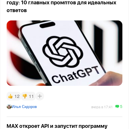
году: 10 главных промптов для идеальных
ответов
12
11
5
Илья Сидоров
вчера в 17:41
MAX откроет API и запустит программу