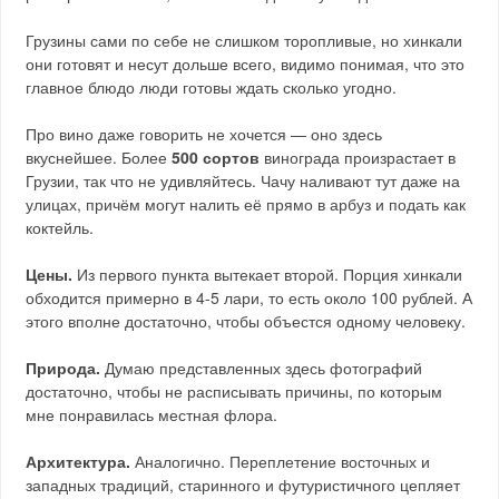
Грузины сами по себе не слишком торопливые, но хинкали
они готовят и несут дольше всего, видимо понимая, что это
главное блюдо люди готовы ждать сколько угодно.
Про вино даже говорить не хочется — оно здесь
вкуснейшее. Более
500 сортов
винограда произрастает в
Грузии, так что не удивляйтесь. Чачу наливают тут даже на
улицах, причём могут налить её прямо в арбуз и подать как
коктейль.
Цены.
Из первого пункта вытекает второй. Порция хинкали
обходится примерно в 4-5 лари, то есть около 100 рублей. А
этого вполне достаточно, чтобы объестся одному человеку.
Природа.
Думаю представленных здесь фотографий
достаточно, чтобы не расписывать причины, по которым
мне понравилась местная флора.
Архитектура.
Аналогично. Переплетение восточных и
западных традиций, старинного и футуристичного цепляет