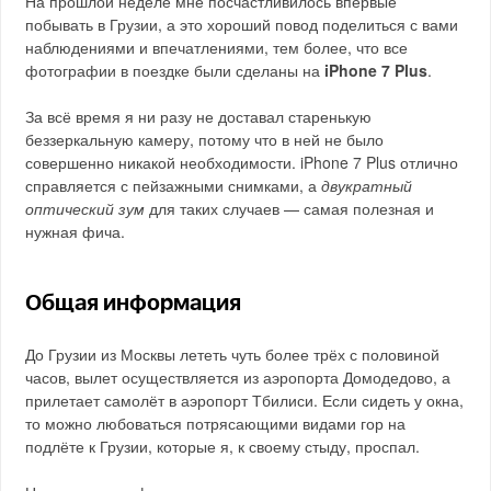
На прошлой неделе мне посчастливилось впервые
побывать в Грузии, а это хороший повод поделиться с вами
наблюдениями и впечатлениями, тем более, что все
фотографии в поездке были сделаны на
iPhone 7 Plus
.
За всё время я ни разу не доставал старенькую
беззеркальную камеру, потому что в ней не было
совершенно никакой необходимости. iPhone 7 Plus отлично
справляется с пейзажными снимками, а
двукратный
оптический зум
для таких случаев — самая полезная и
нужная фича.
Общая информация
До Грузии из Москвы лететь чуть более трёх с половиной
часов, вылет осуществляется из аэропорта Домодедово, а
прилетает самолёт в аэропорт Тбилиси. Если сидеть у окна,
то можно любоваться потрясающими видами гор на
подлёте к Грузии, которые я, к своему стыду, проспал.