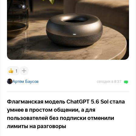
1
Артём Баусов
сегодня в 8:37
Флагманская модель ChatGPT 5.6 Sol стала
умнее в простом общении, а для
пользователей без подписки отменили
лимиты на разговоры