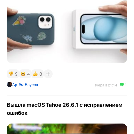
9
4
3
1
Артём Баусов
вчера в 21:14
Вышла macOS Tahoe 26.6.1 с исправлением
ошибок