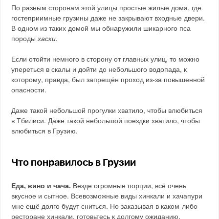
По разным сторонам этой улицы простые жилые дома, где
гостеприимные грузины даже не закрывают входные двери.
В одном из таких домой мы обнаружили шикарного пса
породы
хаски
.
Если отойти немного в сторону от главных улиц, то можно
упереться в скалы и дойти до небольшого водопада, к
которому, правда, был запрещён проход из-за повышенной
опасности.
Даже такой небольшой прогулки хватило, чтобы влюбиться
в Тбилиси. Даже такой небольшой поездки хватило, чтобы
влюбиться в Грузию.
Что понравилось в Грузии
Еда, вино и чача.
Везде огромные порции, всё очень
вкусное и сытное. Всевозможные виды хинкали и хачапури
мне ещё долго будут сниться. Но заказывая в каком-либо
ресторане хинкали, готовьтесь к долгому ожиданию.