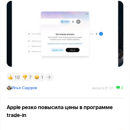
10
7
1
3
Илья Сидоров
вчера в 21:31
Apple резко повысила цены в программе
trade-in