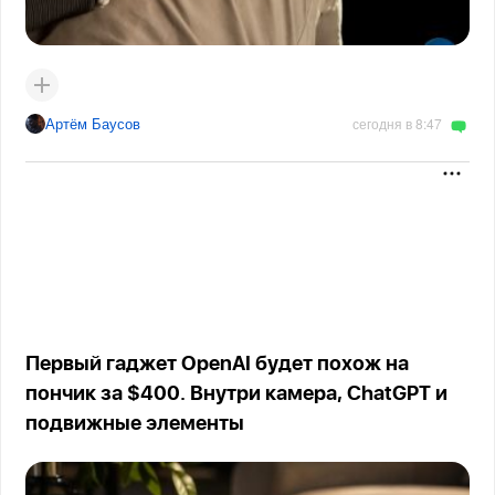
Артём Баусов
сегодня в 8:47
Первый гаджет OpenAI будет похож на
пончик за $400. Внутри камера, ChatGPT и
подвижные элементы