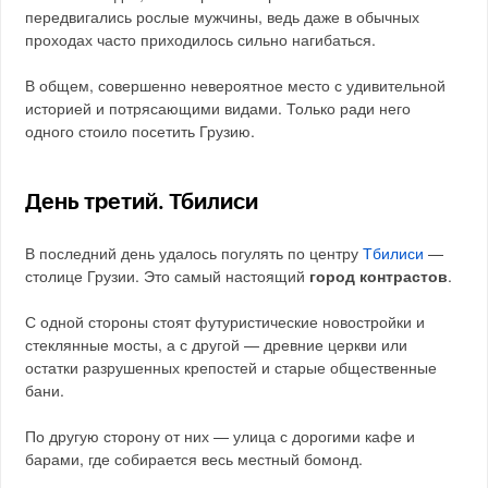
передвигались рослые мужчины, ведь даже в обычных
проходах часто приходилось сильно нагибаться.
В общем, совершенно невероятное место с удивительной
историей и потрясающими видами. Только ради него
одного стоило посетить Грузию.
День третий. Тбилиси
В последний день удалось погулять по центру
Тбилиси
—
столице Грузии. Это самый настоящий
город контрастов
.
С одной стороны стоят футуристические новостройки и
стеклянные мосты, а с другой — древние церкви или
остатки разрушенных крепостей и старые общественные
бани.
По другую сторону от них — улица с дорогими кафе и
барами, где собирается весь местный бомонд.