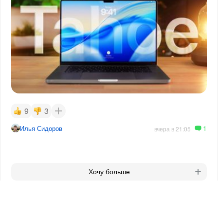
9
3
1
Илья Сидоров
вчера в 21:05
Хочу больше