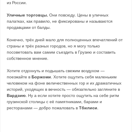
из России.
Уличные торговцы.
Они повсюду. Цены в уличных
палатках, как правило, не фиксированы и называются
продавцами от балды.
Конечно, трёх дней мало для полноценных впечатлений от
страны и трёх разных городов, но я могу только
посоветовать вам самим съездить в Грузию и составить
собственное мнение.
Хотите отдохнуть и подышать свежим воздухом —
поезжайте в
Боржоми
. Хотите ощутить себя маленьким
человеком на фоне величественных гор и их драматичных
историй, уходящих в вечность — обязательно загляните в
Вардзию
. Ну а если хотите просто ощутить на себе ритм
грузинской столицы с её памятниками, барами и
ресторанами — добро пожаловать в
Тбилиси
.