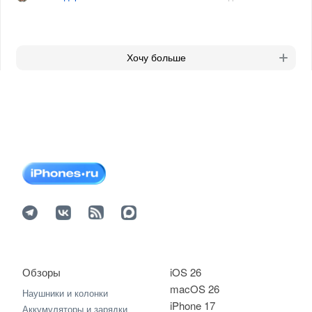
Хочу больше
Обзоры
iOS 26
macOS 26
Наушники и колонки
iPhone 17
Аккумуляторы и зарядки