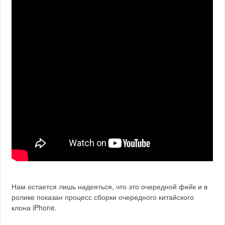
Нам остается лишь надеяться, что это очередной фейк и в
ролике показан процесс сборки очередного китайского
клона iPhone.