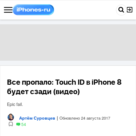
Все пропало: Touch ID в iPhone 8
будет сзади (видео)
Epic fail.
Артём Суровцев
|
Обновлено 24 августа 2017
54