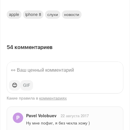
apple
iphone 8
слухи
новости
54
комментариев
😊
Какие правила в
комментариях
Pavel Volobuev
22 августа 2017
Ну мне пофиг, я без чехла хожу )