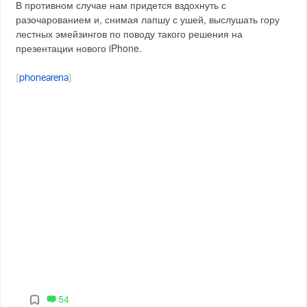
В противном случае нам придется вздохнуть с
разочарованием и, снимая лапшу с ушей, выслушать гору
лестных эмейзингов по поводу такого решения на
презентации нового iPhone.
[
phonearena
]
54