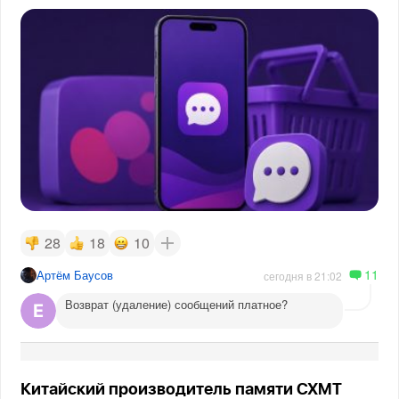
28
18
10
11
Артём Баусов
сегодня в 21:02
Возврат (удаление) сообщений платное?
Китайский производитель памяти CXMT