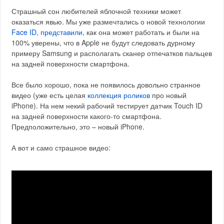
Страшный сон любителей яблочной техники может
оказаться явью. Мы уже размечтались о новой технологии
Face ID
,
представили
, как она может работать и были на
100% уверены, что в Apple не будут следовать дурному
примеру Samsung и располагать сканер отпечатков пальцев
на задней поверхности смартфона.
Все было хорошо, пока не появилось довольно странное
видео (уже есть целая
коллекция роликов
про новый
iPhone). На нем некий рабочий тестирует датчик Touch ID
на задней поверхности какого-то смартфона.
Предположительно, это – новый iPhone.
А вот и само страшное видео: