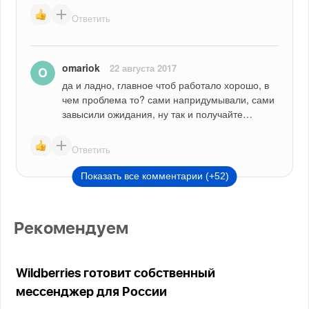
Ответить
omariok
22 августа 2017
да и ладно, главное чтоб работало хорошо, в 
чем проблема то? сами напридумывали, сами 
завысили ожидания, ну так и получайте…
Ответить
Показать все комментарии (+52)
Рекомендуем
Wildberries готовит собственный
мессенджер для России