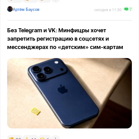
7
Артём Баусов
сегодня в 11:30
Без Telegram и VK: Минфицры хочет
запретить регистрацию в соцсетях и
мессенджерах по «детским» сим-картам