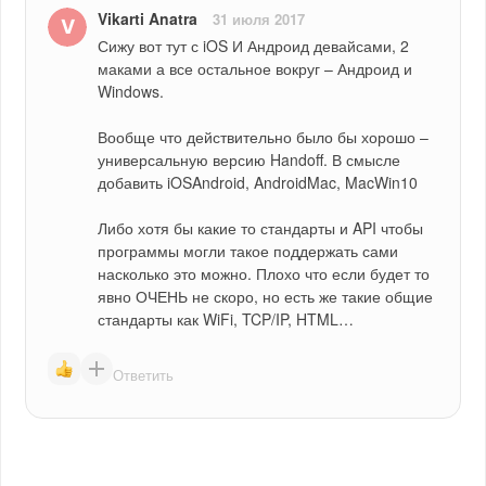
Vikarti Anatra
31 июля 2017
Сижу вот тут с iOS И Андроид девайсами, 2 
маками а все остальное вокруг – Андроид и 
Windows.
Вообще что действительно было бы хорошо – 
универсальную версию Handoff. В смысле 
добавить iOSAndroid, AndroidMac, MacWin10
Либо хотя бы какие то стандарты и API чтобы 
программы могли такое поддержать сами 
насколько это можно. Плохо что если будет то 
явно ОЧЕНЬ не скоро, но есть же такие общие 
стандарты как WiFi, TCP/IP, HTML…
Ответить