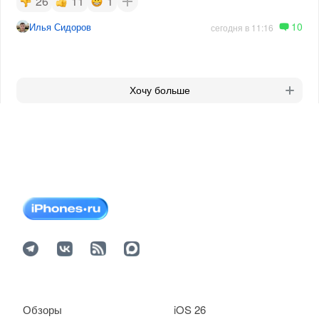
26
11
1
10
Илья Сидоров
сегодня в 11:16
Хочу больше
Обзоры
iOS 26