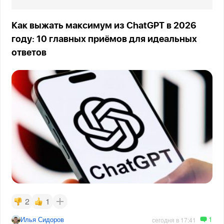
Как выжать максимум из ChatGPT в 2026
году: 10 главных приёмов для идеальных
ответов
2
1
1
Илья Сидоров
сегодня в 17:41