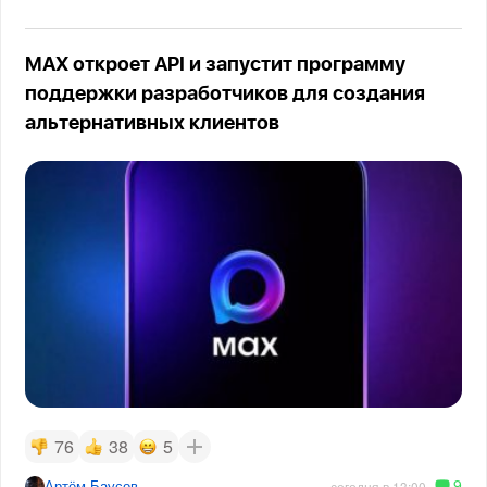
MAX откроет API и запустит программу
поддержки разработчиков для создания
альтернативных клиентов
76
38
5
9
Артём Баусов
сегодня в 13:00