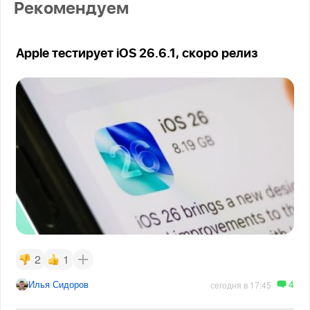
Рекомендуем
Apple тестирует iOS 26.6.1, скоро релиз
2
1
4
Илья Сидоров
сегодня в 17:45