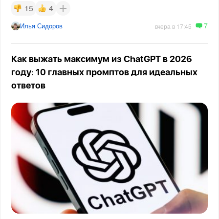
15
4
7
Илья Сидоров
вчера в 17:45
Как выжать максимум из ChatGPT в 2026
году: 10 главных промптов для идеальных
ответов