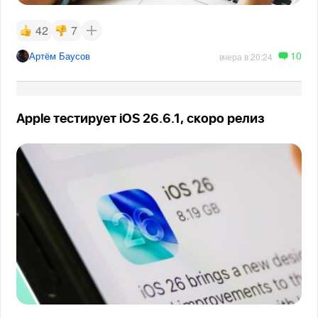
42
7
10
Артём Баусов
вчера в 20:24
Apple тестирует iOS 26.6.1, скоро релиз