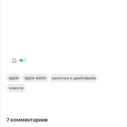
7
apple
apple watch
разлочка и джейлбрейк
новости
7
комментариев