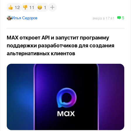
12
11
1
5
Илья Сидоров
вчера в 17:41
MAX откроет API и запустит программу
поддержки разработчиков для создания
альтернативных клиентов