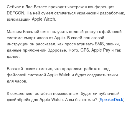
Сейчас в Лас-Вегасе проходит хакерская конференция
DEFCON. На ней сумел отличиться украинский разработчик,
взломавший Apple Watch.
Максим Базалий смог получить полный доступ к файловой
системе смарт-часов от Apple. В своей пошаговой
инструкции он рассказал, как просматривать SMS, звонки,
данные приложений Здоровье, Фото, GPS, Apple Pay и так
далее.
Базалий также отметил, что продолжит работать над
файловой системой Apple Watch и будет создавать твики
для часов.
К сожалению, остаётся неизвестным, будет ли публичный
джейлбрейк для Apple Watch. А вы бы хотели?
[
SpeakerDeck
]