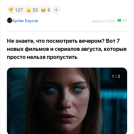
127
53
6
11
Артём Баусов
вчера в 13:00
Не знаете, что посмотреть вечером? Вот 7
новых фильмов и сериалов августа, которые
просто нельзя пропустить
1
/
2