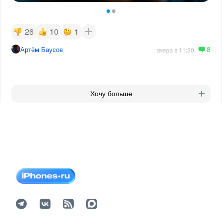
26
10
1
8
Артём Баусов
вчера в 11:30
Хочу больше