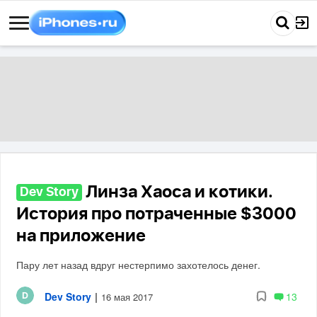
Линза Хаоса и котики.
Dev Story
История про потраченные $3000
на приложение
Пару лет назад вдруг нестерпимо захотелось денег.
Dev Story
|
13
16 мая 2017