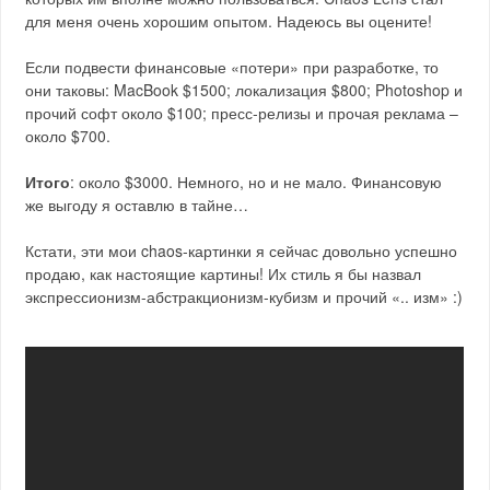
для меня очень хорошим опытом. Надеюсь вы оцените!
Если подвести финансовые «потери» при разработке, то
они таковы: MacBook $1500; локализация $800; Photoshop и
прочий софт около $100; пресс-релизы и прочая реклама –
около $700.
Итого
: около $3000. Немного, но и не мало. Финансовую
же выгоду я оставлю в тайне…
Кстати, эти мои chaos-картинки я сейчас довольно успешно
продаю, как настоящие картины! Их стиль я бы назвал
экспрессионизм-абстракционизм-кубизм и прочий «.. изм» :)