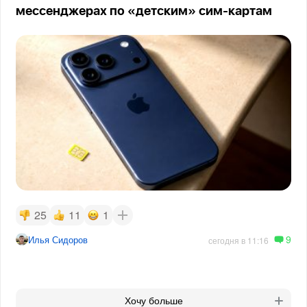
мессенджерах по «детским» сим-картам
25
11
1
9
Илья Сидоров
сегодня в 11:16
Хочу больше