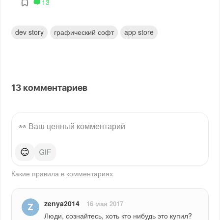
13
dev story
графический софт
app store
13
комментариев
😊
Какие правила в
комментариях
zenya2014
16 мая 2017
Люди, сознайтесь, хоть кто нибудь это купил?