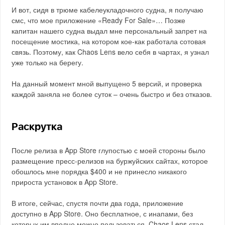
И вот, сидя в трюме кабелеукладочного судна, я получаю
смс, что мое приложение «Ready For Sale»… Позже
капитан нашего судна выдал мне персональный запрет на
посещение мостика, на котором кое-как работала сотовая
связь. Поэтому, как Chaos Lens вело себя в чартах, я узнал
уже только на берегу.
На данный момент мной выпущено 5 версий, и проверка
каждой заняла не более суток – очень быстро и без отказов.
Раскрутка
После релиза в App Store глупостью с моей стороны было
размещение пресс-релизов на буржуйских сайтах, которое
обошлось мне порядка $400 и не принесло никакого
прироста установок в App Store.
В итоге, сейчас, спустя почти два года, приложение
доступно в App Store. Оно бесплатное, с инапами, без
которых им вполне можно пользоваться. Chaos Lens стал