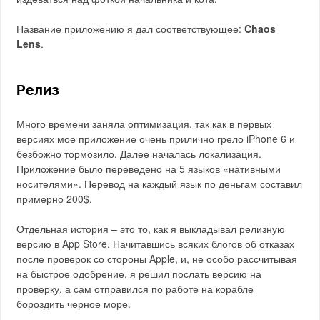
Название приложению я дал соответствующее:
Chaos
Lens
.
Релиз
Много времени заняла оптимизация, так как в первых
версиях мое приложение очень прилично грело iPhone 6 и
безбожно тормозило. Далее началась локализация.
Приложение было переведено на 5 языков «нативными
носителями». Перевод на каждый язык по деньгам составил
примерно 200$.
Отдельная история – это то, как я выкладывал релизную
версию в App Store. Начитавшись всяких блогов об отказах
после проверок со стороны Apple, и, не особо рассчитывая
на быстрое одобрение, я решил послать версию на
проверку, а сам отправился по работе на корабле
бороздить черное море.