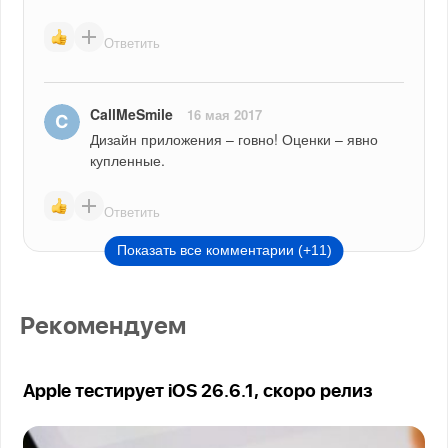
Ответить
CallMeSmile
16 мая 2017
Дизайн приложения – говно! Оценки – явно 
купленные.
Ответить
Показать все комментарии (+11)
Рекомендуем
Apple тестирует iOS 26.6.1, скоро релиз