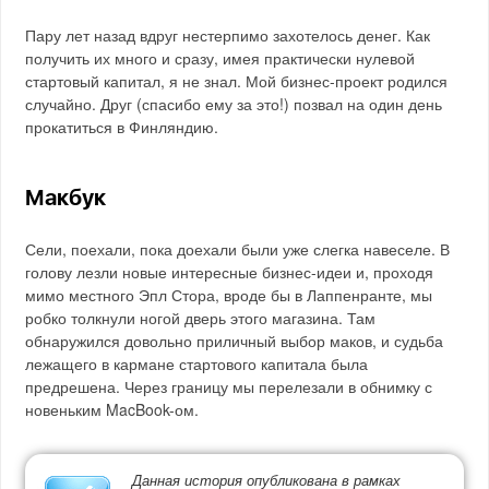
Пару лет назад вдруг нестерпимо захотелось денег. Как
получить их много и сразу, имея практически нулевой
стартовый капитал, я не знал. Мой бизнес-проект родился
случайно. Друг (спасибо ему за это!) позвал на один день
прокатиться в Финляндию.
Макбук
Сели, поехали, пока доехали были уже слегка навеселе. В
голову лезли новые интересные бизнес-идеи и, проходя
мимо местного Эпл Стора, вроде бы в Лаппенранте, мы
робко толкнули ногой дверь этого магазина. Там
обнаружился довольно приличный выбор маков, и судьба
лежащего в кармане стартового капитала была
предрешена. Через границу мы перелезали в обнимку с
новеньким MacBook-ом.
Данная история опубликована в рамках