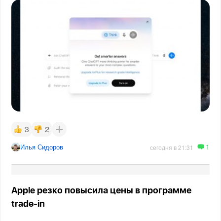
3
2
1
Илья Сидоров
сегодня в 21:31
Apple резко повысила цены в программе
trade-in