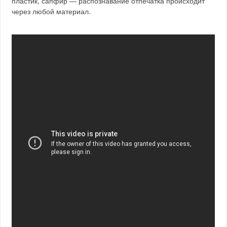
пластик, сапфир — распознавание отпечатка происходит
через любой материал.