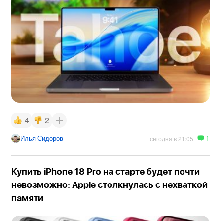
4
2
1
Илья Сидоров
сегодня в 21:05
Купить iPhone 18 Pro на старте будет почти
невозможно: Apple столкнулась с нехваткой
памяти