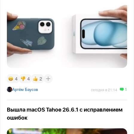
4
4
2
1
Артём Баусов
сегодня в 21:14
Вышла macOS Tahoe 26.6.1 с исправлением
ошибок