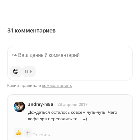
31
комментариев
😊
Какие правила в
комментариях
andrey-m86
28 апреля 2017
Дождаться осталось совсем чуть-чуть. Чего 
кофе зря переводить то… =)
Ответить