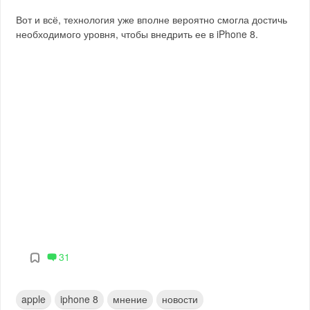
Вот и всё, технология уже вполне вероятно смогла достичь
необходимого уровня, чтобы внедрить ее в iPhone 8.
31
apple
iphone 8
мнение
новости