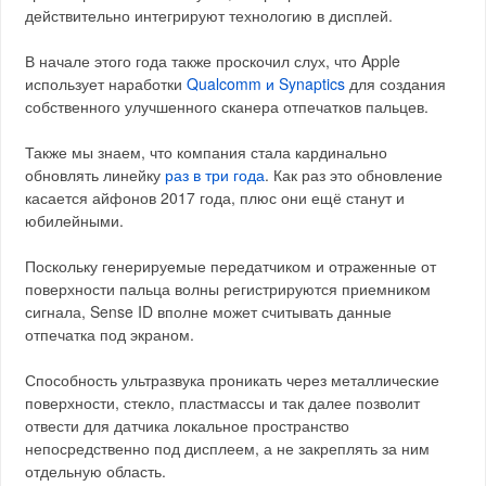
действительно интегрируют технологию в дисплей.
В начале этого года также проскочил слух, что Apple
использует наработки
Qualcomm и Synaptics
для создания
собственного улучшенного сканера отпечатков пальцев.
Также мы знаем, что компания стала кардинально
обновлять линейку
раз в три года
. Как раз это обновление
касается айфонов 2017 года, плюс они ещё станут и
юбилейными.
Поскольку генерируемые передатчиком и отраженные от
поверхности пальца волны регистрируются приемником
сигнала, Sense ID вполне может считывать данные
отпечатка под экраном.
Способность ультразвука проникать через металлические
поверхности, стекло, пластмассы и так далее позволит
отвести для датчика локальное пространство
непосредственно под дисплеем, а не закреплять за ним
отдельную область.