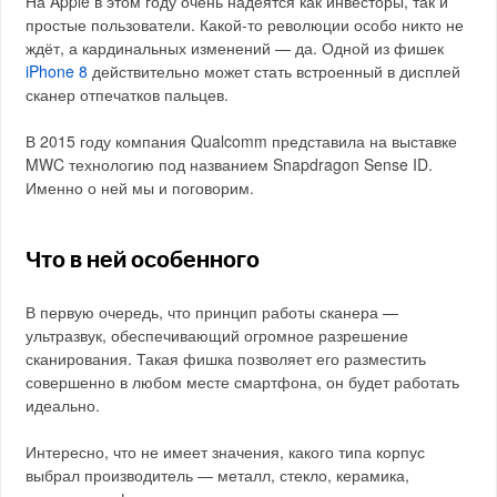
На Apple в этом году очень надеятся как инвесторы, так и
простые пользователи. Какой-то революции особо никто не
ждёт, а кардинальных изменений — да. Одной из фишек
iPhone 8
действительно может стать встроенный в дисплей
сканер отпечатков пальцев.
В 2015 году компания Qualcomm представила на выставке
MWC технологию под названием Snapdragon Sense ID.
Именно о ней мы и поговорим.
Что в ней особенного
В первую очередь, что принцип работы сканера —
ультразвук, обеспечивающий огромное разрешение
сканирования. Такая фишка позволяет его разместить
совершенно в любом месте смартфона, он будет работать
идеально.
Интересно, что не имеет значения, какого типа корпус
выбрал производитель — металл, стекло, керамика,