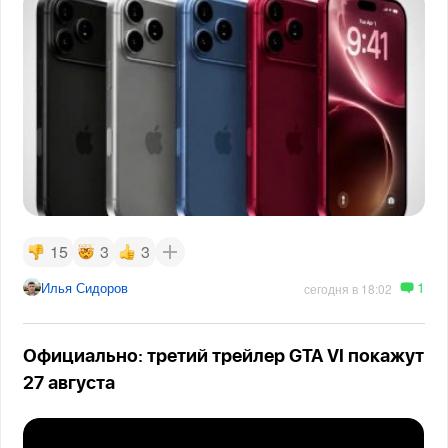
15
3
3
1
Илья Сидоров
сегодня в 18:02
Официально: третий трейлер GTA VI покажут
27 августа