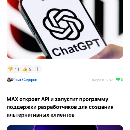
11
9
5
Илья Сидоров
вчера в 17:41
MAX откроет API и запустит программу
поддержки разработчиков для создания
альтернативных клиентов