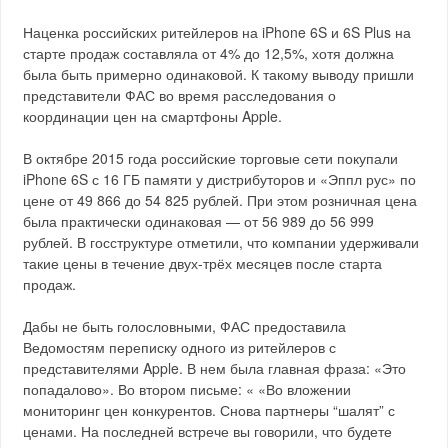
Наценка российских ритейлеров на iPhone 6S и 6S Plus на
старте продаж составляла от 4% до 12,5%, хотя должна
была быть примерно одинаковой. К такому выводу пришли
представители ФАС во время расследования о
координации цен на смартфоны Apple.
В октябре 2015 года российские торговые сети покупали
iPhone 6S с 16 ГБ памяти у дистрибуторов и «Эппл рус» по
цене от 49 866 до 54 825 рублей. При этом розничная цена
была практически одинаковая — от 56 989 до 56 999
рублей. В госструктуре отметили, что компании удерживали
такие цены в течение двух-трёх месяцев после старта
продаж.
Дабы не быть голословными, ФАС предоставила
Ведомостям переписку одного из ритейлеров с
представителями Apple. В нем была главная фраза: «Это
попадалово». Во втором письме: « «Во вложении
мониторинг цен конкурентов. Снова партнеры “шалят” с
ценами. На последней встрече вы говорили, что будете