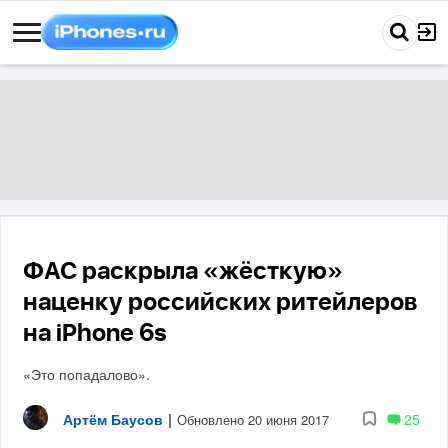
ФАС раскрыла «жёсткую»
наценку российских ритейлеров
на iPhone 6s
«Это попадалово».
Артём Баусов
|
25
Обновлено 20 июня 2017