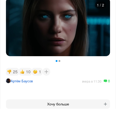
1
/
2
25
10
1
8
Артём Баусов
вчера в 11:30
Хочу больше