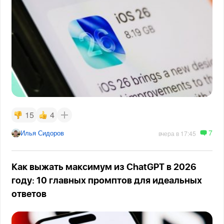
15
4
7
Илья Сидоров
вчера в 17:45
Как выжать максимум из ChatGPT в 2026
году: 10 главных промптов для идеальных
ответов