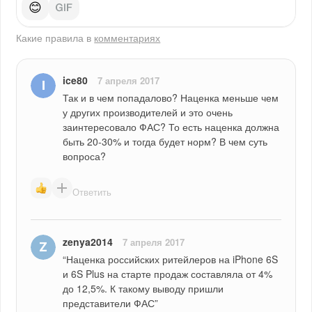
😊
Какие правила в
комментариях
ice80
7 апреля 2017
Так и в чем попадалово? Наценка меньше чем 
у других производителей и это очень 
заинтересовало ФАС? То есть наценка должна 
быть 20-30% и тогда будет норм? В чем суть 
вопроса?
Ответить
zenya2014
7 апреля 2017
“Наценка российских ритейлеров на iPhone 6S 
и 6S Plus на старте продаж составляла от 4% 
до 12,5%. К такому выводу пришли 
представители ФАС”