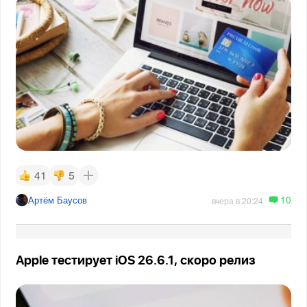
41
5
10
Артём Баусов
вчера в 20:24
Apple тестирует iOS 26.6.1, скоро релиз