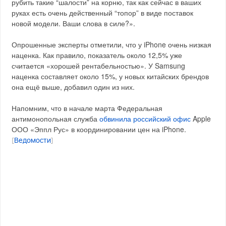
рубить такие “шалости” на корню, так как сейчас в ваших
руках есть очень действенный “топор” в виде поставок
новой модели. Ваши слова в силе?».
Опрошенные эксперты отметили, что у iPhone очень низкая
наценка. Как правило, показатель около 12,5% уже
считается «хорошей рентабельностью». У Samsung
наценка составляет около 15%, у новых китайских брендов
она ещё выше, добавил один из них.
Напомним, что в начале марта Федеральная
антимонопольная служба
обвинила российский офис
Apple
ООО «Эппл Рус» в координировании цен на iPhone.
[
Ведомости
]