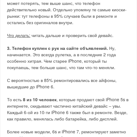
может потерять, тем выше шанс, что телефон
действительно новый. Отдельно упомяну те самые киоски-
рынки: тут телефоны в 95% случаев были в ремонте и
остались без оригиналов внутри.
Что делать:
читать дальше и проверить свой девайс.
3. Телефон куплен с рук на сайте объявлений.
Ну,
начинается. Это всегда рулетка, а в последние 2 года
особенно хитрая. Чем старее iPhone, который ты
покупаешь, тем больше шанс, что там что-то меняли.
С вероятностью в 85% ремонтировались все айфоны,
вышедшие до iPhone 6.
То есть
8 из 10 человек
, которые продают свой iPhone 5s в
интернете, скидывают частично китайский девайс – увы.
Каждый 6-ой из 10-ти iPhone 6 также был в ремонте. Везде,
как правило, менялась либо батарейка, либо дисплей.
Более новые модели, 6s и iPhone 7, ремонтируют заметно