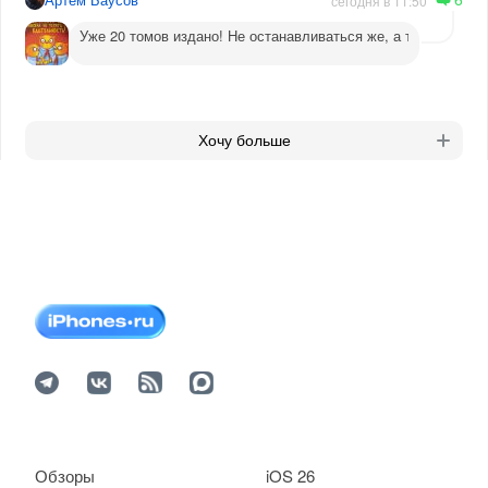
сегодня в 11:50
Уже 20 томов издано! Не останавливаться же, а то догадаютс
Хочу больше
Обзоры
iOS 26