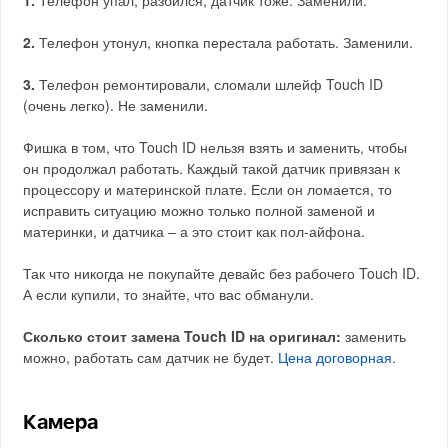
1.
Телефон упал, разбился, датчик тоже. Заменили.
2.
Телефон утонул, кнопка перестала работать. Заменили.
3.
Телефон ремонтировали, сломали шлейф Touch ID
(очень легко). Не заменили.
Фишка в том, что Touch ID нельзя взять и заменить, чтобы
он продолжал работать. Каждый такой датчик привязан к
процессору и материнской плате. Если он ломается, то
исправить ситуацию можно только полной заменой и
материнки, и датчика – а это стоит как пол-айфона.
Так что никогда не покупайте девайс без рабочего Touch ID.
А если купили, то знайте, что вас обманули.
Сколько стоит замена Touch ID на оригинал:
заменить
можно, работать сам датчик не будет.
Цена договорная
.
Камера