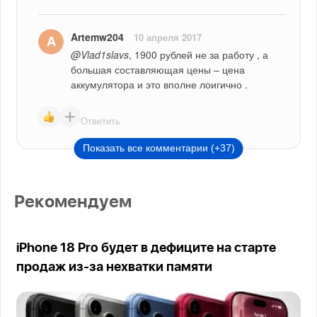
Artemw204
10 апреля 2017
@Vlad1slavs
, 1900 рублей не за работу , а 
большая составляющая цены – цена 
аккумулятора и это вполне лоигично .
Ответить
Показать все комментарии (+37)
Рекомендуем
iPhone 18 Pro будет в дефиците на старте
продаж из-за нехватки памяти