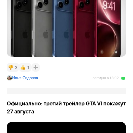
3
1
Илья Сидоров
сегодня в 18:02
Официально: третий трейлер GTA VI покажут
27 августа