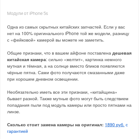
Модули от iPhone 5s
Одна из самых скрытных китайских запчастей. Если у вас
нет на 100% оригинального iPhone той же модели, разницу
с «фейковой» камерой вы можете не заметить.
Общие признаки, что в вашем айфоне поставлена
дешевая
китайская камера
: сильно «желтит», картинка немного
мутная и тёмная, а на солнце вместо бликов появляются
чёрные пятна. Сами фото получаются смазанными даже
при хорошем дневном освещении.
Необязательно иметь все эти признаки, «китайщина»
бывает разной. Также мутные фото могут быть следствием
попадания пыли под модуль камеры или просто пятнами на
линзе.
Сколько стоит замена камеры на оригинал:
1890 руб.
с
гарантией