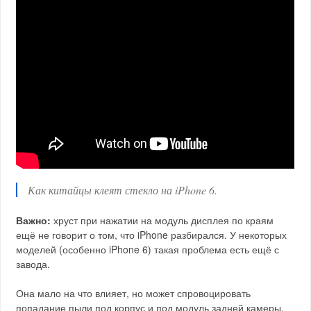
Как китайцы клеят стекло на iPhone 6.
Важно:
хруст при нажатии на модуль дисплея по краям
ещё не говорит о том, что iPhone разбирался. У некоторых
моделей (особенно iPhone 6) такая проблема есть ещё с
завода.
Она мало на что влияет, но может спровоцировать
попадание пыли под корпус и под модуль задней камеры.