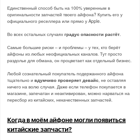
Единственный способ быть на 100% уверенным в
оригинальности запчастей твоего айфона? Купить его у
официального реселлера или прямо у Apple.
Во всех остальных случаях
градус опасности растёт
.
Самые большие риски – и проблемы – у тех, кто берёт
айфоны из
любых
неофициальных каналов. Тут просто
раздолье для обмана, он процветает как отдельный бизнес.
Любой сознательный покупатель подержанного айфона
тщательно и
вдумчиво проверяет девайс
, не оставляя
ничего на волю случая. Даже если телефон покупается в
магазине, запечатан и неактивирован, можно нарваться на
пересбор из китайских, некачественных запчастей.
Когда в моём айфоне могли появиться
китайские запчасти?