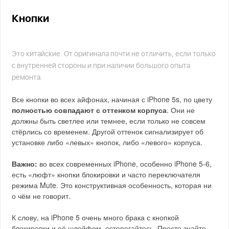
Кнопки
Это китайские. От оригинала почти не отличить, если только
с внутренней стороны и при наличии большого опыта
ремонта.
Все кнопки во всех айфонах, начиная с iPhone 5s, по цвету
полностью совпадают с оттенком корпуса
. Они не
должны быть светлее или темнее, если только не совсем
стёрлись со временем. Другой оттенок сигнализирует об
установке либо «левых» кнопок, либо «левого» корпуса.
Важно:
во всех современных iPhone, особенно iPhone 5-6,
есть «люфт» кнопки блокировки и часто переключателя
режима Mute. Это конструктивная особенность, которая ни
о чём не говорит.
К слову, на iPhone 5 очень много брака с кнопкой
блокировки и её шлейфом, остерегайтесь. Просто знайте,