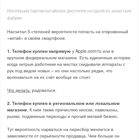
Инспекция партии китайских дисплеев на одной из азиатских
фабрик.
Насчитал 5 степеней вероятности попасть на откровенный
«китай» в своём смартфоне.
1. Телефон куплен напрямую
у Apple.com/ru или в
крупном федереальном магазине. Есть единичные истории,
когда хитрые работники на местах скидывали аппараты с
рук под видом новых – но они настолько редки, что
волноваться на их счёт вообще не стоит.
Что делать:
радоваться.
2. Телефон куплен в региональном или локальном
магазине.
К ним также причисляю киоски, павильоны,
рынки, подземные переходы и прочий мелкий бизнес.
Тут вероятность нарваться на пересбор меняется в
зависимости от серьёзности продавца. Чем больше он