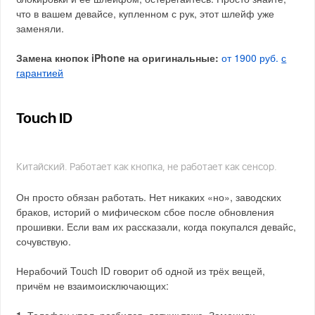
что в вашем девайсе, купленном с рук, этот шлейф уже
заменяли.
Замена кнопок iPhone на оригинальные:
от 1900 руб.
с
гарантией
Touch ID
Китайский. Работает как кнопка, не работает как сенсор.
Он просто обязан работать. Нет никаких «но», заводских
браков, историй о мифическом сбое после обновления
прошивки. Если вам их рассказали, когда покупался девайс,
сочувствую.
Нерабочий Touch ID говорит об одной из трёх вещей,
причём не взаимоисключающих: