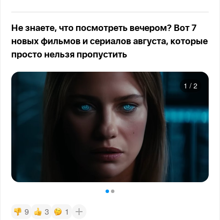
Не знаете, что посмотреть вечером? Вот 7
новых фильмов и сериалов августа, которые
просто нельзя пропустить
1
/
2
9
3
1