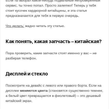
Если ты выбрал какой-нибудь подвальный непроверенный
сервис, ты точно попал. Просто
залетел
! Теперь у тебя
стоит кусочек хардкорной китайщины, и эта статья
предназначается для тебя в первую очередь.
Что делать:
жадно читать эту статью.
Как понять, какая запчасть – китайская?
Пора проверить, какие запчасти стоят именно у вас – не
разбирая телефон.
Дисплей и стекло
Посмотрите на девайс с левого или правого борта. Если на
дисплее
меняются цвета
(становятся существенно темнее,
а белый цвет превращается в фиолетовый) – это дешевый
китайский экран.