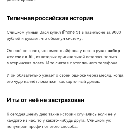
Типичная российская история
Слишком умный Вася купил iPhone 5s в павильоне за 9000
рублей и думает, что обманул систему.
Он ещё не знает, что вместо айфона у него в руках
набор
железок с Ali
, из которых оригинальной осталась только
материнская плата. И то снятая с утопленного телефона.
И он обязательно узнает о своей ошибке через месяц, когда
это чудо начнёт ломаться, как карточный домик.
И ты от неё не застрахован
К сегодняшнему дню такие истории случались если не у
каждого из нас, то у какого-нибудь друга. Слишком уж
популярен профит от этого способа.