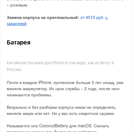
– розовым.
Замена корпуса на оригинальный:
от 4510 руб.
с
гарантией
Батарея
Китайские батареи для iPhone в том виде, как их везут в
Россию.
Почти в каждом iPhone, купленном больше 3 лет назад, уже
меняли аккумулятор. Их срок службы – 2 года, после чего
начинаются проблемы.
Визуально и без разборки корпуса никак не определить,
меняли аккум или нет. Но у вас есть секретное оружие.
Называется оно CoconutBattery для macOS. Скачать
приложение можно тут. Далее ваши действия: