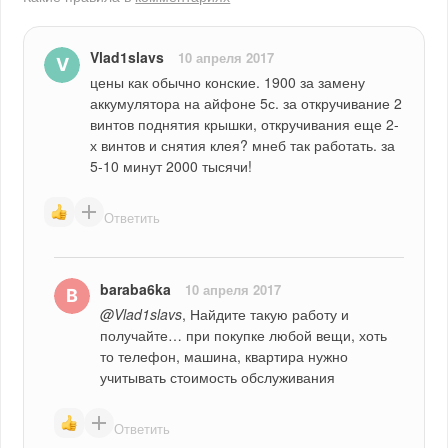
Vlad1slavs
10 апреля 2017
цены как обычно конские. 1900 за замену 
аккумулятора на айфоне 5с. за откручивание 2 
винтов поднятия крышки, откручивания еще 2-
х винтов и снятия клея? мнеб так работать. за 
5-10 минут 2000 тысячи!
Ответить
baraba6ka
10 апреля 2017
@Vlad1slavs
, Найдите такую работу и 
получайте… при покупке любой вещи, хоть 
то телефон, машина, квартира нужно 
учитывать стоимость обслуживания
Ответить