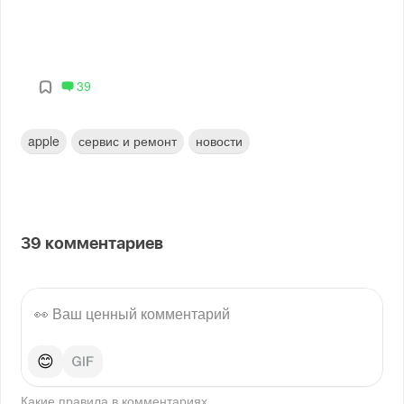
39
apple
сервис и ремонт
новости
39
комментариев
😊
Какие правила в
комментариях