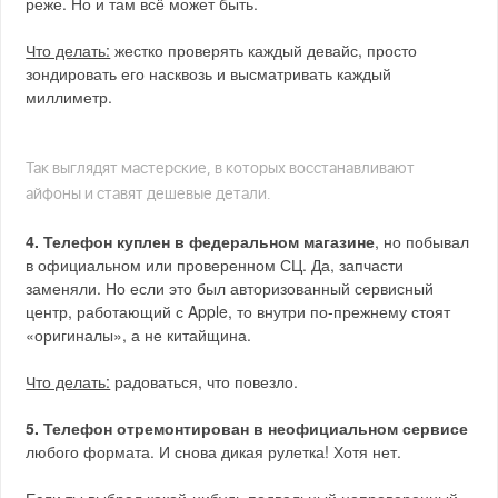
реже. Но и там всё может быть.
Что делать:
жестко проверять каждый девайс, просто
зондировать его насквозь и высматривать каждый
миллиметр.
Так выглядят мастерские, в которых восстанавливают
айфоны и ставят дешевые детали.
4. Телефон куплен в федеральном магазине
, но побывал
в официальном или проверенном СЦ. Да, запчасти
заменяли. Но если это был авторизованный сервисный
центр, работающий с Apple, то внутри по-прежнему стоят
«оригиналы», а не китайщина.
Что делать:
радоваться, что повезло.
5. Телефон отремонтирован в неофициальном сервисе
любого формата. И снова дикая рулетка! Хотя нет.