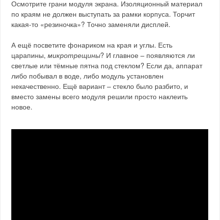
Осмотрите грани модуля экрана. Изоляционный материал
по краям не должен выступать за рамки корпуса. Торчит
какая-то «резиночка»? Точно заменяли дисплей.
А ещё посветите фонариком на края и углы. Есть
царапины,
микротрещины
? И главное – появляются ли
светлые или тёмные пятна под стеклом? Если да, аппарат
либо побывал в воде, либо модуль установлен
некачественно. Ещё вариант – стекло было разбито, и
вместо замены всего модуля решили просто наклеить
новое.