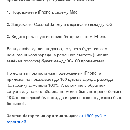
1.
Подключаете iPhone к своему Mac
2.
Запускаете CoconutBattery и открываете вкладку iOS
3.
Видите реальную историю батареи в этом iPhone.
Если девайс куплен недавно, то у него будет совсем
немного циклов заряда, а реальная ёмкость (нижняя
зелёная полоска) будет между 90-100 процентами.
Но если вы покупали уже подержанный iPhone, а
приложение показывает до 100 циклов заряда-разряда –
батарейку заменяли 100%. Аналогично в обратной
ситуации: у нового айфона не может быть потеряно больше
10% от заводской ёмкости, да и циклы тоже не должны быть
больше 5.
Замена батареи на оригинальную:
от 1900 руб.
с
гарантией