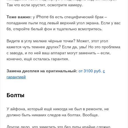
Так что если хрустит, осмотрите камеру.
Тоже важно:
у iPhone 6s есть специфический брак –
попадание пыли под левый верхний угол экрана. Если у вас
6s, откройте белый фон и тщательно всмотритесь.
Видите в углу мелкие чёрные точки? Может, этот угол
кажется чуть темнее других? Если да, увы! Но это проблема
с завода, и по ней ваш аппарат могут заменить – если,
конечно, ещё осталась гарантия.
Замена дисплея на оригинальный:
от 3100 руб.
с
гарантией
Болты
У айфона, который ещё никогда не был в ремонте, не
должно быть никаких следов на болтах. Вообще.
Другое дело, что заметить это без лупы крайне сложно.