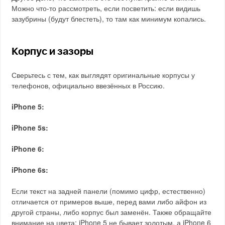
Можно что-то рассмотреть, если посветить: если видишь
зазубрины (будут блестеть), то там как минимум копались.
Корпус и зазоры
Сверьтесь с тем, как выглядят оригинальные корпусы у
телефонов, официально ввезённых в Россию.
iPhone 5:
iPhone 5s:
iPhone 6:
iPhone 6s:
Если текст на задней панели (помимо цифр, естественно)
отличается от примеров выше, перед вами либо айфон из
другой страны, либо корпус был заменён. Также обращайте
внимание на цвета: iPhone 5 не бывает золотым, а iPhone 6