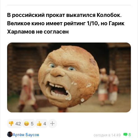
В российский прокат выкатился Колобок.
Великое кино имеет рейтинг 1/10, но Гарик
Харламов не согласен
42
5
4
8
Артём Баусов
сегодня в 14:49