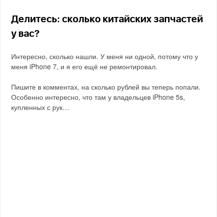
Делитесь: сколько китайских запчастей
у вас?
Интересно, сколько нашли. У меня ни одной, потому что у
меня iPhone 7, и я его ещё не ремонтировал.
Пишите в комментах, на сколько рублей вы теперь попали.
Особенно интересно, что там у владельцев iPhone 5s,
купленных с рук…