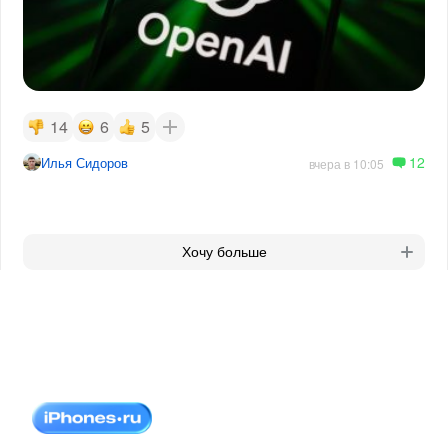
14
6
5
12
Илья Сидоров
вчера в 10:05
Хочу больше