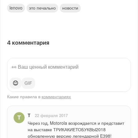
lenovo
это печально
новости
4
комментария
😊
Какие правила в
комментариях
T
22 февраля 2017
Через год, Motorola возрождается и представит 
на выставке ТРИКАКИЕТОБУКВЫ2018 
обновленную версию легендарной E398!