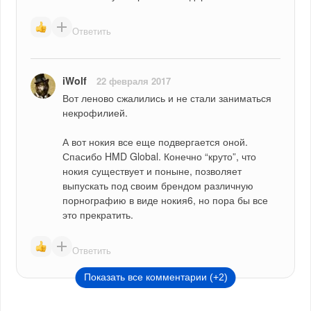
Ответить
iWolf
22 февраля 2017
Вот леново сжалились и не стали заниматься 
некрофилией.
А вот нокия все еще подвергается оной. 
Спасибо HMD Global. Конечно “круто”, что 
нокия существует и поныне, позволяет 
выпускать под своим брендом различную 
порнографию в виде нокия6, но пора бы все 
это прекратить.
Ответить
Показать все комментарии (+2)