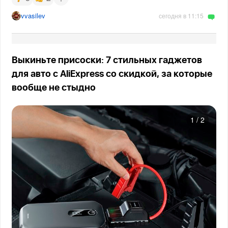
vvasilev
сегодня в 11:15
Выкиньте присоски: 7 стильных гаджетов
для авто с AliExpress со скидкой, за которые
вообще не стыдно
1
/
2