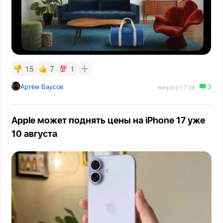
15
7
1
3
Артём Баусов
вчера в 17:38
Apple может поднять цены на iPhone 17 уже
10 августа