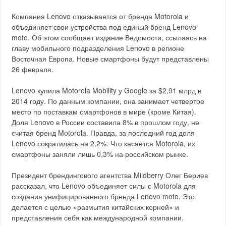
Компания Lenovo отказывается от бренда Motorola и
объединяет свои устройства под единый бренд Lenovo
moto. Об этом сообщает издание Ведомости, ссылаясь на
главу мобильного подразделения Lenovo в регионе
Восточная Европа. Новые смартфоны будут представлены
26 февраля.
Lenovo купила Motorola Mobility у Google за $2,91 млрд в
2014 году. По данным компании, она занимает четвертое
место по поставкам смартфонов в мире (кроме Китая).
Доля Lenovo в России составила 8% в прошлом году, не
считая бренд Motorola. Правда, за последний год доля
Lenovo сократилась на 2,2%. Что касается Motorola, их
смартфоны заняли лишь 0,3% на российском рынке.
Президент брендингового агентства Mildberry Олег Бериев
рассказал, что Lenovo объединяет силы с Motorola для
создания унифицированного бренда Lenovo moto. Это
делается с целью «размытия китайских корней» и
представления себя как международной компании.