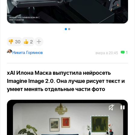
30
2
1
Никита Горяинов
вчера в 20:45
xAI Илона Маска выпустила нейросеть
Imagine Image 2.0. Она лучше рисует текст и
умеет менять отдельные части фото