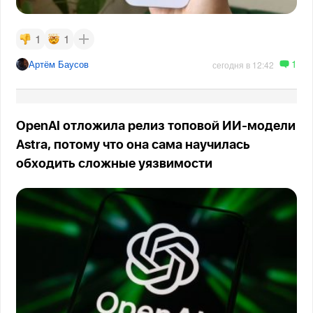
1
1
1
Артём Баусов
сегодня в 12:42
OpenAI отложила релиз топовой ИИ-модели
Astra, потому что она сама научилась
обходить сложные уязвимости