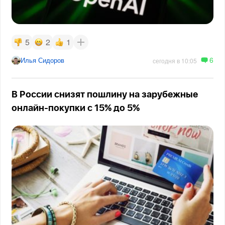
5
2
1
6
Илья Сидоров
сегодня в 10:05
В России снизят пошлину на зарубежные
онлайн-покупки с 15% до 5%