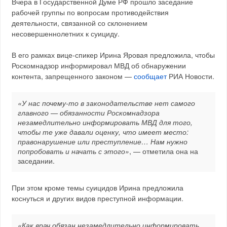
Вчера в Государственной Думе РФ прошло заседание
рабочей группы по вопросам противодействия
деятельности, связанной со склонением
несовершеннолетних к суициду.
В его рамках вице-спикер Ирина Яровая предложила, чтобы
Роскомнадзор информировал МВД об обнаружении
контента, запрещенного законом —
сообщает
РИА Новости.
«У нас почему-то в законодательстве нет самого
главного — обязанности Роскомнадзора
незамедлительно информировать МВД для того,
чтобы те уже давали оценку, что имеет место:
правонарушение или преступление… Нам нужно
попробовать и начать с этого»
, — отметила она на
заседании.
При этом кроме темы суицидов Ирина предложила
коснуться и других видов преступной информации.
«Как врач обязан незамедлительно информировать