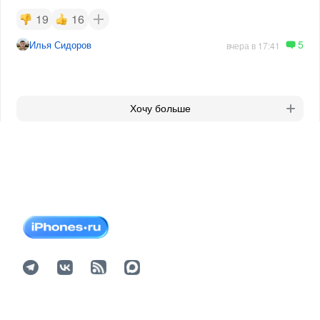
19
16
5
Илья Сидоров
вчера в 17:41
Хочу больше