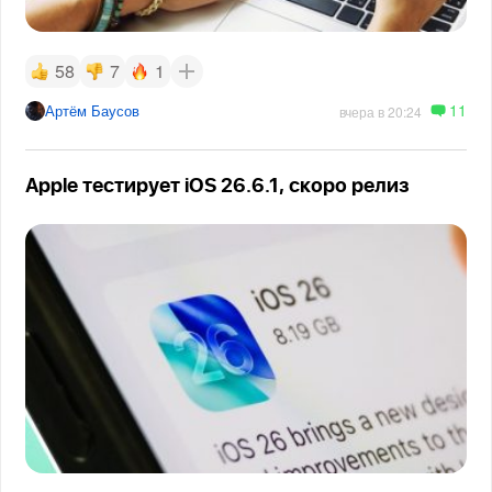
58
7
1
11
Артём Баусов
вчера в 20:24
Apple тестирует iOS 26.6.1, скоро релиз