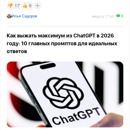
17
6
8
Илья Сидоров
вчера в 17:45
Как выжать максимум из ChatGPT в 2026
году: 10 главных промптов для идеальных
ответов