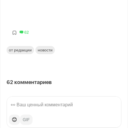
62
от редакции
новости
62
комментариев
😊