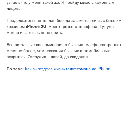
узнает, что у меня такой же. Я пройду мимо с каменным
лицом.
Продолжительная теплая беседа завяжется лишь с бывшим
хозяином
iPhone 2G
, моего третьего телефона. Тут уже
можно и за жизнь поговорить.
Все остальные воспоминания о бывших телефонах трогают
меня не более, чем названия бывших автомобильных
покрышек. Отслужил – давай, до свидания.
По теме
:
Как выглядела жизнь гаджетомана до iPhone