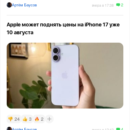
2
Артём Баусов
вчера в 17:38
Apple может поднять цены на iPhone 17 уже
10 августа
24
3
2
4
Артём Баусов
вчера в 12:42