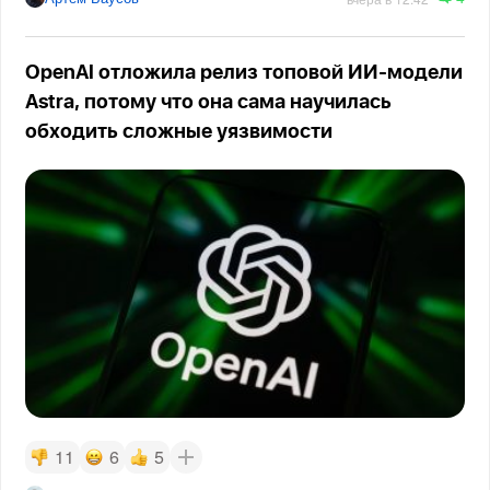
OpenAI отложила релиз топовой ИИ-модели
Astra, потому что она сама научилась
обходить сложные уязвимости
11
6
5