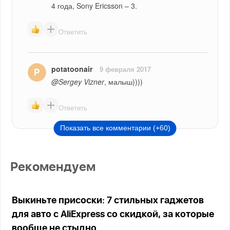
4 года, Sony Ericsson – 3.
Ответить
potatoonair
9 февраля 2017
@Sergey Vizner
, малыш))))
Ответить
Показать все комментарии (+60)
Рекомендуем
Выкиньте присоски: 7 стильных гаджетов
для авто с AliExpress со скидкой, за которые
вообще не стыдно