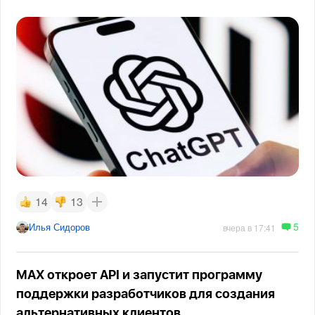
14
13
5
Илья Сидоров
вчера в 17:41
MAX откроет API и запустит программу
поддержки разработчиков для создания
альтернативных клиентов