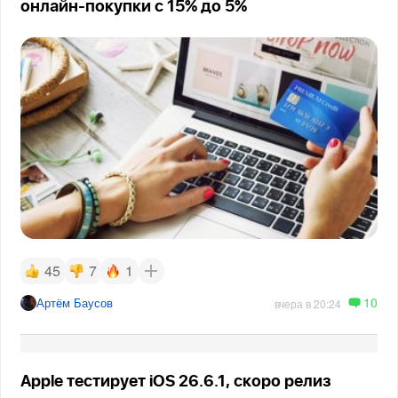
онлайн-покупки с 15% до 5%
45
7
1
10
Артём Баусов
вчера в 20:24
Apple тестирует iOS 26.6.1, скоро релиз