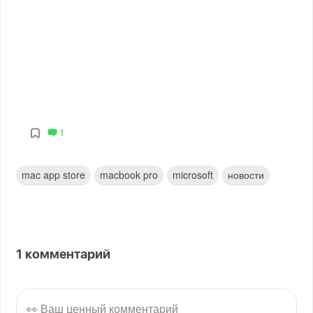
1
mac app store
macbook pro
microsoft
новости
1
комментарий