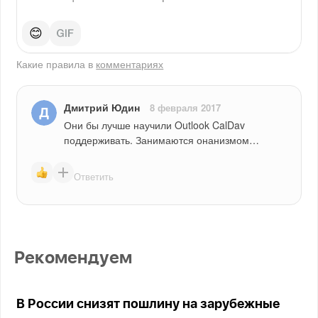
😊
Какие правила в
комментариях
Дмитрий Юдин
8 февраля 2017
Они бы лучше научили Outlook CalDav 
поддерживать. Занимаются онанизмом…
Ответить
Рекомендуем
В России снизят пошлину на зарубежные