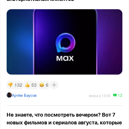
132
53
6
12
Артём Баусов
вчера в 13:00
Не знаете, что посмотреть вечером? Вот 7
новых фильмов и сериалов августа, которые