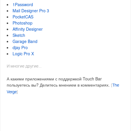
1Password
Mail Designer Pro 3
PocketCAS
Photoshop
Affinity Designer
Sketch
Garage Band
djay Pro
Logic Pro X
И многие другие…
А какими приложениями с поддержкой Touch Bar
пользуетесь вы? Делитесь мнением в комментариях.
[
The
Verge
]