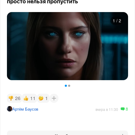
просто нельзя пропустить
1
/
2
26
11
1
8
Артём Баусов
вчера в 11:30