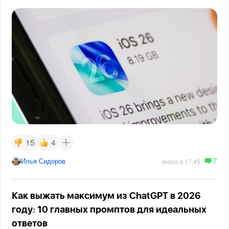
15
4
7
Илья Сидоров
вчера в 17:45
Как выжать максимум из ChatGPT в 2026
году: 10 главных промптов для идеальных
ответов