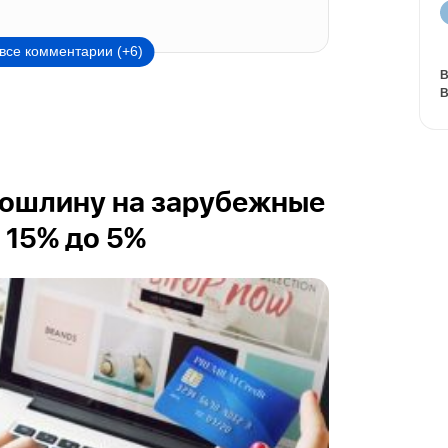
все комментарии (+6)
В
В
пошлину на зарубежные
 15% до 5%