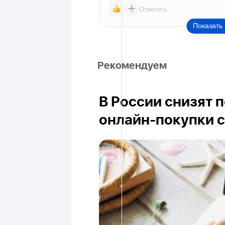
Ответить
Показать 
Рекомендуем
В России снизят 
онлайн-покупки с