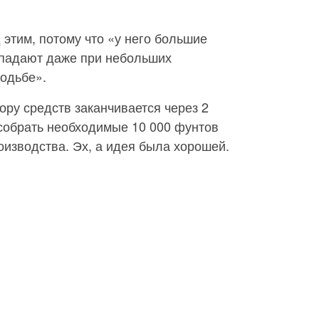
 этим, потому что «у него большие
ыпадают даже при небольших
ходьбе».
ору средств заканчивается через 2
 собрать необходимые 10 000 фунтов
оизводства. Эх, а идея была хорошей.