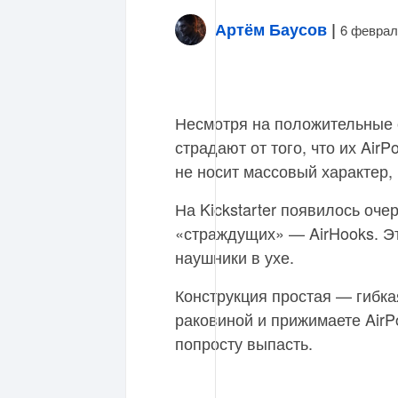
Артём Баусов
|
6 феврал
Несмотря на положительные 
страдают от того, что их Air
не носит массовый характер, 
На Kickstarter появилось оч
«страждущих» — AirHooks. Э
наушники в ухе.
Конструкция простая — гибка
раковиной и прижимаете AirPo
попросту выпасть.