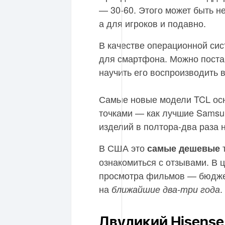
— 30-60. Этого может быть н
а для игроков и подавно.
В качестве операционной сис
для смартфона. Можно поста
научить его воспроизводить
Самые новые модели TCL осн
точками — как лучшие Samsun
изделий в полтора-два раза 
В США это
т
самые дешевые
ознакомиться с отзывами. В ц
просмотра фильмов — бюджет
на
.
ближайшие два-три года
Двуликий Hisense