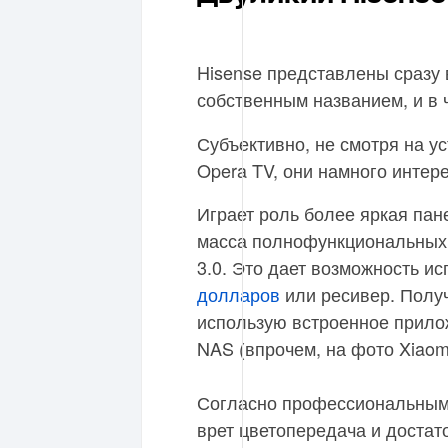
Hisense представлены сразу 
собственным названием, и в
Субъективно, не смотря на 
Opera TV, они намного интер
Играет роль более яркая пан
масса полнофункциональных 
3.0. Это дает возможность и
долларов
или ресивер. Полу
использую встроенное прилож
NAS (впрочем, на фото Xiaomi
Согласно профессиональным 
врет цветопередача и достат