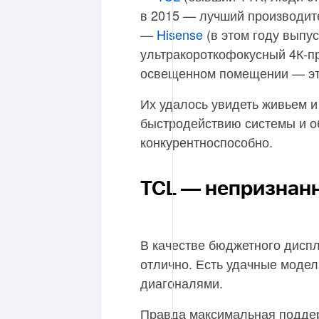
в 2015 — лучший производите
—
Hisense
(в этом году выпу
ультракороткофокусный 4К-п
освещенном помещении — это
Их удалось увидеть живьем и
быстродействию системы и о
конкурентноспособно.
TCL — непризнан
В качестве бюджетного дисп
отлично. Есть удачные моде
диагоналями.
Правда максимальная поддер