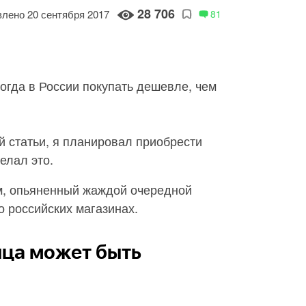
28 706
лено 20 сентября 2017
81
ногда в России покупать дешевле, чем
 статьи, я планировал приобрести
елал это.
м, опьяненный жаждой очередной
о российских магазинах.
ица может быть