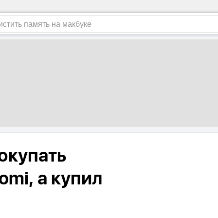
покупать
omi, а купил