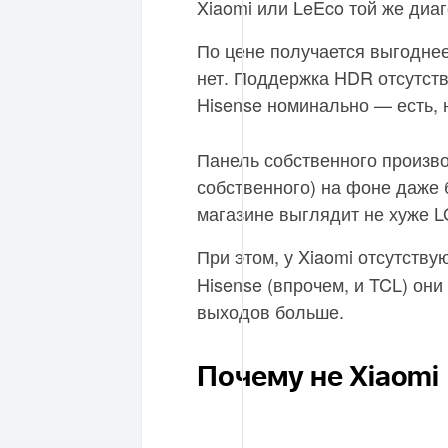
Xiaomi или LeEco той же диа
По цене получается выгоднее
нет. Поддержка HDR отсутству
Hisense номинально — есть,
Панель собственного произво
собственного) на фоне даже
магазине выглядит не хуже 
При этом, у Xiaomi отсутству
Hisense (впрочем, и TCL) он
выходов больше.
Почему не Xiaomi