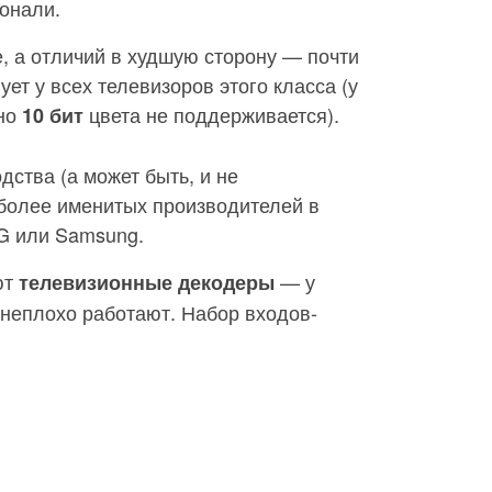
гонали.
, а отличий в худшую сторону — почти
ет у всех телевизоров этого класса (у
 но
цвета не поддерживается).
10 бит
дства (а может быть, и не
 более именитых производителей в
LG или Samsung.
ют
— у
телевизионные декодеры
и неплохо работают. Набор входов-