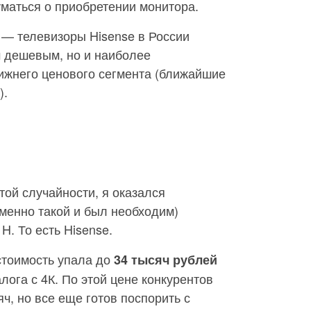
думаться о приобретении монитора.
 — телевизоры Hisense в России
м дешевым, но и наиболее
ижнего ценового сегмента (ближайшие
).
той случайности, я оказался
менно такой и был необходим)
H. То есть Hisense.
стоимость упала до
34 тысяч рублей
лога с 4К. По этой цене конкурентов
яч, но все еще готов поспорить с