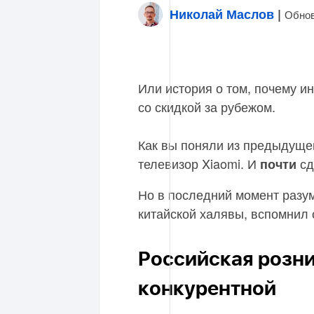
Николай Маслов
|
Обнов
Или история о том, почему и
со скидкой за рубежом.
Как вы поняли из предыдущей
телевизор Xiaomi. И
сд
почти
Но в последний момент разу
китайской халявы, вспомнил 
Российская розн
конкурентной