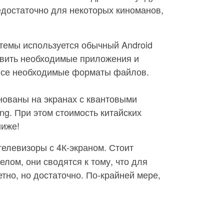
едостаточно для некоторых киноманов,
темы используется обычный Android
вить необходимые приложения и
 все необходимые форматы файлов.
ованы на экранах с квантовыми
g. При этом стоимость китайских
ниже!
елевизоры с 4К-экраном. Стоит
елом, они сводятся к тому, что для
но, но достаточно. По-крайней мере,