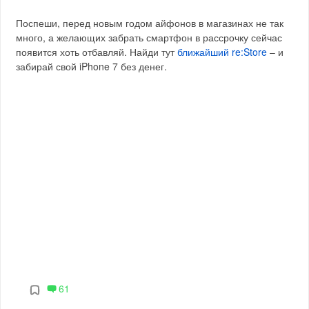
Поспеши, перед новым годом айфонов в магазинах не так
много, а желающих забрать смартфон в рассрочку сейчас
появится хоть отбавляй. Найди тут
ближайший re:Store
– и
забирай свой iPhone 7 без денег.
61