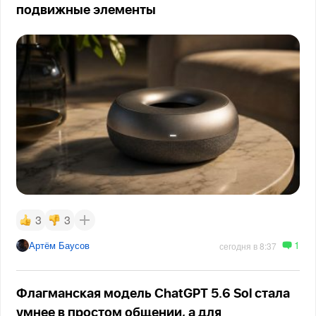
подвижные элементы
3
3
1
Артём Баусов
сегодня в 8:37
Флагманская модель ChatGPT 5.6 Sol стала
умнее в простом общении, а для