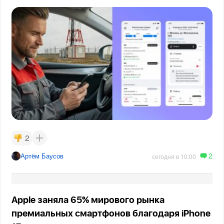
2
2
Артём Баусов
сегодня в 10:00
Apple заняла 65% мирового рынка
премиальных смартфонов благодаря iPhone