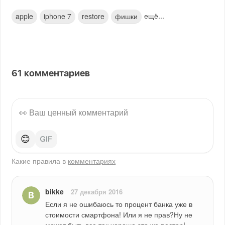
ещё...
apple
iphone 7
restore
фишки
61
комментариев
😊
Какие правила в
комментариях
bikke
27 декабря 2016
Если я не ошибаюсь то процент банка уже в 
стоимости смартфона! Или я не прав?Ну не 
может быть все так хорошо это же рестор!