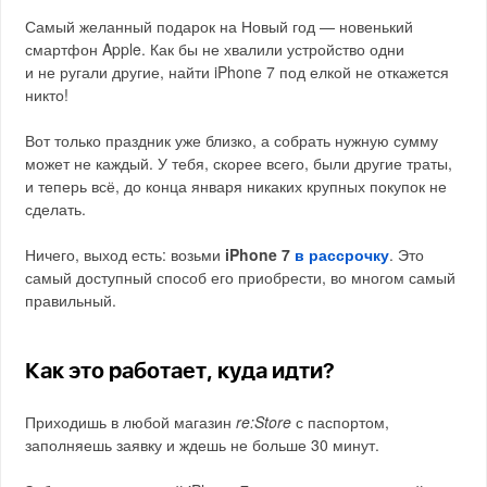
Самый желанный подарок на Новый год — новенький
смартфон Apple. Как бы не хвалили устройство одни
и не ругали другие, найти iPhone 7 под елкой не откажется
никто!
Вот только праздник уже близко, а собрать нужную сумму
может не каждый. У тебя, скорее всего, были другие траты,
и теперь всё, до конца января никаких крупных покупок не
сделать.
Ничего, выход есть: возьми
iPhone 7
в рассрочку
. Это
самый доступный способ его приобрести, во многом самый
правильный.
Как это работает, куда идти?
Приходишь в любой магазин
re:Store
с паспортом,
заполняешь заявку и ждешь не больше 30 минут.