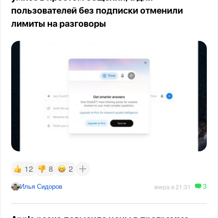
пользователей без подписки отменили
лимиты на разговоры
12
8
2
3
Илья Сидоров
вчера в 21:31