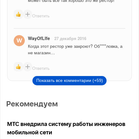
Ответить
WayOfLlfe
27 декабря 2016
Когда этот рестор уже закроют? Об****ловка, а 
не магазин…
Ответить
Показать все комментарии (+59)
Рекомендуем
МТС внедрила систему работы инженеров
мобильной сети