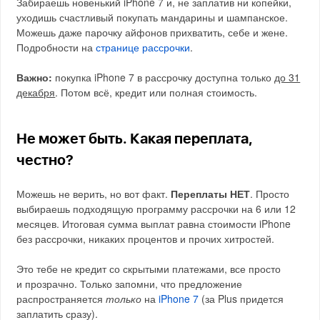
Забираешь новенький iPhone 7 и, не заплатив ни копейки,
уходишь счастливый покупать мандарины и шампанское.
Можешь даже парочку айфонов прихватить, себе и жене.
Подробности на
странице рассрочки
.
Важно:
покупка iPhone 7 в рассрочку доступна только
до 31
декабря
. Потом всё, кредит или полная стоимость.
Не может быть. Какая переплата,
честно?
Можешь не верить, но вот факт.
Переплаты НЕТ
. Просто
выбираешь подходящую программу рассрочки на 6 или 12
месяцев. Итоговая сумма выплат равна стоимости iPhone
без рассрочки, никаких процентов и прочих хитростей.
Это тебе не кредит со скрытыми платежами, все просто
и прозрачно. Только запомни, что предложение
распространяется
только
на
iPhone 7
(за Plus придется
заплатить сразу).