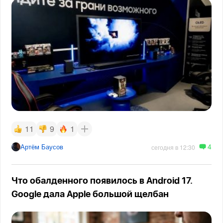
11
9
1
4
Артём Баусов
сегодня в 12:30
Что обалденного появилось в Android 17.
Google дала Apple большой щелбан