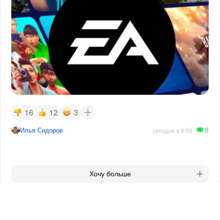
16
12
3
8
Илья Сидоров
сегодня в 9:05
Хочу больше