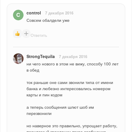
control
7 декабря 2016
Совсем обалдели уже
Ответить
StrongTequila
7 декабря 2016
ни чего нового в этом не вижу, способу 100 лет 
в обед
ток раньше оне сами звонили типа от имени 
банка и любезно интересовались номером 
карты и пин кодом
а теперь сообщения шлют шоб им 
перезвонили
но наверное это правильно, упрощает работу, 
вменяемый гражданин такое сообщение 