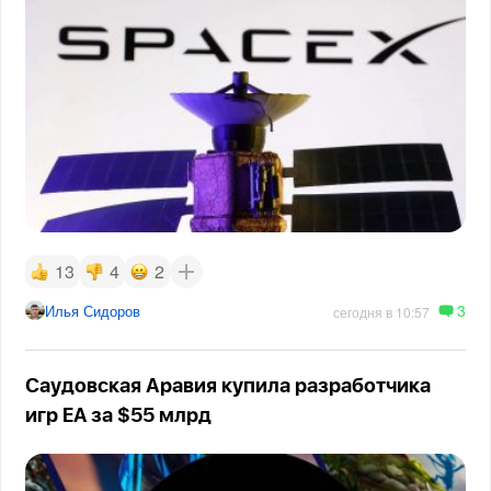
13
4
2
3
Илья Сидоров
сегодня в 10:57
Саудовская Аравия купила разработчика
игр EA за $55 млрд