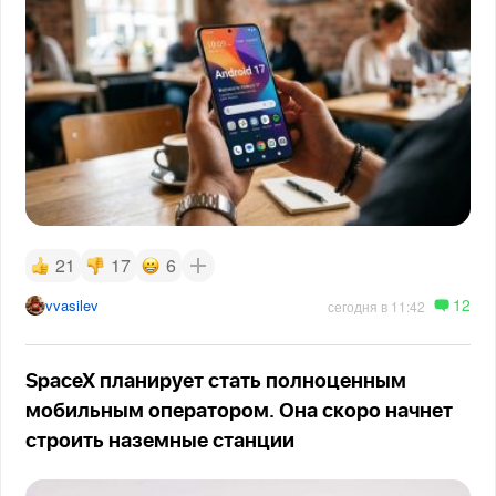
21
17
6
12
vvasilev
сегодня в 11:42
SpaceX планирует стать полноценным
мобильным оператором. Она скоро начнет
строить наземные станции