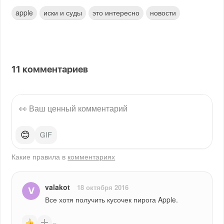
apple
иски и суды
это интересно
новости
11
комментариев
😊
Какие правила в
комментариях
valakot
18 октября 2016
Все хотя получить кусочек пирога Apple.