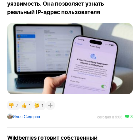
уязвимость. Она позволяет узнать
реальный IP-адрес пользователя
7
1
1
3
Илья Сидоров
сегодня в 9:06
Wildberries готовит собственный