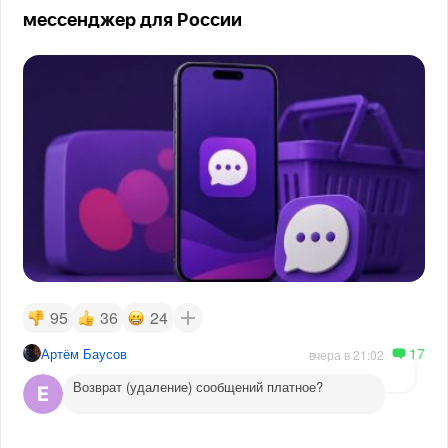
мессенджер для России
95
36
24
17
Артём Баусов
вчера в 21:02
Возврат (удаление) сообщений платное?