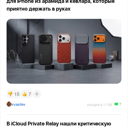
для iPhone из арамида и кевлара, которые
приятно держать в руках
15
7
7
vvasilev
сегодня в 11:06
В iCloud Private Relay нашли критическую