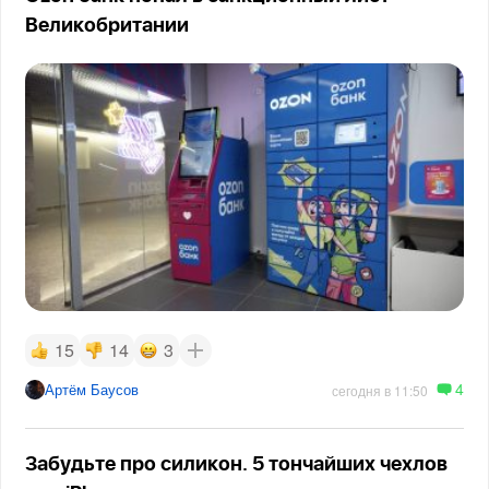
Великобритании
15
14
3
4
Артём Баусов
сегодня в 11:50
Забудьте про силикон. 5 тончайших чехлов