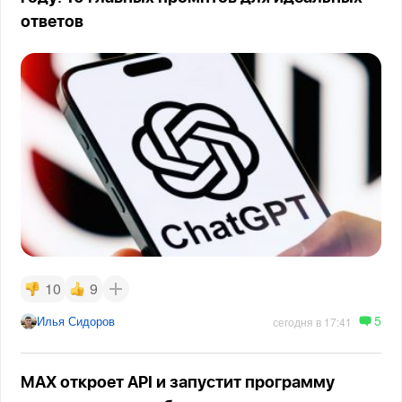
ответов
10
9
5
Илья Сидоров
сегодня в 17:41
MAX откроет API и запустит программу