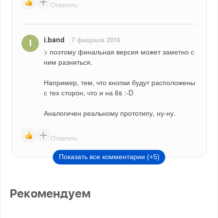
Ответить
i.band
7 февраля 2016
> поэтому финальная версия может заметно с 
ним разниться.
Например, тем, что кнопки будут расположены 
с тех сторон, что и на 6s :-D
Аналогичен реальному прототипу, ну-ну.
Ответить
Показать все комментарии (+5)
Рекомендуем