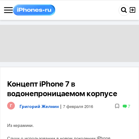
Концепт iPhone 7 в
водонепроницаемом корпусе
Григорий Желнин
|
7
7 февраля 2016
Из керамики.
Слухи о использовании в новом поколении iPhone