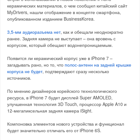
керамических материалов, о чем сообщил китайский сайт
MyDrivers, нашли отображение в концепте смартфона,
опубликованном изданием BusinessKorea.
3,5-мм аудиоразъема нет
, как и обещали неоднократно
ранее. Задняя камера не выступает – она вровень с
корпусом, который обещают водонепроницаемым.
Появится ли керамический корпус уже в iPhone 7 –
загадывать рано, но то, что
полос-антенн на задней крышке
корпуса не будет
, подтверждают сразу несколько
источников.
По мнению дизайнеров корейского технологического
ресурса, в iPhone 7 будет дисплей Super AMOLED,
улучшенная технология 3D Touch, процессор Apple A10 и
12-мегапиксельная задняя камера iSight.
Компоновка элементов нового устройства и функционал
будет значительно отличать его от iPhone 6S.