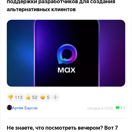
поддержки разработчиков для создания
альтернативных клиентов
113
52
5
11
Артём Баусов
сегодня в 13:00
Не знаете, что посмотреть вечером? Вот 7