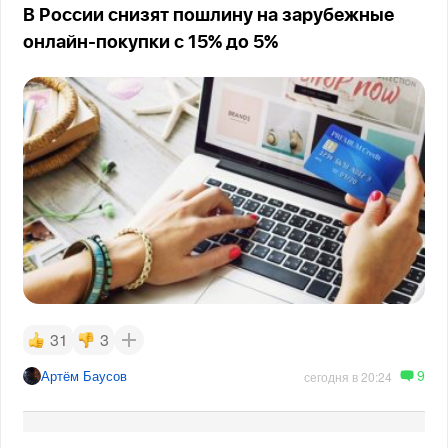
В России снизят пошлину на зарубежные
онлайн-покупки с 15% до 5%
31
3
9
Артём Баусов
сегодня в 20:24