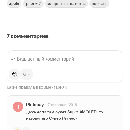
apple
iphone 7
концепты и патенты
новости
7
комментариев
😊
Какие правила в
комментариях
iBolobay
7 февраля 2016
Даже если там будет Super AMOLED, то 
назовут его Супер Ретиной