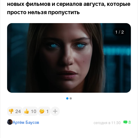
новых фильмов и сериалов августа, которые
просто нельзя пропустить
1
/
2
24
10
1
8
Артём Баусов
сегодня в 11:30