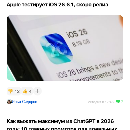
Apple тестирует iOS 26.6.1, скоро релиз
12
4
7
Илья Сидоров
сегодня в 17:45
Как выжать максимум из ChatGPT в 2026
году: 10 главных промптов для идеальных