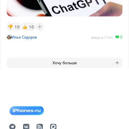
19
16
5
Илья Сидоров
вчера в 17:41
Хочу больше