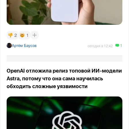
2
1
1
Артём Баусов
сегодня в 12:42
OpenAI отложила релиз топовой ИИ-модели
Astra, потому что она сама научилась
обходить сложные уязвимости