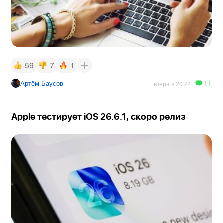
59
7
1
11
Артём Баусов
вчера в 20:24
Apple тестирует iOS 26.6.1, скоро релиз