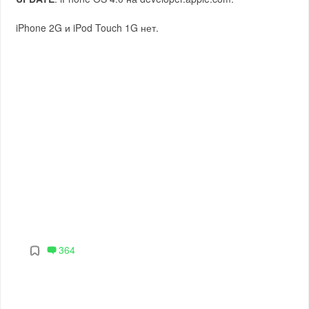
iPhone 2G и iPod Touch 1G нет.
364