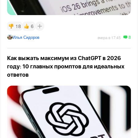
18
6
8
Илья Сидоров
вчера в 17:45
Как выжать максимум из ChatGPT в 2026
году: 10 главных промптов для идеальных
ответов