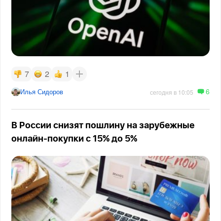
7
2
1
6
Илья Сидоров
сегодня в 10:05
В России снизят пошлину на зарубежные
онлайн-покупки с 15% до 5%