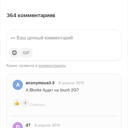
364
комментариев
😊
Какие правила в
комментариях
anonymous3.5
8 апреля 2010
А iBooks будет на touch 2G?
Ответить
d7
8 апреля 2010