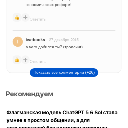
экономических реформ!
Ответить
ieatbooks
27 декабря 2015
а чего добился ты? (троллинг)
Ответить
Показать все комментарии (+26)
Рекомендуем
Флагманская модель ChatGPT 5.6 Sol стала
умнее в простом общении, а для