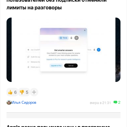
пользователей без подписки отменили
лимиты на разговоры
6
5
2
Илья Сидоров
вчера в 21:31