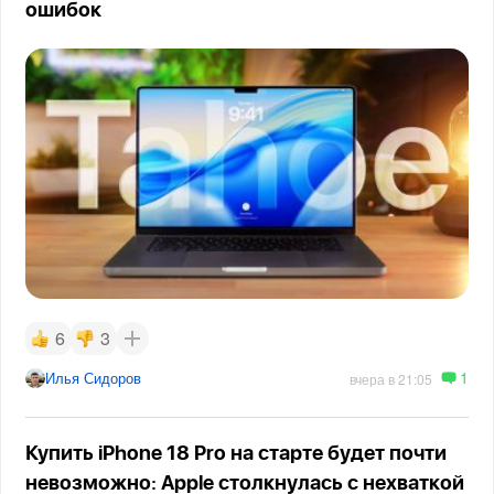
ошибок
6
3
1
Илья Сидоров
вчера в 21:05
Купить iPhone 18 Pro на старте будет почти
невозможно: Apple столкнулась с нехваткой