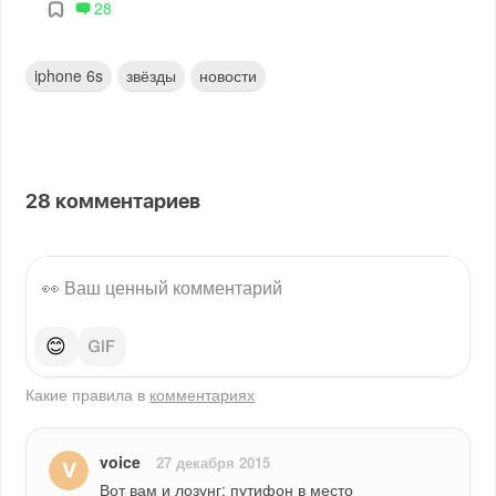
28
iphone 6s
звёзды
новости
28
комментариев
😊
Какие правила в
комментариях
voice
27 декабря 2015
Вот вам и лозунг: путифон в место 