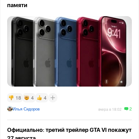
памяти
18
4
4
2
Илья Сидоров
вчера в 18:02
Официально: третий трейлер GTA VI покажут
27 августа