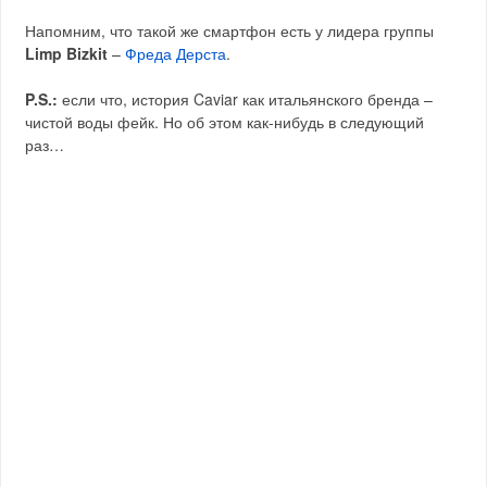
Напомним, что такой же смартфон есть у лидера группы
Limp Bizkit
–
Фреда Дерста
.
P.S.:
если что, история Caviar как итальянского бренда –
чистой воды фейк. Но об этом как-нибудь в следующий
раз…