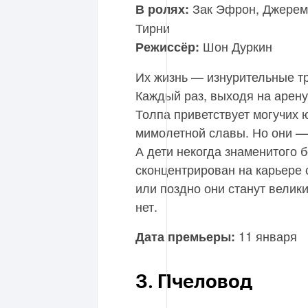
Зак Эфрон, Джереми
В ролях:
Тирни
Шон Дуркин
Режиссёр:
Их жизнь — изнурительные т
Каждый раз, выходя на арену,
Толпа приветствует могучих 
мимолетной славы. Но они —
А дети некогда знаменитого 
сконцентрирован на карьере 
или поздно они станут велики
нет.
11 января
Дата премьеры:
3. Пчеловод