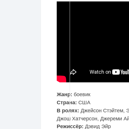
боевик
Жанр:
США
Страна:
Джейсон Стэйтем, 
В ролях:
Джош Хатчерсон, Джереми А
Дэвид Эйр
Режиссёр: