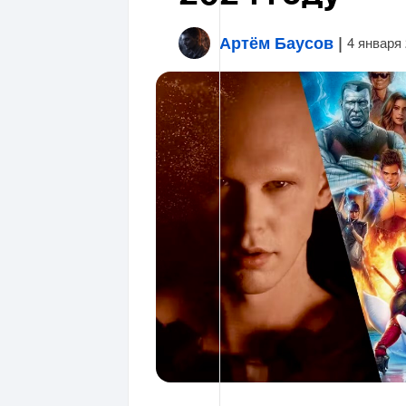
Артём Баусов
|
4 января