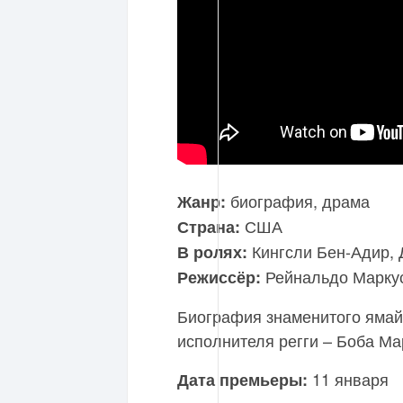
биография, драма
Жанр:
США
Страна:
Кингсли Бен-Адир, 
В ролях:
Рейнальдо Маркус
Режиссёр:
Биография знаменитого ямай
исполнителя регги – Боба Ма
11 января
Дата премьеры: