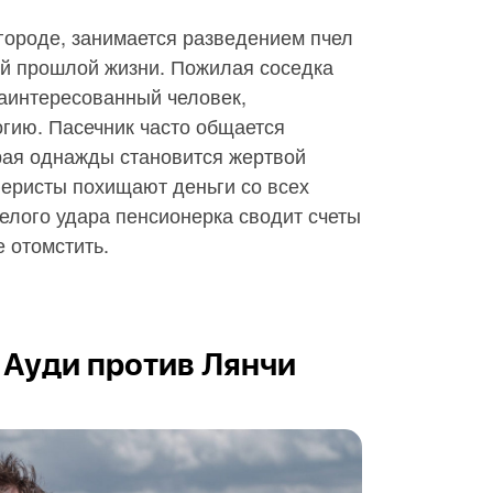
городе, занимается разведением пчел
ей прошлой жизни. Пожилая соседка
заинтересованный человек,
гию. Пасечник часто общается
рая однажды становится жертвой
еристы похищают деньги со всех
елого удара пенсионерка сводит счеты
е отомстить.
. Ауди против Лянчи