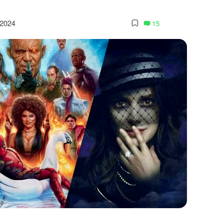
 2024
15