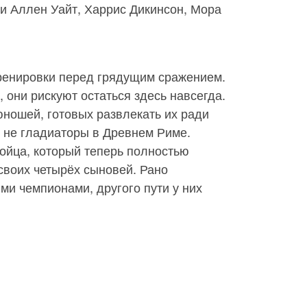
 Аллен Уайт, Харрис Дикинсон, Мора
ренировки перед грядущим сражением.
 они рискуют остаться здесь навсегда.
юношей, готовых развлекать их ради
 не гладиаторы в Древнем Риме.
бойца, который теперь полностью
своих четырёх сыновей. Рано
ми чемпионами, другого пути у них