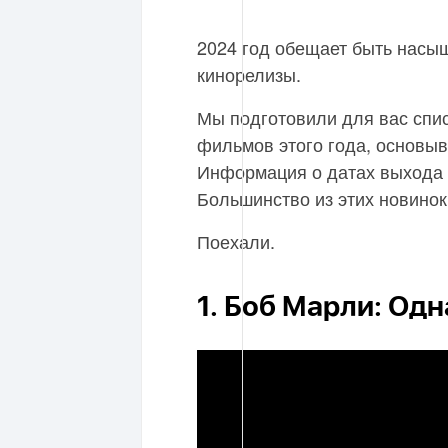
2024 год обещает быть насы
кинорелизы.
Мы подготовили для вас спи
фильмов этого года, основыв
Информация о датах выхода 
Большинство из этих новинок
Поехали.
1. Боб Марли: Од