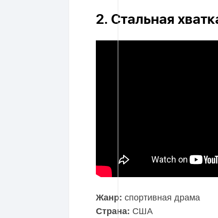
2. Стальная хватк
спортивная драма
Жанр:
США
Страна: