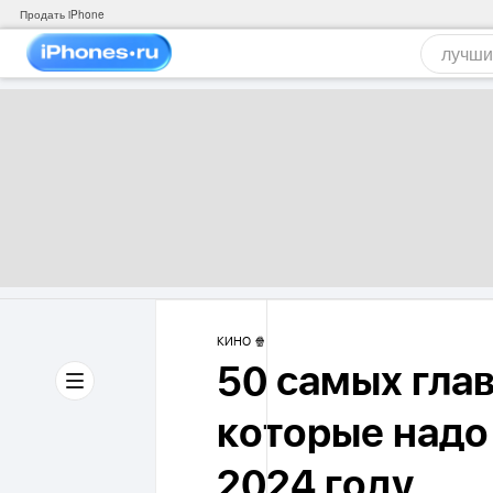
Продать iPhone
КИНО 🍿
50 самых гла
которые надо
2024 году