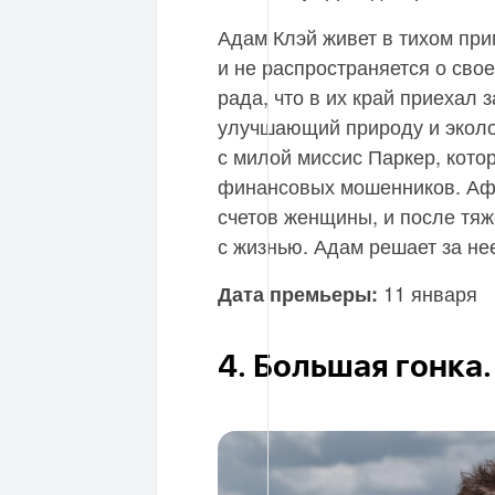
Адам Клэй живет в тихом при
и не распространяется о сво
рада, что в их край приехал 
улучшающий природу и эколо
с милой миссис Паркер, кото
финансовых мошенников. Аф
счетов женщины, и после тяж
с жизнью. Адам решает за не
11 января
Дата премьеры:
4. Большая гонка