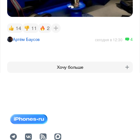
14
11
2
4
Артём Баусов
сегодня в 12:30
Хочу больше