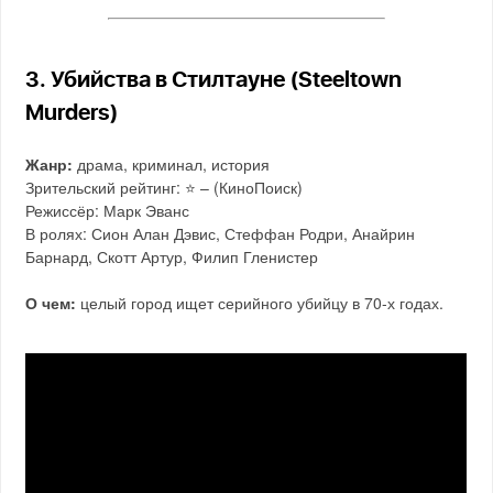
3. Убийства в Стилтауне (Steeltown
Murders)
Жанр:
драма, криминал, история
Зрительский рейтинг: ⭐️ – (КиноПоиск)
Режиссёр: Марк Эванс
В ролях: Сион Алан Дэвис, Стеффан Родри, Анайрин
Барнард, Скотт Артур, Филип Гленистер
О чем:
целый город ищет серийного убийцу в 70-х годах.