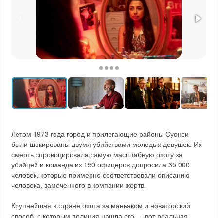
Летом 1973 года город и прилегающие районы Суонси
были шокированы двумя убийствами молодых девушек. Их
смерть спровоцировала самую масштабную охоту за
убийцей и команда из 150 офицеров допросила 35 000
человек, которые примерно соответствовали описанию
человека, замеченного в компании жертв.
Крупнейшая в стране охота за маньяком и новаторский
способ, с которым полиция нашла его — вот реальная