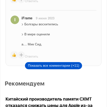
Ответить
iFrame
9 июня 2023
> Болгары восхитились
> В мире оценили
а… Мик Сид.
Ответить
Показать все комментарии (+11)
Рекомендуем
Китайский производитель памяти CXMT
отказался снижать цены для Apple из-за