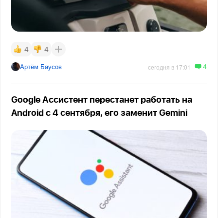
4
4
4
Артём Баусов
сегодня в 17:01
Google Ассистент перестанет работать на
Android с 4 сентября, его заменит Gemini