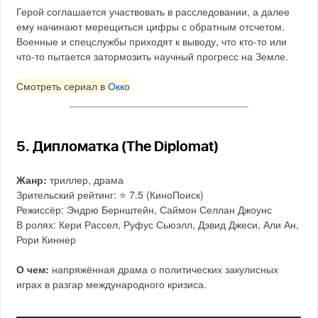
Герой соглашается участвовать в расследовании, а далее
ему начинают мерещиться цифры с обратным отсчетом.
Военные и спецслужбы приходят к выводу, что кто-то или
что-то пытается затормозить научный прогресс на Земле.
Смотреть сериал в
Окко
5. Дипломатка (The Diplomat)
Жанр:
триллер, драма
Зрительский рейтинг: ⭐️ 7.5 (КиноПоиск)
Режиссёр: Эндрю Бернштейн, Саймон Селлан Джоунс
В ролях: Кери Рассел, Руфус Сьюэлл, Дэвид Джеси, Али Ан,
Рори Киннер
О чем:
напряжённая драма о политических закулисных
играх в разгар международного кризиса.