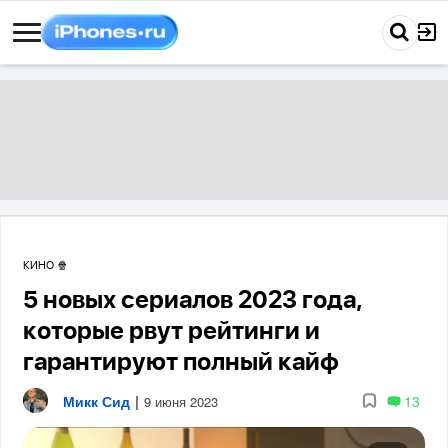
КИНО 🍿
5 новых сериалов 2023 года,
которые рвут рейтинги и
гарантируют полный кайф
Микк Сид
|
13
9 июня 2023