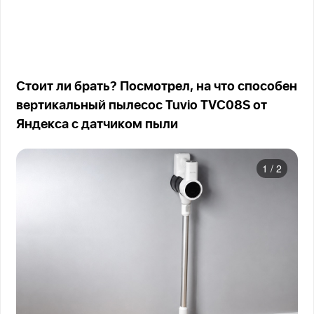
Стоит ли брать? Посмотрел, на что способен
вертикальный пылесос Tuvio TVC08S от
Яндекса с датчиком пыли
1
/
2