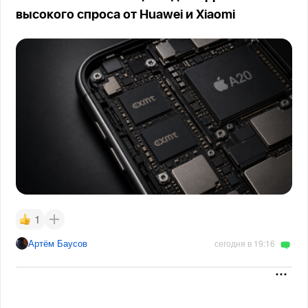
высокого спроса от Huawei и Xiaomi
1
Артём Баусов
сегодня в 19:16