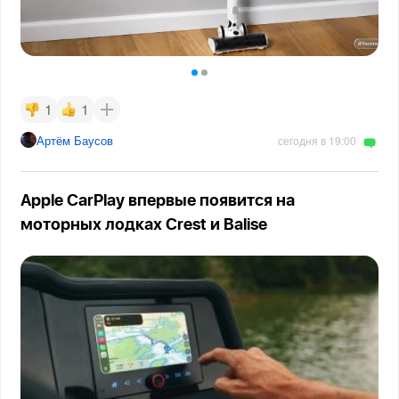
1
1
Артём Баусов
сегодня в 19:00
Apple CarPlay впервые появится на
моторных лодках Crest и Balise