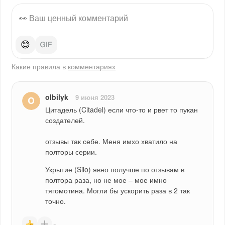
😊
Какие правила в
комментариях
olbilyk
9 июня 2023
Цитадель (Citadel) если что-то и рвет то пукан 
создателей.
отзывы так себе. Меня имхо хватило на 
полторы серии.
Укрытие (Silo) явно получше по отзывам в 
полтора раза, но не мое – мое имно 
тягомотина. Могли бы ускорить раза в 2 так 
точно.