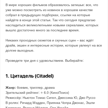
В мире хороших фильмов образовалось затишье: все, что
уже можно посмотреть из новинок в хорошем качестве
собрал в предыдущих подборках, ссылки на которые
найдёте в конце этой статьи. Так что сегодня предлагаю
насладиться великолепными новыми сериалами, которых
вышло достаточно много за последнее время.
Никаких проходных сюжетов и скучных сцен – вас ждёт
драйв, экшен и интересные истории, которые увлекут на все
долгие выходные.
Проведите три дня с удовольствием. Выбирайте:
1. Цитадель (Citadel)
Жанр:
боевик, триллер, драма
Зрительский рейтинг: ⭐️ 6.0 (КиноПоиск)
Режиссёр: Ньютон Томас Сигел, Джессика Ю, Джо Руссо
В ролях: Ричард Мэдден, Приянка Чопра Джонас, Эшли
Каммингс, Роланд Мёллер, Ози Икхайл