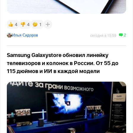
4
4
1
2
Илья Сидоров
сегодня в 15:59
Samsung Galaxystore обновил линейку
телевизоров и колонок в России. От 55 до
115 дюймов и ИИ в каждой модели