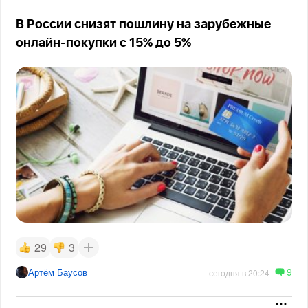
В России снизят пошлину на зарубежные
онлайн-покупки с 15% до 5%
29
3
9
Артём Баусов
сегодня в 20:24