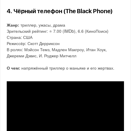
4. Чёрный телефон (The Black Phone)
Жанр:
триллер, ужасы, драма
Зрительский рейтинг: ⭐️ 7.00 (IMDb), 6.6 (КиноПоиск)
Страна: США
Режиссёр: Скотт Дерриксон
В ролях: Мэйсон Темз, Мадлен Макгроу, Итан Хоук,
Джереми Дэвис, И. Роджер Митчелл
О чем:
напряжённый триллер о маньяке и его жертвах.