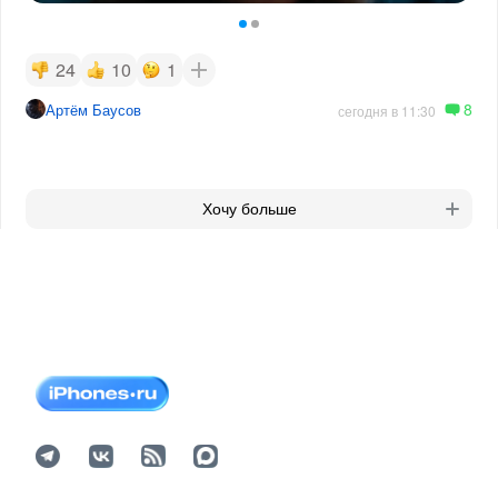
24
10
1
8
Артём Баусов
сегодня в 11:30
Хочу больше