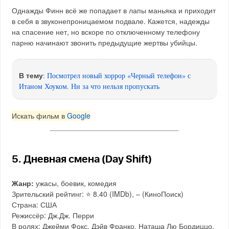
Однажды Финн всё же попадает в лапы маньяка и приходит
в себя в звуконепроницаемом подвале. Кажется, надежды
на спасение нет, но вскоре по отключенному телефону
парню начинают звонить предыдущие жертвы убийцы.
В тему
:
Посмотрел новый хоррор «Черный телефон» с
Итаном Хоуком. Ни за что нельзя пропускать
Искать фильм в
Google
5. Дневная смена (Day Shift)
Жанр:
ужасы, боевик, комедия
Зрительский рейтинг: ⭐️ 8.40 (IMDb), – (КиноПоиск)
Страна: США
Режиссёр: Дж.Дж. Перри
В ролях: Джейми Фокс, Дэйв Франко, Наташа Лю Бордиццо,