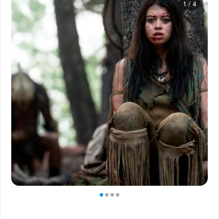
1
/
4