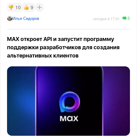
10
9
5
Илья Сидоров
сегодня в 17:41
MAX откроет API и запустит программу
поддержки разработчиков для создания
альтернативных клиентов