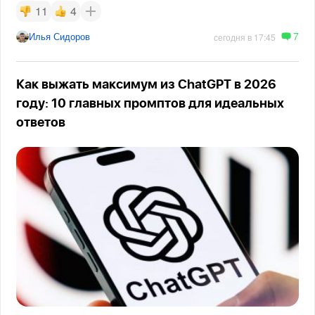
11
4
7
Илья Сидоров
сегодня в 17:45
Как выжать максимум из ChatGPT в 2026
году: 10 главных промптов для идеальных
ответов