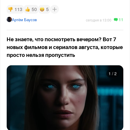
113
50
5
11
Артём Баусов
сегодня в 13:00
Не знаете, что посмотреть вечером? Вот 7
новых фильмов и сериалов августа, которые
просто нельзя пропустить
1
/
2