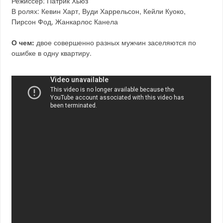
Режиссёр: Патрик Хьюз
В ролях: Кевин Харт, Вуди Харрельсон, Кейли Куоко,
Пирсон Фод, Жанкарлос Канела
О чем:
двое совершенно разных мужчин заселяются по
ошибке в одну квартиру.