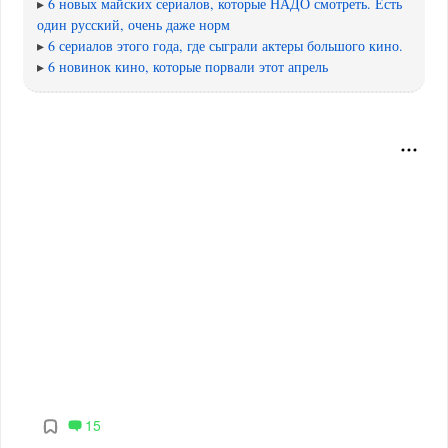
▸
6 новых майских сериалов, которые НАДО смотреть. Есть
один русский, очень даже норм
▸
6 сериалов этого года, где сыграли актеры большого кино.
▸
6 новинок кино, которые порвали этот апрель
15