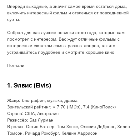
Впереди выходные, а значит самое время остаться дома,
включить интересный фильм и отвлечься от повседневной
суеты.
Собрал для вас лучшие новинки этого года, которые сам
посмотрел с интересом. Вас ждут отличные фильмы с
интересным сюжетом самых разных жанров, так что
устраивайтесь поудобнее и смотрите хорошее кино.
Погнали:
1. Элвис (Elvis)
Жанр:
биография, музыка, драма
Зрительский рейтинг: ⭐️ 7.70 (IMDb), 7.4 (КиноПоиск)
Страна: США, Австралия
Режиссёр: Баз Лурман
В ролях: Остин Батлер, Том Хэнкс, Оливия ДеДжонг, Хелен
Томсон, Ричард Роксбург, Келвин Харрисон