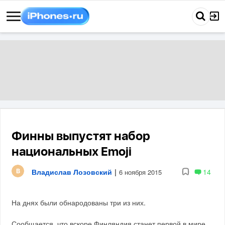
Финны выпустят набор
национальных Emoji
Владислав Лозовский
|
14
6 ноября 2015
На днях были обнародованы три из них.
Сообщается, что вскоре Финляндия станет первой в мире