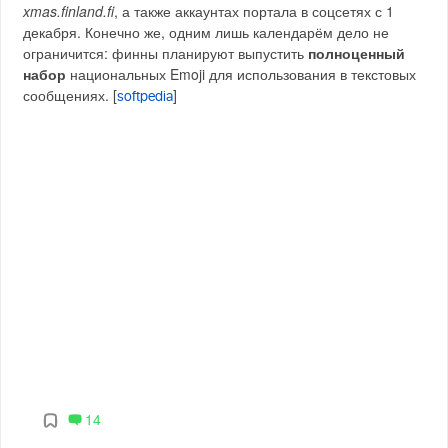
xmas.finland.fi
, а также аккаунтах портала в соцсетях с 1
декабря. Конечно же, одним лишь календарём дело не
ограничится: финны планируют выпустить
полноценный
набор
национальных Emoji для использования в текстовых
сообщениях. [
]
softpedia
14