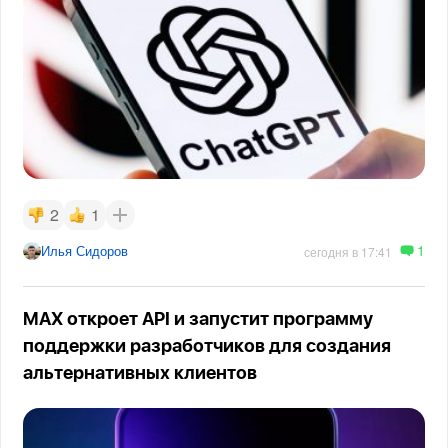
2
1
1
Илья Сидоров
сегодня в 17:41
MAX откроет API и запустит программу
поддержки разработчиков для создания
альтернативных клиентов