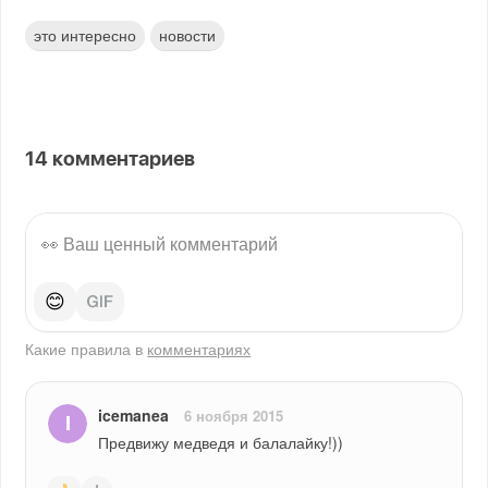
это интересно
новости
14
комментариев
😊
Какие правила в
комментариях
icemanea
6 ноября 2015
Предвижу медведя и балалайку!))