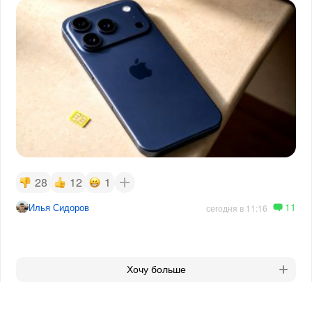
28
12
1
11
Илья Сидоров
сегодня в 11:16
Хочу больше