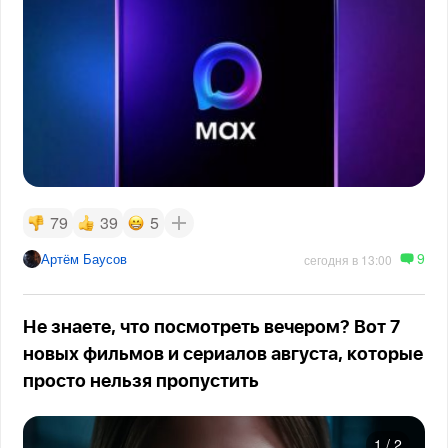
79
39
5
9
Артём Баусов
сегодня в 13:00
Не знаете, что посмотреть вечером? Вот 7
новых фильмов и сериалов августа, которые
просто нельзя пропустить
1
/
2