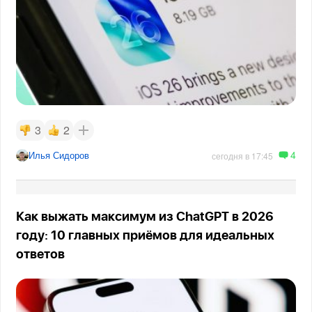
3
2
4
Илья Сидоров
сегодня в 17:45
Как выжать максимум из ChatGPT в 2026
году: 10 главных приёмов для идеальных
ответов