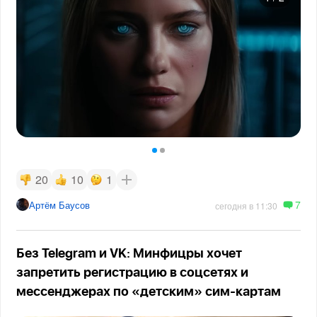
20
10
1
7
Артём Баусов
сегодня в 11:30
Без Telegram и VK: Минфицры хочет
запретить регистрацию в соцсетях и
мессенджерах по «детским» сим-картам