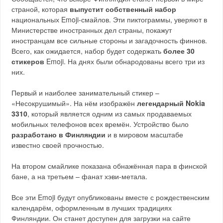
страной, которая
выпустит собственный набор
национальных Emoji-смайлов. Эти пиктограммы, уверяют в
Министерстве иностранных дел страны, покажут
иностранцам все сильные стороны и загадочность финнов.
Всего, как ожидается, набор будет содержать
более 30
стикеров
Emoji. На днях были обнародованы всего три из
них.
Первый и наиболее занимательный стикер –
«Несокрушимый». На нём изображён
легендарный Nokia
3310
, который является одним из самых продаваемых
мобильных телефонов всех времён. Устройство было
разработано в Финляндии
и в мировом масштабе
известно своей прочностью.
На втором смайлике показана обнажённая пара в финской
бане, а на третьем – фанат хэви-метала.
Все эти Emoji будут опубликованы вместе с рождественским
календарём, оформленным в лучших традициях
Финляндии. Он станет доступен для загрузки на сайте