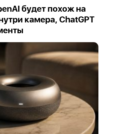
enAI будет похож на
Внутри камера, ChatGPT
менты