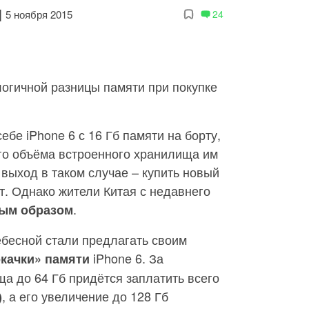
|
5 ноября 2015
24
огичной разницы памяти при покупке
ебе iPhone 6 с 16 Гб памяти на борту,
го объёма встроенного хранилища им
выход в таком случае – купить новый
йт. Однако жители Китая с недавнего
.
ным образом
бесной стали предлагать своим
iPhone 6. За
качки» памяти
а до 64 Гб придётся заплатить всего
, а его увеличение до 128 Гб
)