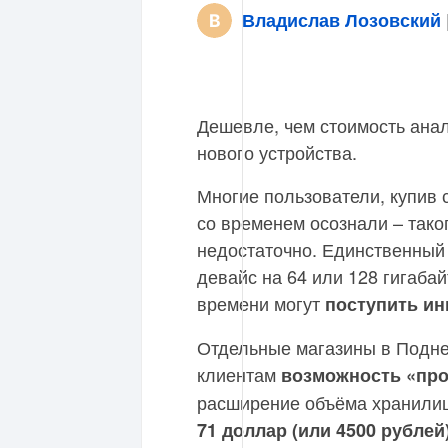
Владислав Лозовский
Дешевле, чем стоимость анал
нового устройства.
Многие пользователи, купив с
со временем осознали – тако
недостаточно. Единственный 
девайс на 64 или 128 гигаба
времени могут
поступить и
Отдельные магазины в Подне
клиентам
возможность «про
расширение объёма хранилищ
71 доллар (или 4500 рублей