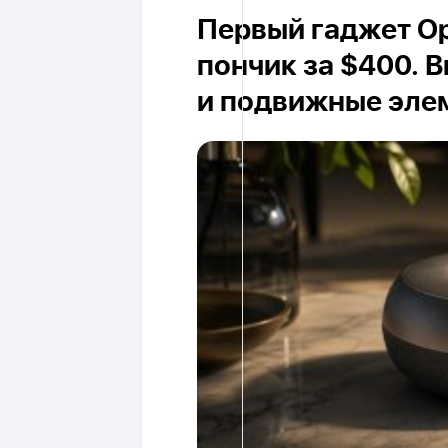
Первый гаджет Op
пончик за $400. 
и подвижные эле