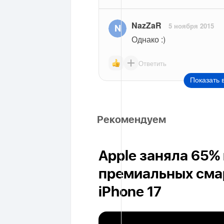
NazZaR
5 ноября 2015
Однако :)
Ответить
Показать 
Рекомендуем
Apple заняла 65%
премиальных сма
iPhone 17