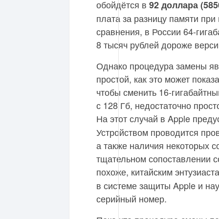
обойдётся в
92 доллара (585
плата за разницу памяти при
сравнения, в России 64-гигаб
8 тысяч рублей дороже версии
Однако процедура замены яв
простой, как это может показ
чтобы сменить 16-гигабайтн
с 128 Гб, недостаточно прост
На этот случай в Apple пред
Устройством проводится про
а также наличия некоторых с
тщательном сопоставлении со
похоже, китайским энтузиаста
в системе защиты Apple и на
серийный номер.