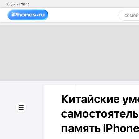
Продать iPhone
Китайские у
самостоятель
память iPhone