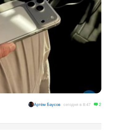
2
сегодня в 8:47
Артём Баусов