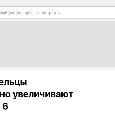
мельцы
но увеличивают
 6