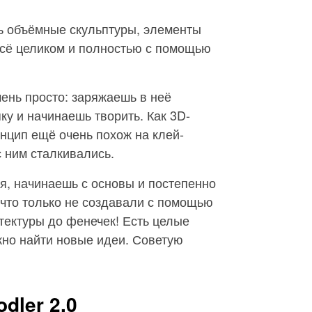
ть объёмные скульптуры, элементы
всё целиком и полностью с помощью
чень просто: заряжаешь в неё
ку и начинаешь творить. Как 3D-
инцип ещё очень похож на клей-
с ним сталкивались.
я, начинаешь с основы и постепенно
что только не создавали с помощью
итектуры до фенечек! Есть целые
жно найти новые идеи. Советую
dler 2.0