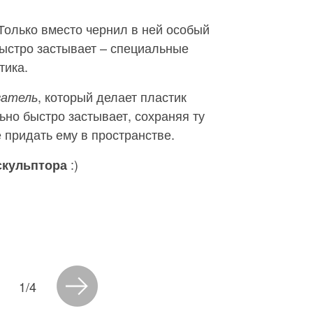
Только вместо чернил в ней особый
быстро застывает – специальные
тика.
, который делает пластик
ватель
ьно быстро застывает, сохраняя ту
 придать ему в пространстве.
:)
скульптора
1/4