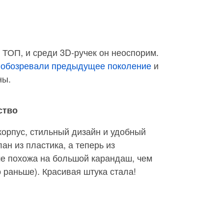
й ТОП, и среди 3D-ручек он неоспорим.
ы
обозревали предыдущее поколение
и
ны.
ство
корпус, стильный дизайн и удобный
ан из пластика, а теперь из
е похожа на большой карандаш, чем
 раньше). Красивая штука стала!