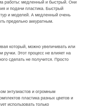
има работы: медленный и быстрый. Они
ия и подачи пластика. Быстрый
птур и моделей. А медленный очень
ыть предельно аккуратным.
чивая который, можно увеличивать или
и ручки. Этот процесс не влияет на
ного сделать не получится. Просто
вом энтузиастов и огромным
омплектов пластика разных цветов и
ует использовать только