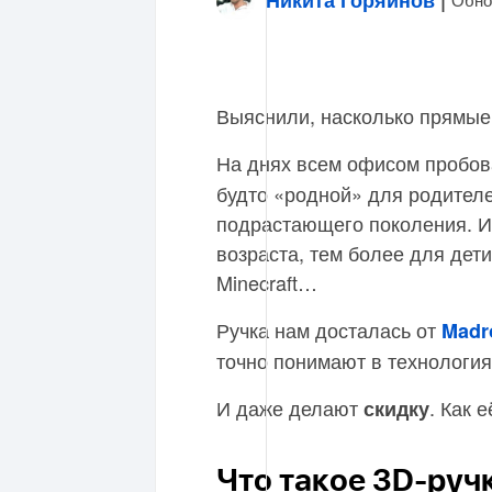
Выяснили, насколько прямые 
На днях всем офисом пробо
будто «родной» для родител
подрастающего поколения. 
возраста, тем более для дети
Minecraft…
Ручка нам досталась от
Madr
точно понимают в технологиях
И даже делают
. Как 
скидку
Что такое 3D-руч