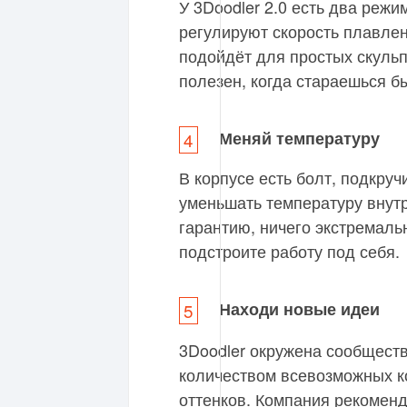
У 3Doodler 2.0 есть два реж
регулируют скорость плавлен
подойдёт для простых скуль
полезен, когда стараешься б
Меняй температуру
В корпусе есть болт, подкру
уменьшать температуру внутр
гарантию, ничего экстремаль
подстроите работу под себя.
Находи новые идеи
3Doodler окружена сообщест
количеством всевозможных к
оттенков. Компания рекоменд