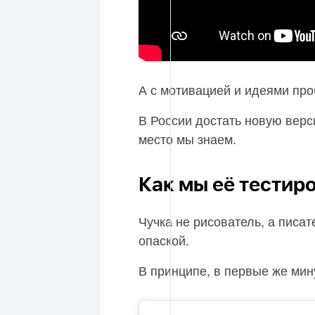
А с мотивацией и идеями проб
В России достать новую верси
место мы знаем.
Как мы её тестир
Чучка не рисователь, а писат
опаской.
В принципе, в первые же мин