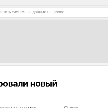
ровали новый
влено 19 января 2016
23