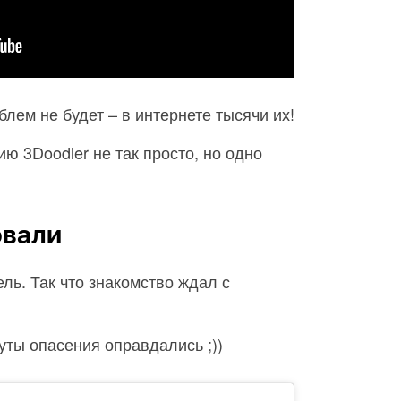
лем не будет – в интернете тысячи их!
ю 3Doodler не так просто, но одно
овали
ель. Так что знакомство ждал с
уты опасения оправдались ;))