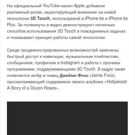
На официальный YouTube-канал Apple добавили
рекламный ролик, акцентирующий внимание на новой
технологии
3D Touch
, используемой в iPhone 6s и iPhone 6s
Plus. За полминуты в видео демонстрируют несколько
способов использования 3D Touch в повседневных задачах
и показывают принцип работы самой технологии.
Среди продемонстрированных возможностей замечены
быстрый доступ к навигации, музыкальным плейлистам,
сообщениям, профилям в Instagram и работа с прочими
программами, поддерживающими 3D Touch. В кадре также
появляется актёр и певец
Джейми Фокс
(Jamie Foxx),
просматривающий содержимое своего альбома «Hollywood:
A Story of a Dozen Roses».