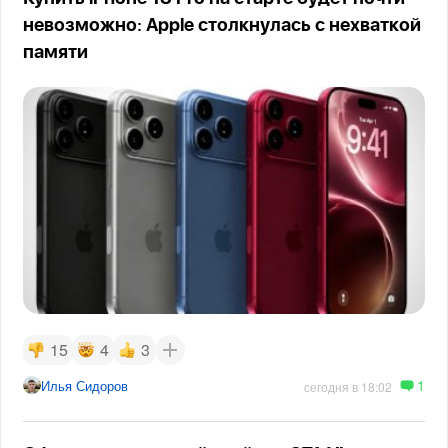
невозможно: Apple столкнулась с нехваткой
памяти
15
4
3
1
Илья Сидоров
сегодня в 18:02