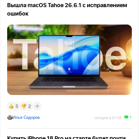
Вышла macOS Tahoe 26.6.1 с исправлением
ошибок
5
2
1
Илья Сидоров
сегодня в 21:05
Купить iPhone 18 Pro на старте будет почти