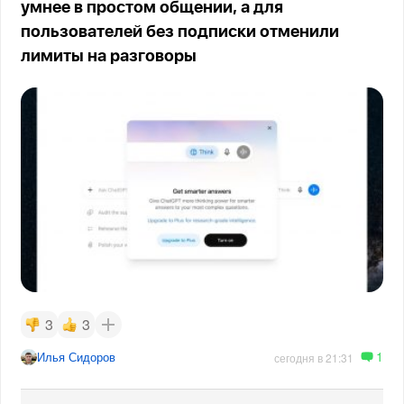
умнее в простом общении, а для
пользователей без подписки отменили
лимиты на разговоры
3
3
1
Илья Сидоров
сегодня в 21:31