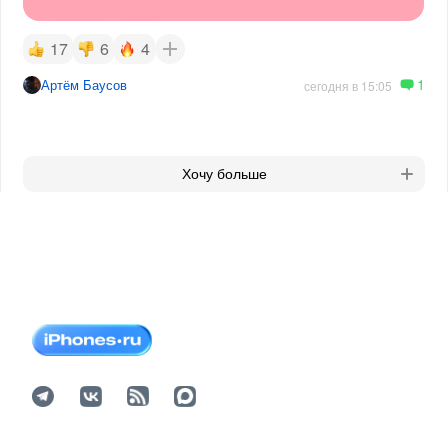
17
6
4
1
Артём Баусов
сегодня в 15:05
Хочу больше