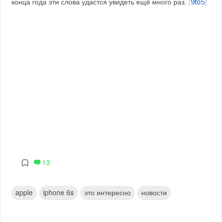
конца года эти слова удастся увидеть ещё много раз.
[
9to5
]
13
apple
iphone 6s
это интересно
новости