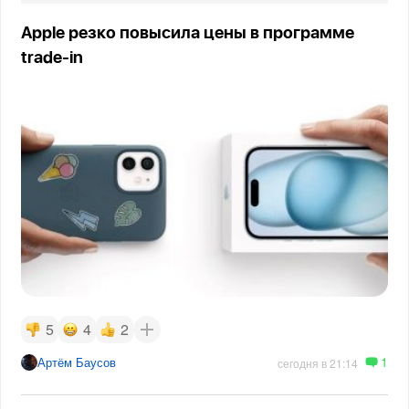
Apple резко повысила цены в программе
trade-in
5
4
2
1
Артём Баусов
сегодня в 21:14