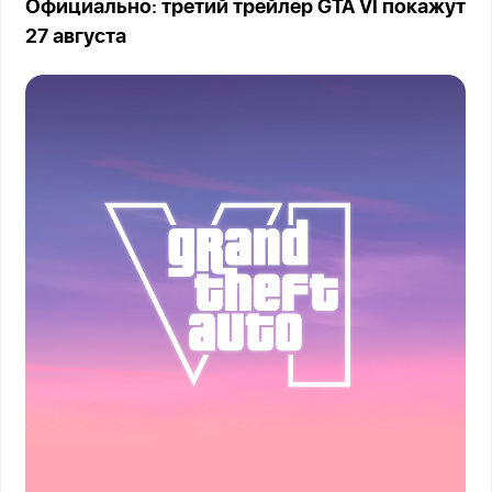
Официально: третий трейлер GTA VI покажут
27 августа