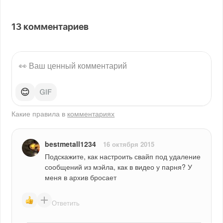
13
комментариев
😊
Какие правила в
комментариях
bestmetall1234
16 октября 2015
Подскажите, как настроить свайп под удаление 
сообщений из мэйла, как в видео у парня? У 
меня в архив бросает
Ответить