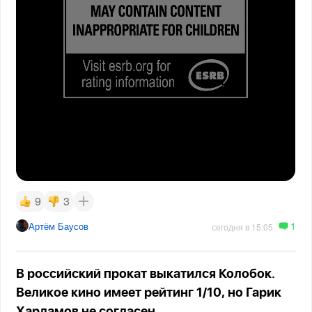
9
3
1
Артём Баусов
сегодня в 15:05
В российский прокат выкатился Колобок.
Великое кино имеет рейтинг 1/10, но Гарик
Харламов не согласен