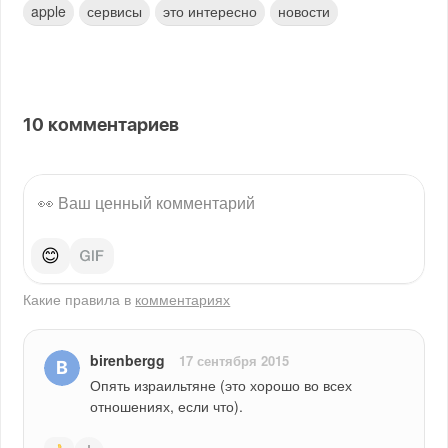
apple
сервисы
это интересно
новости
10
комментариев
😊
Какие правила в
комментариях
birenbergg
17 сентября 2015
Опять израильтяне (это хорошо во всех 
отношениях, если что).