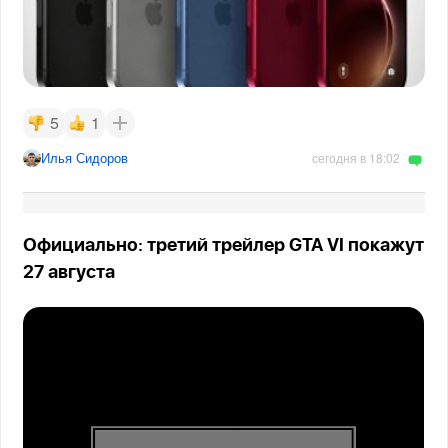
5
1
Илья Сидоров
сегодня в 18:02
Официально: третий трейлер GTA VI покажут
27 августа