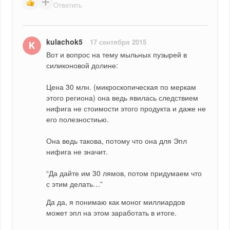
Ответить
kulachok5
17 сентября 2015
Вот и вопрос на тему мыльных пузырей в 
силиконовой долине:
Цена 30 млн. (микроскопическая по меркам 
этого региона) она ведь явилась следствием 
нифига не стоимости этого продукта и даже не 
его полезностиью.
Она ведь такова, потому что она для Эпл 
нифига не значит.
“Да дайте им 30 лямов, потом придумаем что 
с этим делать…”
Да да, я понимаю как моног миллиардов 
может эпл на этом заработать в итоге.