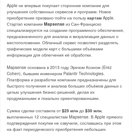
Apple не впервые покупает сторонние компании для
улучшения собственных сервисов и программ. Новое
приобретение призвано пойти на пользу
картам
Apple.
Стартап компании
Mapsense
из Сан-Франциско
специализируется на создании программного обеспечения,
предназначенного для анализа и визуализации данных о
местоположении. Облачный сервис позволяет разделять
графические модели карт с большими объёмами
информации для облегчения её обработки.
Mapsense основана в 2013 году Эрезом Коэном (Erez
Cohen), бывшим инженером Palantir Technologies.
Платформа и разработки компании предназначены для
быстрого получения и анализа больших объёмов данных с
целью улучшения бизнес-решений, делая их
продуманными и локально ориентированными.
Сумма сделки составила от
$25 млн
до
$30 млн
,
выплаченных 12 специалистам Mapsense. В Apple прямого
подтверждения покупки не озвучили, сославшись при этом
на факт периодического приобретения небольших