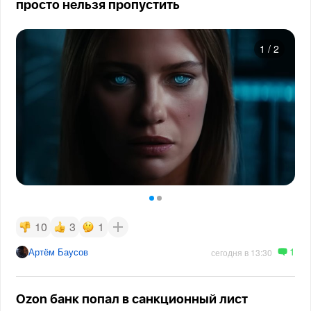
просто нельзя пропустить
1
/
2
10
3
1
1
Артём Баусов
сегодня в 13:30
Ozon банк попал в санкционный лист