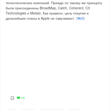
технологических компаний. Прежде по такому же принципу
были присоединены BroadMap, Catch, Coherent, C3
Technologies и Metaio. Как правило, цель покупки и
дальнейшие планы в Apple не озвучивают.
[
9to5
]
10