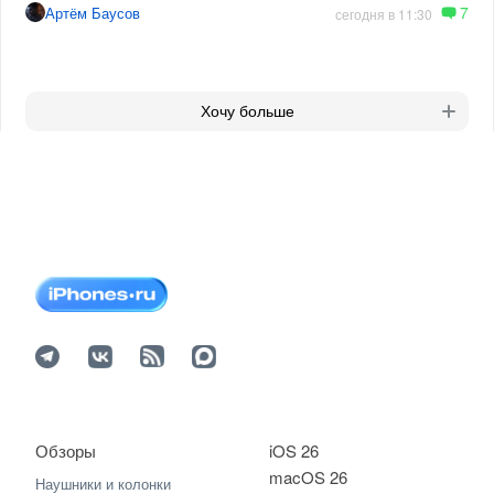
7
Артём Баусов
сегодня в 11:30
Хочу больше
Обзоры
iOS 26
macOS 26
Наушники и колонки