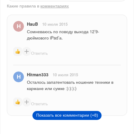
Какие правила в
комментариях
HauB
10 июля 2015
Сомневаюсь по поводу выхода 12’9-
дюймового iPad’а.
Ответить
Hitman333
10 июля 2015
Осталось запатентовать ношение техники в 
кармане или сумке :):):):)
Ответить
Показать все комментарии (+8)