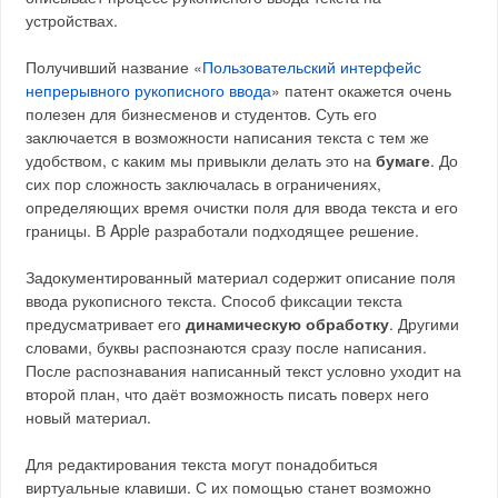
устройствах.
Получивший название «
Пользовательский интерфейс
непрерывного рукописного ввода
» патент окажется очень
полезен для бизнесменов и студентов. Суть его
заключается в возможности написания текста с тем же
удобством, с каким мы привыкли делать это на
бумаге
. До
сих пор сложность заключалась в ограничениях,
определяющих время очистки поля для ввода текста и его
границы. В Apple разработали подходящее решение.
Задокументированный материал содержит описание поля
ввода рукописного текста. Способ фиксации текста
предусматривает его
динамическую обработку
. Другими
словами, буквы распознаются сразу после написания.
После распознавания написанный текст условно уходит на
второй план, что даёт возможность писать поверх него
новый материал.
Для редактирования текста могут понадобиться
виртуальные клавиши. С их помощью станет возможно