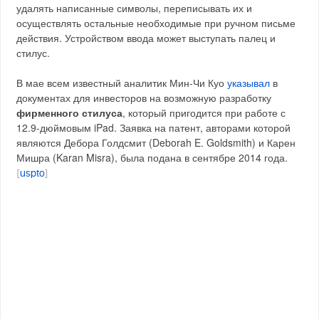
удалять написанные символы, переписывать их и
осуществлять остальные необходимые при ручном письме
действия. Устройством ввода может выступать палец и
стилус.
В мае всем известный аналитик Мин-Чи Куо
указывал
в
документах для инвесторов на возможную разработку
фирменного стилуса
, который пригодится при работе с
12.9-дюймовым iPad. Заявка на патент, авторами которой
являются Дебора Голдсмит (Deborah E. Goldsmith) и Карен
Мишра (Karan Misra), была подана в сентябре 2014 года.
[
uspto
]