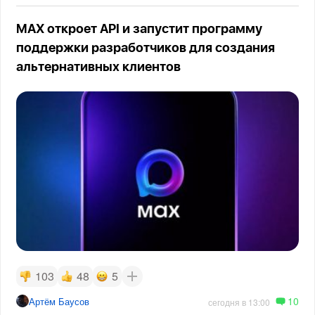
MAX откроет API и запустит программу
поддержки разработчиков для создания
альтернативных клиентов
103
48
5
10
Артём Баусов
сегодня в 13:00