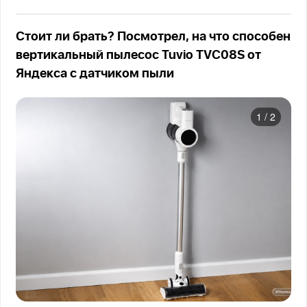
Стоит ли брать? Посмотрел, на что способен
вертикальный пылесос Tuvio TVC08S от
Яндекса с датчиком пыли
1
/
2