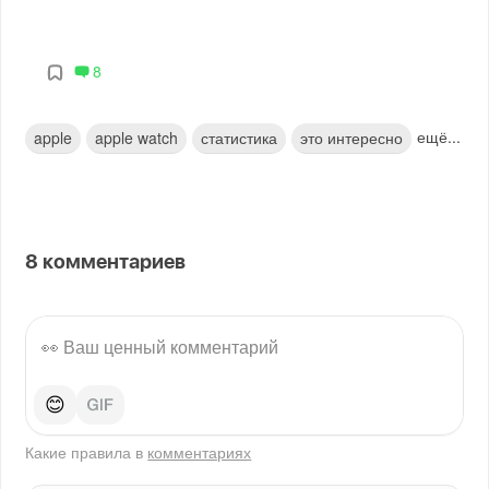
8
ещё...
apple
apple watch
статистика
это интересно
8
комментариев
😊
Какие правила в
комментариях