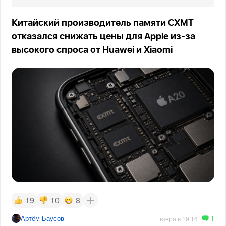
Китайский производитель памяти CXMT
отказался снижать цены для Apple из-за
высокого спроса от Huawei и Xiaomi
19
10
8
1
Артём Баусов
вчера в 19:16