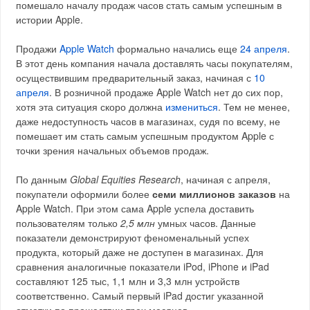
помешало началу продаж часов стать самым успешным в
истории Apple.
Продажи
Apple Watch
формально начались еще
24 апреля
.
В этот день компания начала доставлять часы покупателям,
осуществившим предварительный заказ, начиная с
10
апреля
. В розничной продаже Apple Watch нет до сих пор,
хотя эта ситуация скоро должна
измениться
. Тем не менее,
даже недоступность часов в магазинах, судя по всему, не
помешает им стать самым успешным продуктом Apple с
точки зрения начальных объемов продаж.
По данным
Global Equities Research
, начиная с апреля,
покупатели оформили более
семи миллионов заказов
на
Apple Watch. При этом сама Apple успела доставить
пользователям только
2,5 млн
умных часов. Данные
показатели демонстрируют феноменальный успех
продукта, который даже не доступен в магазинах. Для
сравнения аналогичные показатели iPod, iPhone и iPad
составляют 125 тыс, 1,1 млн и 3,3 млн устройств
соответственно. Самый первый iPad достиг указанной