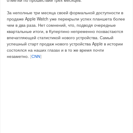
отметки по прошествии трех месяцев.
За неполные три месяца своей формальной доступности в
продаже Apple Watch уже перекрыли успех планшета более
чем в два раза. Нет сомнений, что, подводя очередные
квартальные итоги, в Купертино непременно похвастаются
впечатляющей статистикой нового устройства. Самый
успешный старт продаж нового устройства Apple в истории
состоялся на наших глазах и в то же время почти
незаметно.
[
CNN
]