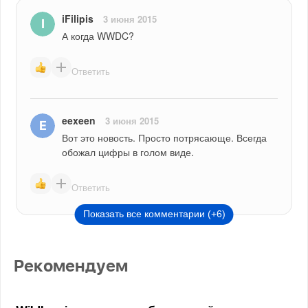
iFilipis
3 июня 2015
А когда WWDC?
Ответить
eexeen
3 июня 2015
Вот это новость. Просто потрясающе. Всегда 
обожал цифры в голом виде.
Ответить
Показать все комментарии (+6)
Рекомендуем