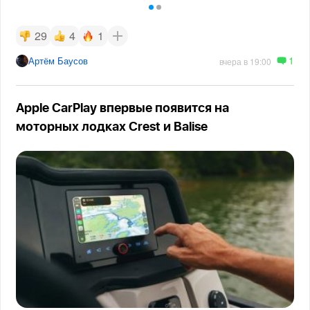
29
4
1
1
Артём Баусов
вчера в 19:00
Apple CarPlay впервые появится на
моторных лодках Crest и Balise