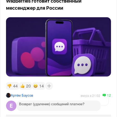
Wildberries готовит собственный
мессенджер для России
44
20
14
12
Артём Баусов
вчера в 21:02
Возврат (удаление) сообщений платное?