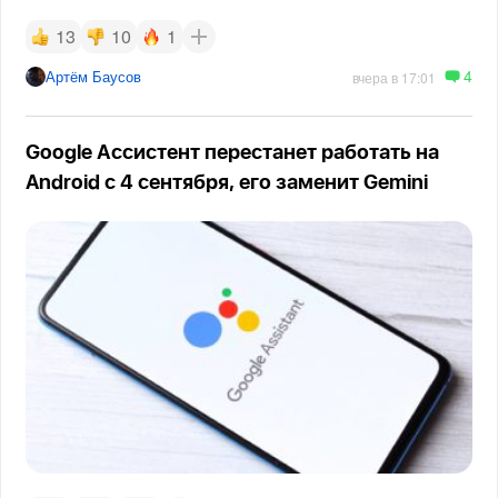
13
10
1
4
Артём Баусов
вчера в 17:01
Google Ассистент перестанет работать на
Android с 4 сентября, его заменит Gemini