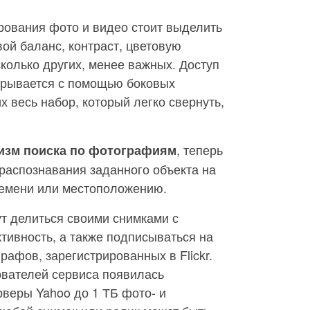
рования фото и видео стоит выделить
вой баланс, контраст, цветовую
колько других, менее важных. Доступ
ткрывается с помощью боковых
 весь набор, который легко свернуть,
, теперь
изм поиска по фотографиям
 распознавания заданного объекта на
времени или местоположению.
т делиться своими снимками с
ктивность, а также подписываться на
рафов, зарегистрированных в Flickr.
ователей сервиса появилась
рверы Yahoo до 1 ТБ фото- и