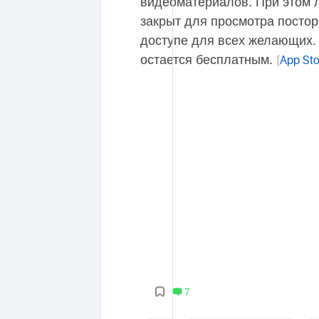
видеоматериалов. При этом 
закрыт для просмотра постор
доступе для всех желающих. 
остается бесплатным.
[
App Sto
7