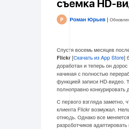
съемка HD-в
Роман Юрьев
|
Обновлен
Спустя восемь месяцев посл
[
Скачать из App Store
] 
Flickr
доработан и теперь он дорос
начиная с полностью перера
функцией записи HD-видео. 
полноправно конкурировать 
С первого взгляда заметно, 
клиента Flickr возмужал. Нель
отнюдь. Однако все меняется
разработчиков адаптировать 