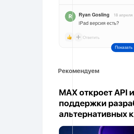
Ryan Gosling
18 апреля
iPad версия есть?
Ответить
Показать 
Рекомендуем
MAX откроет API 
поддержки разра
альтернативных 