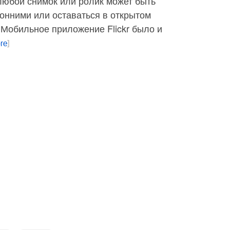
любой снимок или ролик может быть
онними или оставаться в открытом
Мобильное приложение Flickr было и
re
]