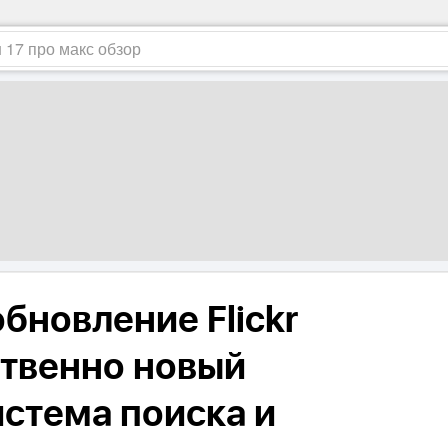
бновление Flickr
ственно новый
истема поиска и