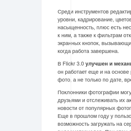
Среди инструментов редакти
уровни, кадрирование, цвето
насыщенность, плюс есть нес
к ним, а также к фильтрам о
экранных кнопок, вызывающих
когда работа завершена.
В Flickr 3.0
улучшен и механ
он работает еще и на основе
фото, а не только по дате, 
Поклонники фотографии могу
друзьями и отслеживать их а
новости от популярных фотог
Еще в прошлом году у польз
возможность загружать на се