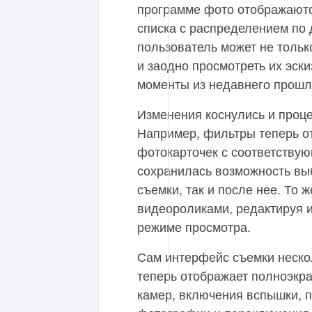
программе фото отображаются
списка с распределением по 
пользователь может не тольк
и заодно просмотреть их эск
моменты из недавнего прошл
Изменения коснулись и проц
Например, фильтры теперь о
фотокарточек с соответству
сохранилась возможность вы
съемки, так и после нее. То 
видеороликами, редактируя и
режиме просмотра.
Сам интерфейс съемки нескол
теперь отображает полноэкр
камер, включения вспышки, 