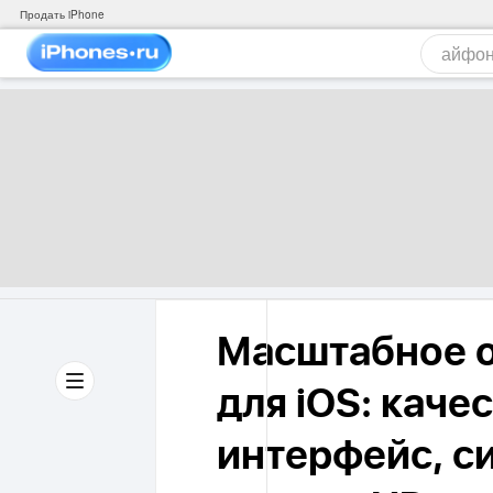
Продать iPhone
Масштабное о
для iOS: каче
интерфейс, с