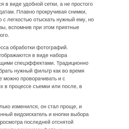
 в виде удобной сетки, а не простого
датам. Плавно прокручивая снимки,
о с легкостью отыскать нужный ему, но
изы, вспомнив при этом приятные
ого.
есса обработки фотографий.
тображаются в виде набора
ющими спецэффектами. Традиционно
брать нужный фильтр как во время
же можно проворачивать и с
х в процессе съемки или после, в
ько изменился, он стал проще, и
анный видоискатель и кнопки выбора
просмотра последней отснятой