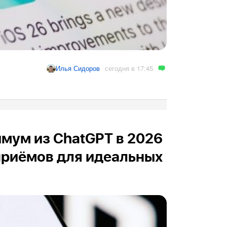
сегодня в 17:45
Илья Сидоров
мум из ChatGPT в 2026
 приёмов для идеальных