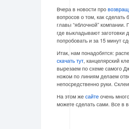
Вчера в новости про
возвращ
вопросов о том, как сделать
главы “яблочной” компании.
где выкладывают заготовки д
попробовать и за 15 минут с
Итак, нам понадобятся: расп
скачать тут
, канцелярский кл
вырезаем по схеме самого Дж
ножом по линиям делаем отве
непосредственно руки. Склеи
На этом же
сайте
очень много
можете сделать сами. Все в в