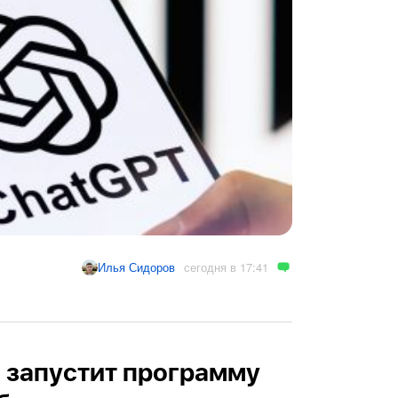
сегодня в 17:41
Илья Сидоров
и запустит программу