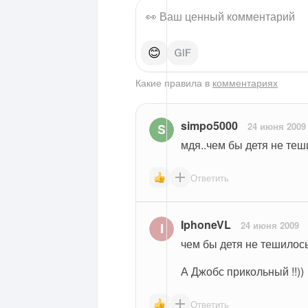
😊
Какие правила в
комментариях
simpo5000
24 июня 2009
мдя..чем бы детя не теш
Ответить
IphoneVL
24 июня 2009
чем бы детя не тешилось
А Джобс прикольный !!))
Ответить