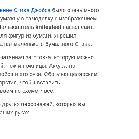
ение Стива Джобса
было очень много
 бумажную самоделку с изображением
 Пользователь
нашел сайт,
knifesteel
ля фигур из бумаги. Я решил
делал маленького бумажного Стива.
ечатанная заготовка, которую можно
ей, нож и ножницы. Аккуратно
обса и его руки. Сбоку канцелярским
рстия, чтобы вставить
ваем по схеме и все.
 других персонажей, которых вы
аших руках.