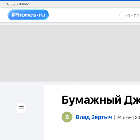
Продать iPhone
Бумажный Д
Влад Зертыч
|
24 июня 2