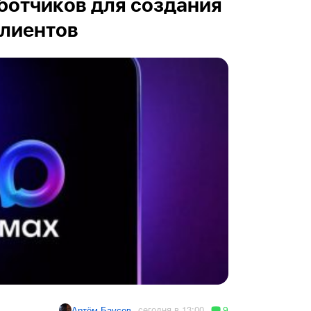
ботчиков для создания
клиентов
9
сегодня в 13:00
Артём Баусов