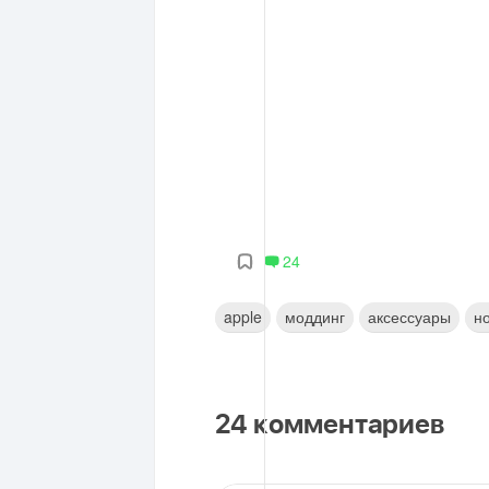
24
apple
моддинг
аксессуары
н
24
комментариев