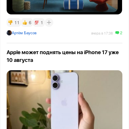
11
6
1
2
Артём Баусов
вчера в 17:38
Apple может поднять цены на iPhone 17 уже
10 августа