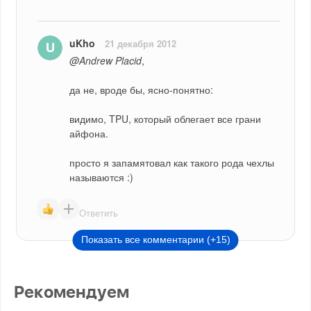
uKho
21 декабря 2012
@Andrew Placid
,
да не, вроде бы, ясно-понятно:
видимо, TPU, который облегает все грани 
айфона.
просто я запамятовал как такого рода чехлы 
называются :)
Ответить
Показать все комментарии (+15)
Рекомендуем