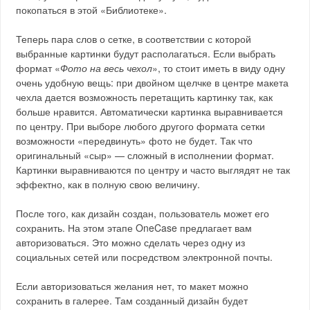
покопаться в этой «Библиотеке».
Теперь пара слов о сетке, в соответствии с которой
выбранные картинки будут располагаться. Если выбрать
формат «
Фото на весь чехол
», то стоит иметь в виду одну
очень удобную вещь: при двойном щелчке в центре макета
чехла дается возможность перетащить картинку так, как
больше нравится. Автоматически картинка выравнивается
по центру. При выборе любого другого формата сетки
возможности «передвинуть» фото не будет. Так что
оригинальный «сыр» — сложный в исполнении формат.
Картинки выравниваются по центру и часто выглядят не так
эффектно, как в полную свою величину.
После того, как дизайн создан, пользователь может его
сохранить. На этом этапе OneCase предлагает вам
авторизоваться. Это можно сделать через одну из
социальных сетей или посредством электронной почты.
Если авторизоваться желания нет, то макет можно
сохранить в галерее. Там созданный дизайн будет