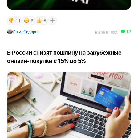
11
6
5
12
Илья Сидоров
вчера в 10:05
В России снизят пошлину на зарубежные
онлайн-покупки с 15% до 5%