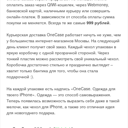
оплатить заказ через QIWI-кошелек, через Webmoney,
банковской картой, наличными курьеру или совершить
онлайн-платеж. В зависимости от способа оплаты сумма
покупки не меняется. Всегда те же самые
999 рублей
.
Курьерская доставка OneCase работает ничуть не хуже, чем
у большинства интернет-магазинов Москвы. На следующий
день клиент получит свой заказ. Каждый чехол упакован в
яркую коробочку с одной прозрачной стороной. Через
тонкий пластик можно рассмотреть свой уникальный чехол.
Коробочка достаточно стильно и празднично выглядит –
хватит только бантика для того, чтобы она стала
подарочной :).
На каждой упаковке есть надпись «OneCase. Одежда для
твоего iPhone». Одежда — это способ самовыражения.
Теперь появилась возможность выразить себя даже в такой
мелочи, как чехол для iPhone, а также это отличная идея
для новогоднего подарка.