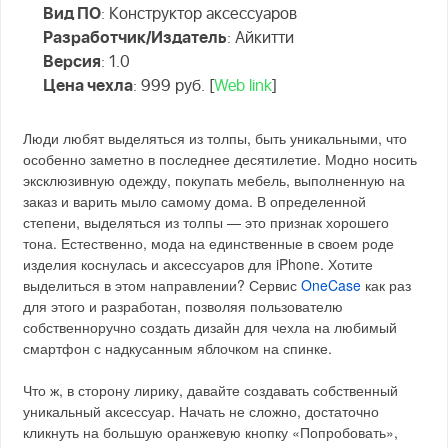
Вид ПО
: Конструктор аксессуаров
Разработчик/Издатель
: Айкитти
Версия
: 1.0
Цена чехла
: 999 руб. [
Web link
]
Люди любят выделяться из толпы, быть уникальными, что
особенно заметно в последнее десятилетие. Модно носить
эксклюзивную одежду, покупать мебель, выполненную на
заказ и варить мыло самому дома. В определенной
степени, выделяться из толпы — это признак хорошего
тона. Естественно, мода на единственные в своем роде
изделия коснулась и аксессуаров для iPhone. Хотите
выделиться в этом направлении? Сервис
OneCase
как раз
для этого и разработан, позволяя пользователю
собственноручно создать дизайн для чехла на любимый
смартфон с надкусанным яблочком на спинке.
Что ж, в сторону лирику, давайте создавать собственный
уникальный аксессуар. Начать не сложно, достаточно
кликнуть на большую оранжевую кнопку «Попробовать»,