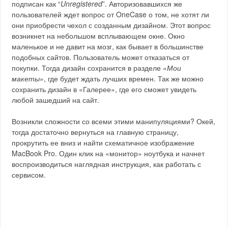
подписан как “
Unregistered
”. Авторизовавшихся же
пользователей ждет вопрос от OneCase о том, не хотят ли
они приобрести чехол с созданным дизайном. Этот вопрос
возникнет на небольшом всплывающем окне. Окно
маленькое и не давит на мозг, как бывает в большинстве
подобных сайтов. Пользователь может отказаться от
покупки. Тогда дизайн сохранится в разделе «
Мои
макеты
», где будет ждать лучших времен. Так же можно
сохранить дизайн в «Галерее», где его сможет увидеть
любой зашедший на сайт.
Возникли сложности со всеми этими манипуляциями? Окей,
тогда достаточно вернуться на главную страницу,
прокрутить ее вниз и найти схематичное изображение
MacBook Pro. Один клик на «монитор» ноутбука и начнет
воспроизводиться наглядная инструкция, как работать с
сервисом.