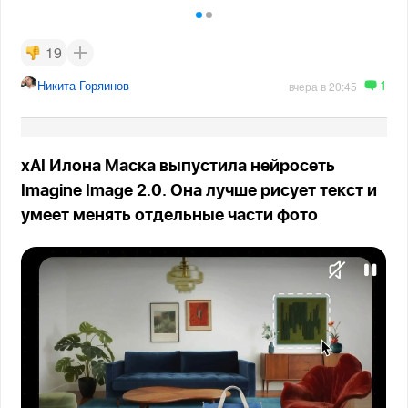
19
1
Никита Горяинов
вчера в 20:45
xAI Илона Маска выпустила нейросеть
Imagine Image 2.0. Она лучше рисует текст и
умеет менять отдельные части фото