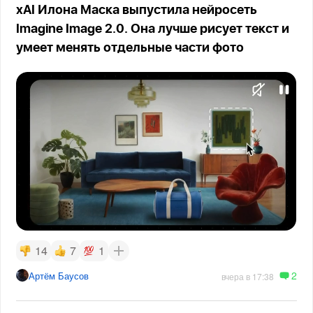
xAI Илона Маска выпустила нейросеть
Imagine Image 2.0. Она лучше рисует текст и
умеет менять отдельные части фото
14
7
1
2
Артём Баусов
вчера в 17:38