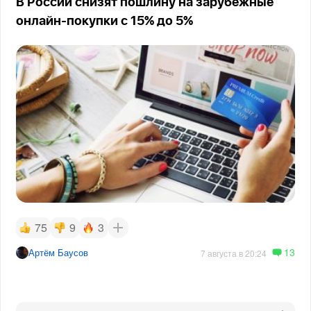
В России снизят пошлину на зарубежные
онлайн-покупки с 15% до 5%
75
9
3
13
Артём Баусов
7 августа в 20:24