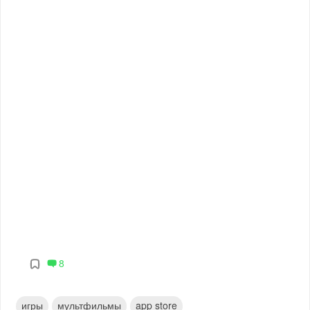
8
игры
мультфильмы
app store