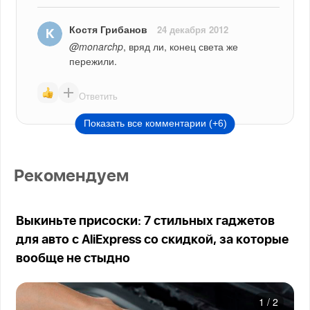
Костя Грибанов
24 декабря 2012
@monarchp
, вряд ли, конец света же 
пережили.
Ответить
Показать все комментарии (+6)
Рекомендуем
Выкиньте присоски: 7 стильных гаджетов
для авто с AliExpress со скидкой, за которые
вообще не стыдно
1
/
2