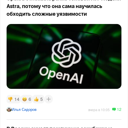
Astra, потому что она сама научилась
обходить сложные уязвимости
14
6
5
12
Илья Сидоров
вчера в 10:05