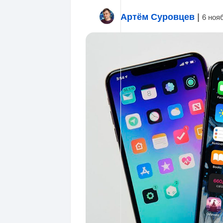
Артём Суровцев
|
6 ноя