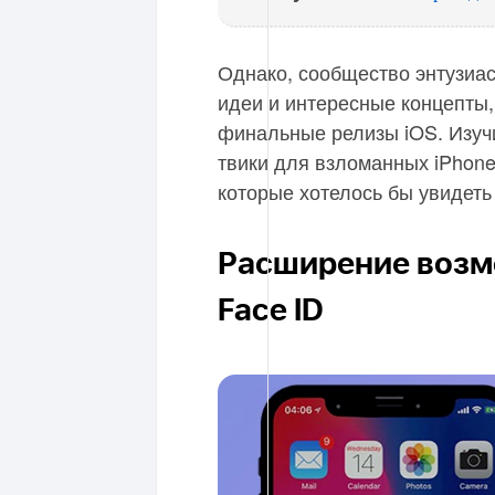
Однако, сообщество энтузиа
идеи и интересные концепты
финальные релизы iOS. Изуч
твики для взломанных iPhone
которые хотелось бы увидеть
Расширение возмо
Face ID