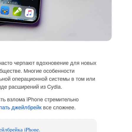
 часто черпают вдохновение для новых
бществе. Многие особенности
ной операционной системы в том или
де расширений из Cydia.
ть взлома iPhone стремительно
лать джейлбрейк
все сложнее.
ейлбрейка iPhone.