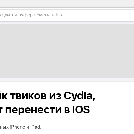
 твиков из Cydia,
 перенести в iOS
ных iPhone и iPad.