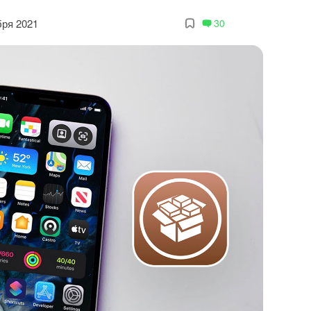
бря 2021
30