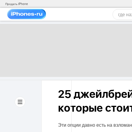
Продать iPhone
25 джейлбрейк
которые стоит
Эти опции давно есть на взломан