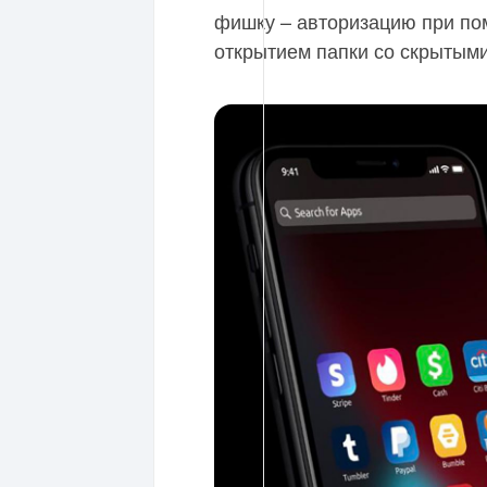
фишку – авторизацию при п
открытием папки со скрытым