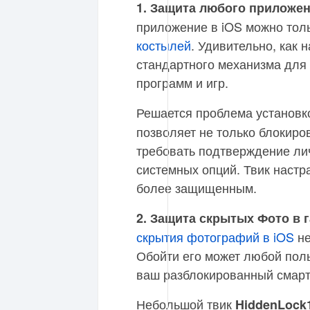
1. Защита любого приложен
приложение в iOS можно тол
костылей
. Удивительно, как 
стандартного механизма для 
программ и игр.
Решается проблема установк
позволяет не только блокиро
требовать подтверждение ли
системных опций. Твик настра
более защищенным.
2. Защита скрытых Фото в г
скрытия фотографий в iOS
не
Обойти его может любой поль
ваш разблокированный смар
Небольшой твик
HiddenLock