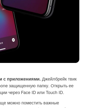
Джейлбрейк твик
ки с приложениями.
hone защищенную папку. Открыть ее
ии через Face ID или Touch ID.
ище можно поместить важные