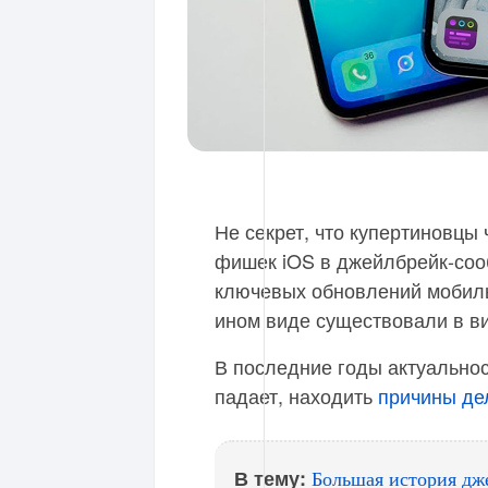
Не секрет, что купертиновцы
фишек iOS в джейлбрейк-соо
ключевых обновлений мобиль
ином виде существовали в ви
В последние годы актуальнос
падает, находить
причины де
В тему:
Большая история дж