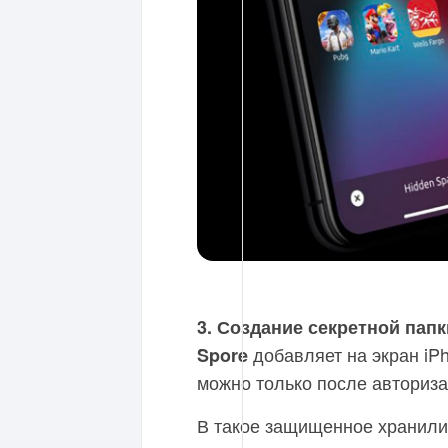
3. Создание секретной пап
добавляет на экран iP
Spore
можно только после авторизац
В такое защищенное хранил