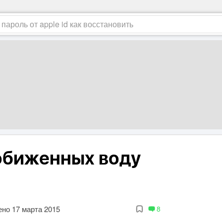
 обиженных воду
но 17 марта 2015
8