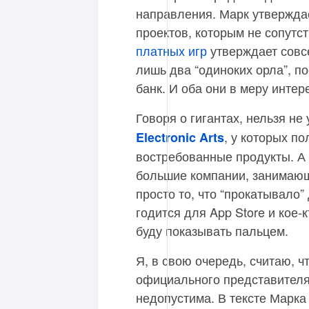
направления. Марк утверждае
проектов, которым не сопутс
платных игр
утверждает совсе
лишь два “одиноких орла”, по
банк. И оба они в меру инте
Говоря о гигантах, нельзя не
, у которых п
Electronic Arts
востребованные продукты. А 
большие компании, занимающ
просто то, что “прокатывало”
годится для App Store и кое-к
буду показывать пальцем.
Я, в свою очередь, считаю, 
официального представителя
недопустима. В тексте Марка