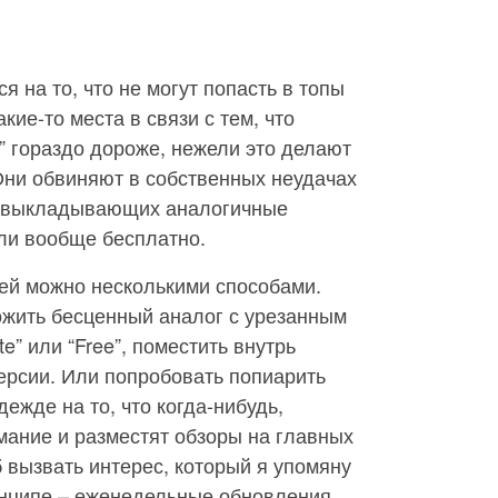
 на то, что не могут попасть в топы
акие-то места в связи с тем, что
 гораздо дороже, нежели это делают
Они обвиняют в собственных неудачах
г, выкладывающих аналогичные
ли вообще бесплатно.
ией можно несколькими способами.
ожить бесценный аналог с урезанным
e” или “Free”, поместить внутрь
ерсии. Или попробовать попиарить
ежде на то, что когда-нибудь,
имание и разместят обзоры на главных
 вызвать интерес, который я упомяну
инципе – еженедельные обновления.