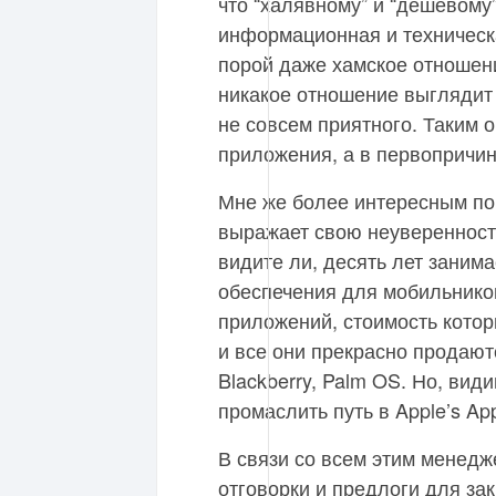
что “халявному” и “дешевому
информационная и техническ
порой даже хамское отношени
никакое отношение выглядит
не совсем приятного. Таким о
приложения, а в первопричин
Мне же более интересным по
выражает свою неуверенность
видите ли, десять лет заним
обеспечения для мобильников
приложений, стоимость котор
и все они прекрасно продают
Blackberry, Palm OS. Но, вид
промаслить путь в Apple’s App
В связи со всем этим менедж
отговорки и предлоги для за