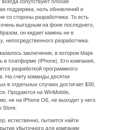
” всегда сопутствуют плохая
ая поддержка, ноль обновлений и
е со стороны разработчика. То есть
 очень выгодным на фоне последнего,
бразом, он кидает камень не в
у, непосредственного разработчика.
казалось заключение, в котором Марк
 в платформе (iPhone). Его компания,
ается разработкой программного
. На счету команды десятки
ых в отдельных случаях достигает $30,
ся. Продаются на WinMobile,
имо, не на iPhone OS, не выходит у него
 Store.
ер, естественно, пытается найти
крытия убыточного для компании