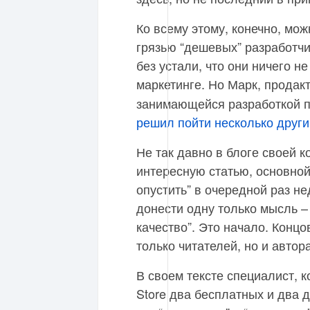
Ко всему этому, конечно, мо
грязью “дешевых” разработч
без устали, что они ничего 
маркетинге. Но Марк, прода
занимающейся разработкой 
решил пойти несколько други
Не так давно в блоге своей 
интересную статью, основной
опустить” в очередной раз н
донести одну только мысль –
качество”. Это начало. Концо
только читателей, но и автор
В своем тексте специалист, 
Store два бесплатных и два 