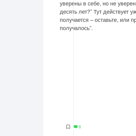
уверены в себе, но не уверены
десять лет?” Тут действует у
получается – оставьте, или п
получалось”.
8