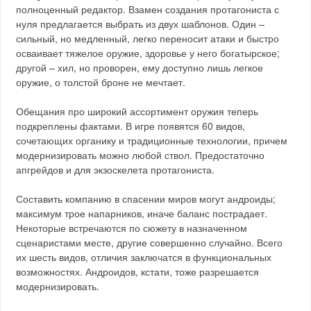
полноценный редактор. Взамен создания протагониста с
нуля предлагается выбрать из двух шаблонов. Один –
сильный, но медленный, легко переносит атаки и быстро
осваивает тяжелое оружие, здоровье у него богатырское;
другой – хил, но проворен, ему доступно лишь легкое
оружие, о толстой броне не мечтает.
Обещания про широкий ассортимент оружия теперь
подкреплены фактами. В игре появятся 60 видов,
сочетающих органику и традиционные технологии, причем
модернизировать можно любой ствол. Предостаточно
апгрейдов и для экзоскелета протагониста.
Составить компанию в спасении миров могут андроиды;
максимум трое напарников, иначе баланс пострадает.
Некоторые встречаются по сюжету в назначенном
сценаристами месте, другие совершенно случайно. Всего
их шесть видов, отличия заключатся в функциональных
возможностях. Андроидов, кстати, тоже разрешается
модернизировать.