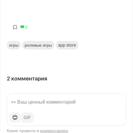
2
игры
ролевые игры
app store
2
комментария
😊
Какие правила в
комментариях