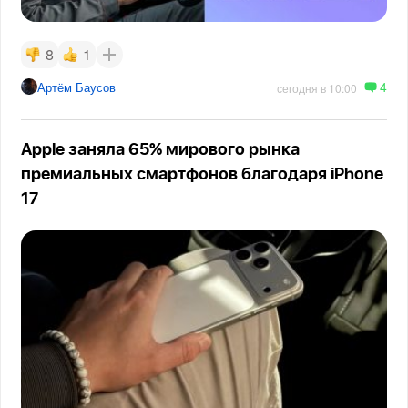
8
1
4
Артём Баусов
сегодня в 10:00
Apple заняла 65% мирового рынка
премиальных смартфонов благодаря iPhone
17