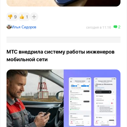
9
1
2
Илья Сидоров
сегодня в 11:16
МТС внедрила систему работы инженеров
мобильной сети