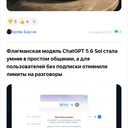
5
4
3
Артём Баусов
сегодня в 8:37
Флагманская модель ChatGPT 5.6 Sol стала
умнее в простом общении, а для
пользователей без подписки отменили
лимиты на разговоры