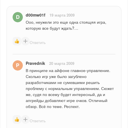
d00mw01f
19 марта 2009
Ооо, неужели это еще одна стоящяя игра, 
которую все будут ждать?…
Ответить
Pravednik
20 марта 2009
В принципе на айфоне главное-управление. 
Сколько игр уже было загублено 
разработчиками не сумевшими решить 
проблему с нормальным управлением. Сюжет 
же, судя по всему будет интересный, да и 
апгрейды добавляют игре очков. Отличный 
обзор. Всё по теме. Респект.
Ответить