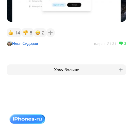
14
8
2
3
Илья Сидоров
вчера в 21:31
Хочу больше