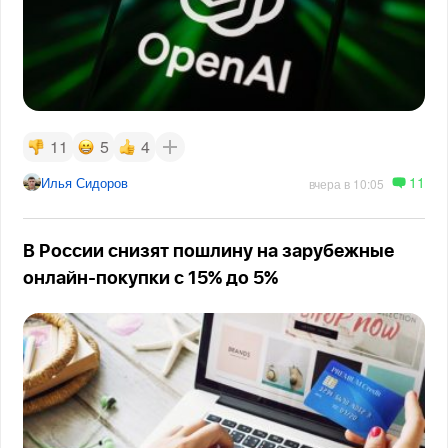
11
5
4
11
Илья Сидоров
вчера в 10:05
В России снизят пошлину на зарубежные
онлайн-покупки с 15% до 5%