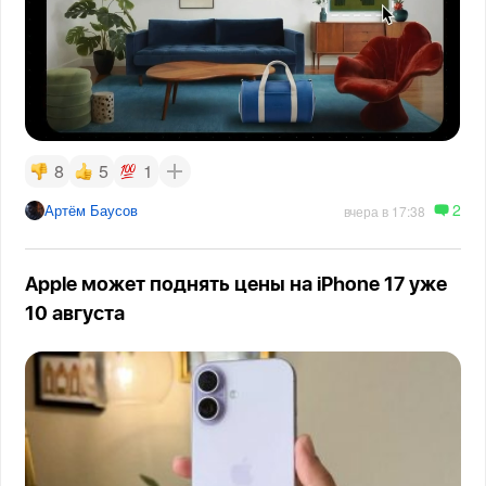
8
5
1
2
Артём Баусов
вчера в 17:38
Apple может поднять цены на iPhone 17 уже
10 августа