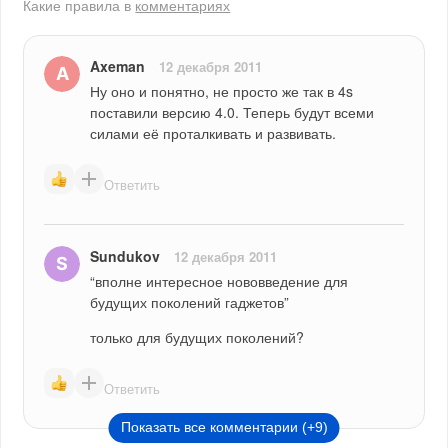
Какие правила в
комментариях
Axeman
12 декабря 2011
Ну оно и понятно, не просто же так в 4s 
поставили версию 4.0. Теперь будут всеми 
силами её проталкивать и развивать.
Ответить
Sundukov
12 декабря 2011
“вполне интересное нововведение для 
будущих поколений гаджетов”
только для будущих поколений?
Ответить
Показать все комментарии (+9)