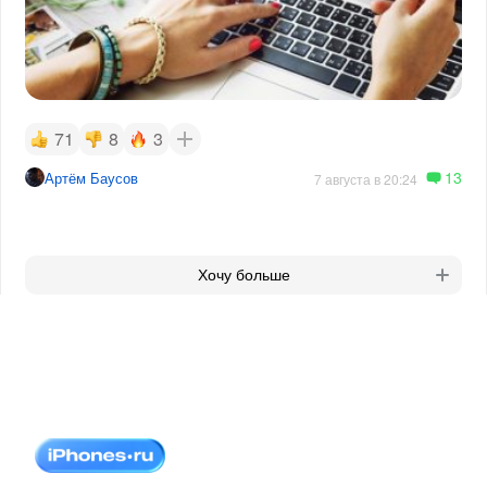
71
8
3
13
Артём Баусов
7 августа в 20:24
Хочу больше