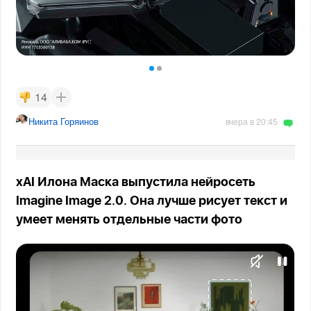
14
Никита Горяинов
вчера в 20:45
xAI Илона Маска выпустила нейросеть
Imagine Image 2.0. Она лучше рисует текст и
умеет менять отдельные части фото