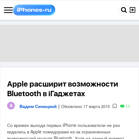
Apple расширит возможности
Bluetooth в iГаджетах
Вадим Синицкий
|
11
Обновлено 17 марта 2015
Со времен выхода первых iPhone пользователи не раз
кидались в Apple помидорами из-за ограниченных
возможностей модуля Bluetooth. Хотя на данный момент