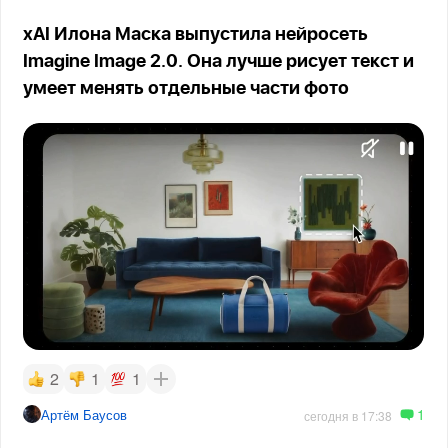
xAI Илона Маска выпустила нейросеть
Imagine Image 2.0. Она лучше рисует текст и
умеет менять отдельные части фото
2
1
1
1
Артём Баусов
сегодня в 17:38