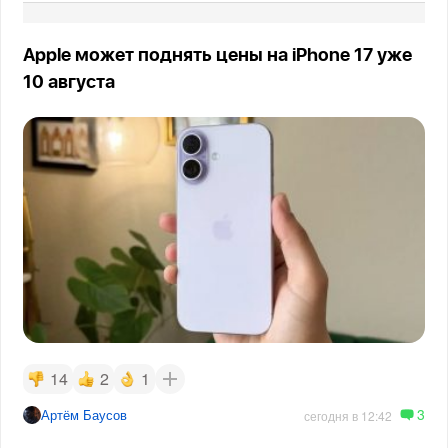
Apple может поднять цены на iPhone 17 уже
10 августа
14
2
1
3
Артём Баусов
сегодня в 12:42