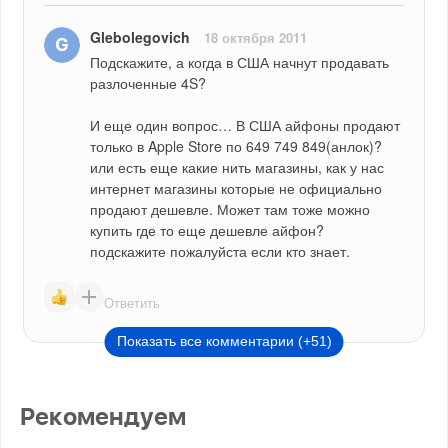
Glebolegovich
18 октября 2011
Подскажите, а когда в США начнут продавать 
разлоченные 4S?
И еще один вопрос… В США айфоны продают 
только в Apple Store по 649 749 849(анлок)? 
или есть еще какие нить магазины, как у нас 
интернет магазины которые не официально 
продают дешевле. Может там тоже можно 
купить где то еще дешевле айфон? 
подскажите пожалуйста если кто знает.
Ответить
Показать все комментарии (+51)
Рекомендуем