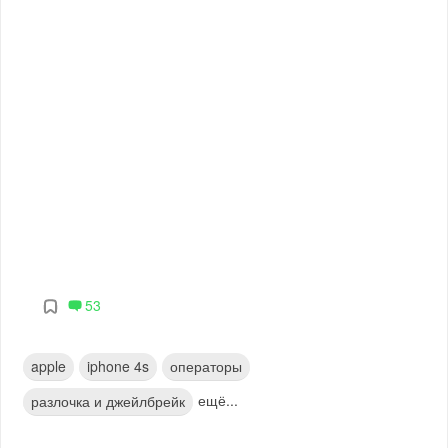
53
apple
iphone 4s
операторы
ещё...
разлочка и джейлбрейк