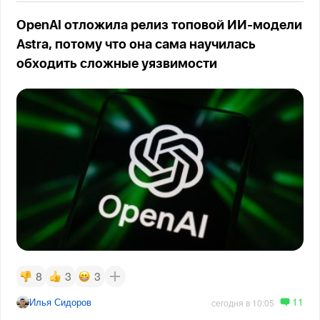
OpenAI отложила релиз топовой ИИ-модели
Astra, потому что она сама научилась
обходить сложные уязвимости
8
3
3
11
Илья Сидоров
сегодня в 10:05