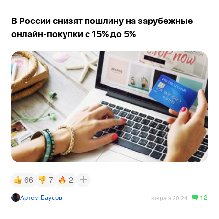
В России снизят пошлину на зарубежные
онлайн-покупки с 15% до 5%
66
7
2
12
Артём Баусов
вчера в 20:24