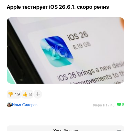
Apple тестирует iOS 26.6.1, скоро релиз
19
8
8
Илья Сидоров
вчера в 17:45
Хочу больше