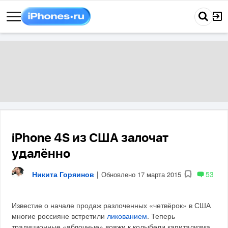
iPhone 4S из США залочат
удалённо
Никита Горяинов
|
53
Обновлено 17 марта 2015
Известие о начале продаж разлоченных «четвёрок» в США
многие россияне встретили
ликованием
. Теперь
традиционные «яблочные» вояжи к колыбели капитализма