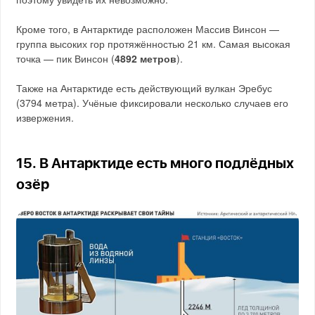
Кроме того, в Антарктиде расположен Массив Винсон —
группа высоких гор протяжённостью 21 км. Самая высокая
точка — пик Винсон (
4892 метров
).
Также на Антарктиде есть действующий вулкан Эребус
(3794 метра). Учёные фиксировали несколько случаев его
извержения.
15. В Антарктиде есть много подлёдных
озёр