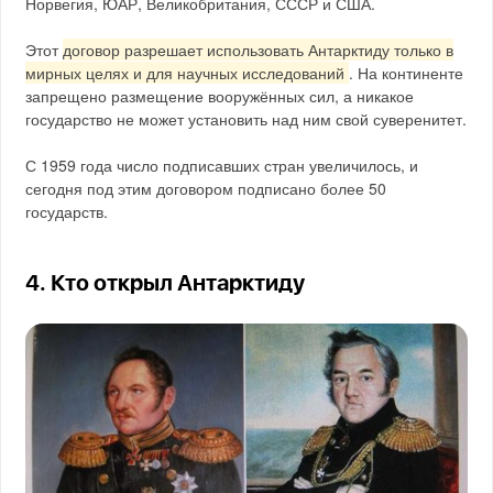
Норвегия, ЮАР, Великобритания, СССР и США.
Этот
договор разрешает использовать Антарктиду только в
мирных целях и для научных исследований
. На континенте
запрещено размещение вооружённых сил, а никакое
государство не может установить над ним свой суверенитет.
С 1959 года число подписавших стран увеличилось, и
сегодня под этим договором подписано более 50
государств.
4. Кто открыл Антарктиду