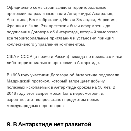
Официально семь стран заявили территориальные
претензии на различные части Антарктиды: Австралия,
Аргентина, Великобритания, Новая Зеландия, Норвегия,
Франция и Чили. Эти претензии были оформлены до
подписания Договора об Антарктиде, который заморозил
все территориальные притязания и установил принцип
коллективного управления континентом.
США и СССР (а позже и Россия) никогда не признавали чьи-
либо территориальные претензии в Антарктиде.
В 1998 году участники Договора об Антарктиде подписали
Мадридский протокол, который запрещает добычу
полезных ископаемых в Антарктиде сроком на 50 лет. В
2048 году этот запрет может быть пересмотрен, и,
вероятно, этот вопрос станет предметом новых
международных переговоров.
9. В Антарктиде нет развитой