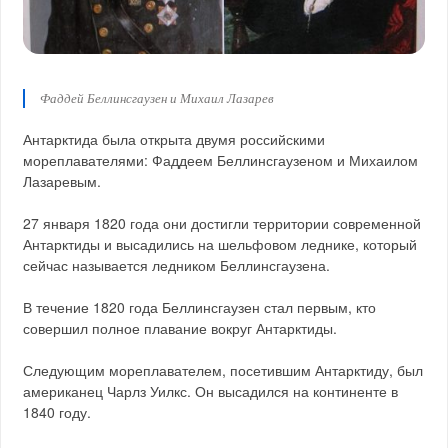
Фаддей Беллинсгаузен и Михаил Лазарев
Антарктида была открыта двумя российскими
мореплавателями: Фаддеем Беллинсгаузеном и Михаилом
Лазаревым.
27 января 1820 года они достигли территории современной
Антарктиды и высадились на шельфовом леднике, который
сейчас называется ледником Беллинсгаузена.
В течение 1820 года Беллинсгаузен стал первым, кто
совершил полное плавание вокруг Антарктиды.
Следующим мореплавателем, посетившим Антарктиду, был
американец Чарлз Уилкс. Он высадился на континенте в
1840 году.