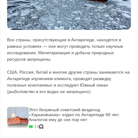
Все страны, присутствующие в Антарктиде, находятся в
равных условиях — они могут проводить только научные
исследования. Милитаризация и добыча природных
ресурсов запрещены.
США, Россия, Китай и многие другие страны занимаются на
Антарктиде изучением климата, проводят разведку
полезных ископаемых и исследуют Южный океан
(рыболовство в его водах не запрещено).
Этот безумный советский вездеход
«Харьковчанка» ездил по Антарктиде 60 лет.
Аналогов ему до сих пор нет
14