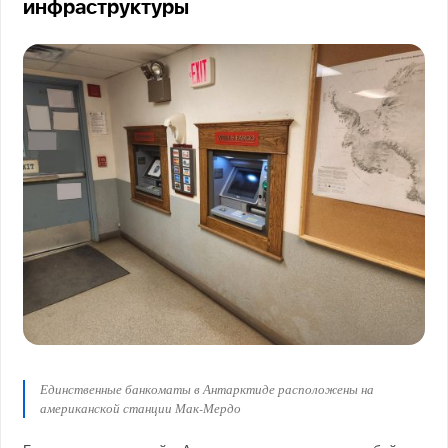
инфраструктуры
Единственные банкоматы в Антарктиде расположены на
американской станции Мак-Мердо