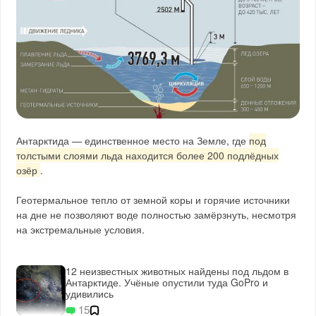
Антарктида — единственное место на Земле, где
под
толстыми слоями льда находится более 200 подлёдных
озёр
.
Геотермальное тепло от земной коры и горячие источники
на дне не позволяют воде полностью замёрзнуть, несмотря
на экстремальные условия.
12 неизвестных животных найдены под льдом в
Антарктиде. Учёные опустили туда GoPro и
удивились
15