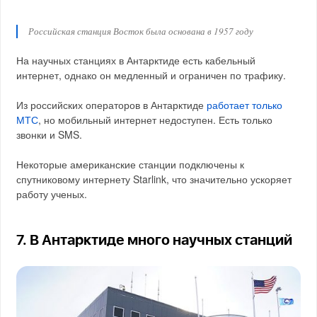
Российская станция Восток была основана в 1957 году
На научных станциях в Антарктиде есть кабельный
интернет, однако он медленный и ограничен по трафику.
Из российских операторов в Антарктиде
работает только
МТС
, но мобильный интернет недоступен. Есть только
звонки и SMS.
Некоторые американские станции подключены к
спутниковому интернету Starlink, что значительно ускоряет
работу ученых.
7. В Антарктиде много научных станций