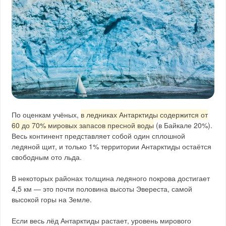
По оценкам учёных,
в ледниках Антарктиды содержится от
60 до 70% мировых запасов пресной воды
(в Байкале 20%).
Весь континент представляет собой один сплошной
ледяной щит, и только 1% территории Антарктиды остаётся
свободным ото льда.
В некоторых районах толщина ледяного покрова достигает
4,5 км — это почти половина высоты Эвереста, самой
высокой горы на Земле.
Если весь лёд Антарктиды растает, уровень мирового