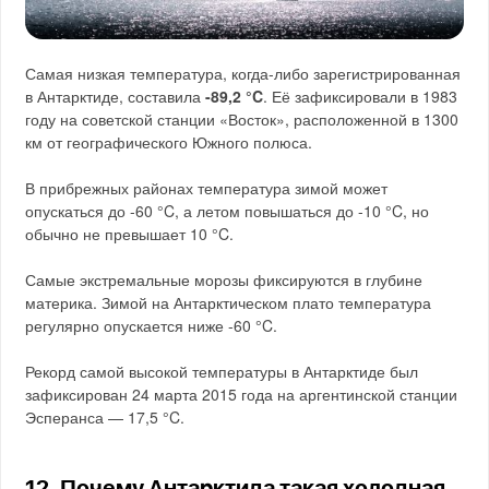
Самая низкая температура, когда-либо зарегистрированная
в Антарктиде, составила
-89,2 °C
. Её зафиксировали в 1983
году на советской станции «Восток», расположенной в 1300
км от географического Южного полюса.
В прибрежных районах температура зимой может
опускаться до -60 °C, а летом повышаться до -10 °C, но
обычно не превышает 10 °C.
Самые экстремальные морозы фиксируются в глубине
материка. Зимой на Антарктическом плато температура
регулярно опускается ниже -60 °C.
Рекорд самой высокой температуры в Антарктиде был
зафиксирован 24 марта 2015 года на аргентинской станции
Эсперанса — 17,5 °C.
12. Почему Антарктида такая холодная