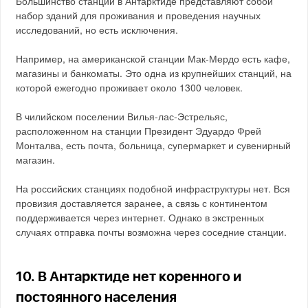
Большинство станций в Антарктиде представляют собой
набор зданий для проживания и проведения научных
исследований, но есть исключения.
Например, на американской станции Мак-Мердо есть кафе,
магазины и банкоматы. Это одна из крупнейших станций, на
которой ежегодно проживает около 1300 человек.
В чилийском поселении Вилья-лас-Эстрельяс,
расположенном на станции Президент Эдуардо Фрей
Монталва, есть почта, больница, супермаркет и сувенирный
магазин.
На российских станциях подобной инфраструктуры нет. Вся
провизия доставляется заранее, а связь с континентом
поддерживается через интернет. Однако в экстренных
случаях отправка почты возможна через соседние станции.
10. В Антарктиде нет коренного и
постоянного населения