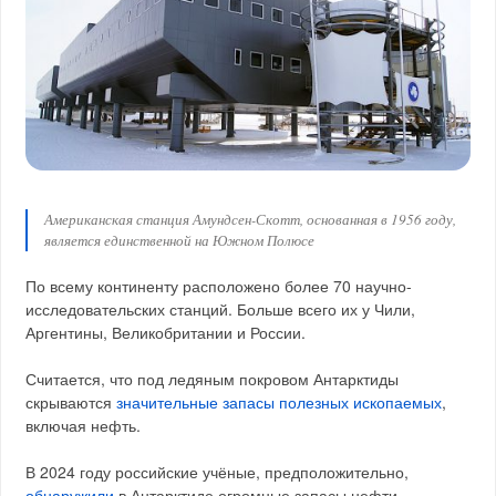
Американская станция Амундсен-Скотт, основанная в 1956 году,
является единственной на Южном Полюсе
По всему континенту расположено более 70 научно-
исследовательских станций. Больше всего их у Чили,
Аргентины, Великобритании и России.
Считается, что под ледяным покровом Антарктиды
скрываются
значительные запасы полезных ископаемых
,
включая нефть.
В 2024 году российские учёные, предположительно,
обнаружили
в Антарктиде огромные запасы нефти,